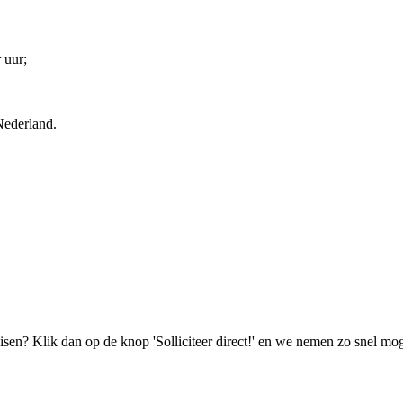
 uur;
 Nederland.
isen? Klik dan op de knop 'Solliciteer direct!' en we nemen zo snel mog