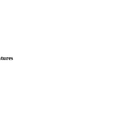
tures