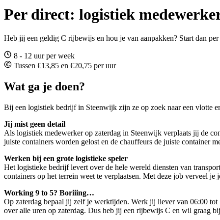
Per direct: logistiek medewerke
Heb jij een geldig C rijbewijs en hou je van aanpakken? Start dan per
8 - 12 uur per week
Tussen €13,85 en €20,75 per uur
Wat ga je doen?
Bij een logistiek bedrijf in Steenwijk zijn ze op zoek naar een vlotte
Jij mist geen detail
Als logistiek medewerker op zaterdag in Steenwijk verplaats jij de cont
juiste containers worden gelost en de chauffeurs de juiste container 
Werken bij een grote logistieke speler
Het logistieke bedrijf levert over de hele wereld diensten van transpo
containers op het terrein weet te verplaatsen. Met deze job verveel je
Working 9 to 5? Boriiing…
Op zaterdag bepaal jij zelf je werktijden. Werk jij liever van 06:00 to
over alle uren op zaterdag. Dus heb jij een rijbewijs C en wil graag 