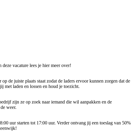
n deze vacature lees je hier meer over!
r op de juiste plaats staat zodat de laders ervoor kunnen zorgen dat de
ij met laden en lossen en houd je toezicht.
 bedrijf zijn ze op zoek naar iemand die wil aanpakken en de
 de weer.
08:00 uur starten tot 17:00 uur. Verder ontvang jij een toeslag van 50%
teenwijk!