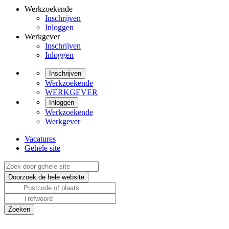
Werkzoekende
Inschrijven
Inloggen
Werkgever
Inschrijven
Inloggen
Inschrijven
Werkzoekende
WERKGEVER
Inloggen
Werkzoekende
Werkgever
Vacatures
Gehele site