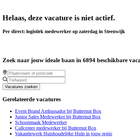
Helaas, deze vacature is niet actief.
Per direct: logistiek medewerker op zaterdag in Steenwijk
Zoek naar jouw ideale baan in 6894 beschikbare vaca
Vacatures zoeken
Gerelateerde vacatures
Event Brand Ambassador bij Butternut Box
Junior Sales Medewerker bij Butternut Box
Schoonmaak Medewerker
Callcenter medewerker bij Butternut Box
Vakantiewerk Huishoudelijke Hulp in jouw regio