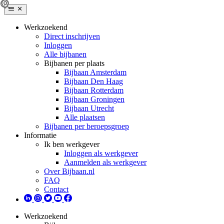
Werkzoekend
Direct inschrijven
Inloggen
Alle bijbanen
Bijbanen per plaats
Bijbaan Amsterdam
Bijbaan Den Haag
Bijbaan Rotterdam
Bijbaan Groningen
Bijbaan Utrecht
Alle plaatsen
Bijbanen per beroepsgroep
Informatie
Ik ben werkgever
Inloggen als werkgever
Aanmelden als werkgever
Over Bijbaan.nl
FAQ
Contact
Werkzoekend