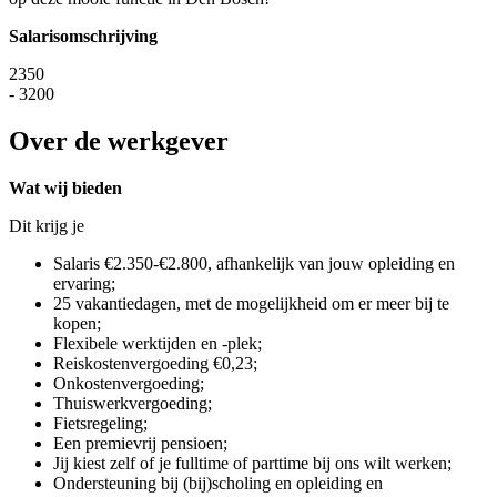
Salarisomschrijving
2350
- 3200
Over de werkgever
Wat wij bieden
Dit krijg je
Salaris €2.350-€2.800, afhankelijk van jouw opleiding en
ervaring;
25 vakantiedagen, met de mogelijkheid om er meer bij te
kopen;
Flexibele werktijden en -plek;
Reiskostenvergoeding €0,23;
Onkostenvergoeding;
Thuiswerkvergoeding;
Fietsregeling;
Een premievrij pensioen;
Jij kiest zelf of je fulltime of parttime bij ons wilt werken;
Ondersteuning bij (bij)scholing en opleiding en