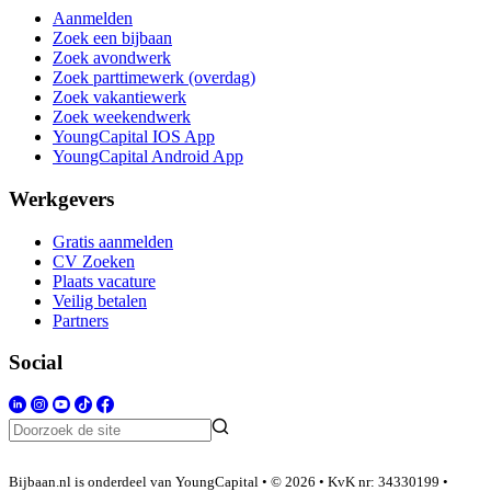
Aanmelden
Zoek een bijbaan
Zoek avondwerk
Zoek parttimewerk (overdag)
Zoek vakantiewerk
Zoek weekendwerk
YoungCapital IOS App
YoungCapital Android App
Werkgevers
Gratis aanmelden
CV Zoeken
Plaats vacature
Veilig betalen
Partners
Social
Bijbaan.nl is onderdeel van YoungCapital • © 2026 • KvK nr: 34330199 •