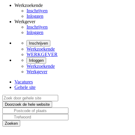
Werkzoekende
Inschrijven
Inloggen
Werkgever
Inschrijven
Inloggen
Inschrijven
Werkzoekende
WERKGEVER
Inloggen
Werkzoekende
Werkgever
Vacatures
Gehele site