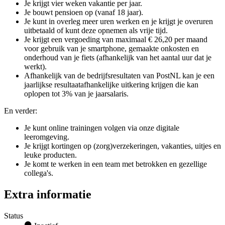
Je krijgt vier weken vakantie per jaar.
Je bouwt pensioen op (vanaf 18 jaar).
Je kunt in overleg meer uren werken en je krijgt je overuren
uitbetaald of kunt deze opnemen als vrije tijd.
Je krijgt een vergoeding van maximaal € 26,20 per maand
voor gebruik van je smartphone, gemaakte onkosten en
onderhoud van je fiets (afhankelijk van het aantal uur dat je
werkt).
Afhankelijk van de bedrijfsresultaten van PostNL kan je een
jaarlijkse resultaatafhankelijke uitkering krijgen die kan
oplopen tot 3% van je jaarsalaris.
En verder:
Je kunt online trainingen volgen via onze digitale
leeromgeving.
Je krijgt kortingen op (zorg)verzekeringen, vakanties, uitjes en
leuke producten.
Je komt te werken in een team met betrokken en gezellige
collega's.
Extra informatie
Status