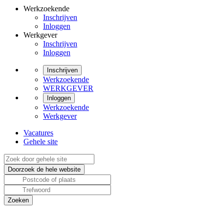
Werkzoekende
Inschrijven
Inloggen
Werkgever
Inschrijven
Inloggen
Inschrijven
Werkzoekende
WERKGEVER
Inloggen
Werkzoekende
Werkgever
Vacatures
Gehele site