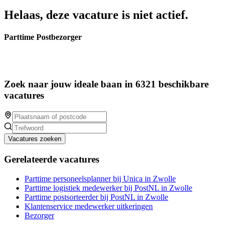
Helaas, deze vacature is niet actief.
Parttime Postbezorger
Zoek naar jouw ideale baan in 6321 beschikbare
vacatures
Vacatures zoeken
Gerelateerde vacatures
Parttime personeelsplanner bij Unica in Zwolle
Parttime logistiek medewerker bij PostNL in Zwolle
Parttime postsorteerder bij PostNL in Zwolle
Klantenservice medewerker uitkeringen
Bezorger