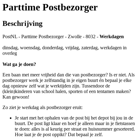
Parttime Postbezorger
Beschrijving
PostNL - Parttime Postbezorger - Zwolle - 8032 -
Werkdagen
dinsdag, woensdag, donderdag, vrijdag, zaterdag, werkdagen in
overleg
Wat ga je doen?
Een baan met meer vrijheid dan die van postbezorger? Is er niet. Als
postbezorger werk je zelfstandig in je eigen buurt én bepaal je elke
dag opnieuw zelf wat je werktijden zijn. Tussendoor de
(klein)kinderen van school halen, sporten of een tentamen maken?
Kan gewoon!
Zo ziet je werkdag als postbezorger eruit:
Je start met het ophalen van de post bij het depot bij jou in de
buurt. De post ligt klaar en hoef je alleen maar in je fietstassen
te doen: alles is al keurig per straat en huisnummer gesorteerd.
Hoe laat je de post oppikt? Dat bepaal je zelf.