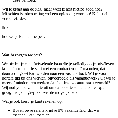
deze vergoed.
Wil je graag aan de slag, maar weet je nog niet zo goed hoe?
Misschien is jobcoaching wel een oplossing voor jou! Kijk snel
verder via deze
link
hoe we je kunnen helpen.
Wat bezorgen we jou?
We bieden je een afwisselende baan die je volledig op je privéleven
kunt afstemmen. Je start met een contract voor 7 maanden, dat
daarna omgezet kan worden naar een vast contract. Wil je voor
kortere tijd bij ons werken, bijvoorbeeld als vakantiewerk? Of wil je
meer of minder uren werken dan bij deze vacature staat vermeld?
Wij nodigen je van harte uit om dan ook te solliciteren, en gaan
graag met je in gesprek over de mogelijkheden.
Wat je ook kiest, je kunt rekenen op:
Boven op je salaris krijg je 8% vakantiegeld, dat we
maandelijks uitbetalen.