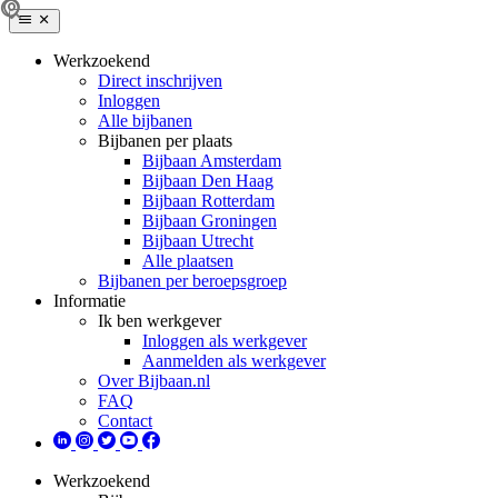
Werkzoekend
Direct inschrijven
Inloggen
Alle bijbanen
Bijbanen per plaats
Bijbaan Amsterdam
Bijbaan Den Haag
Bijbaan Rotterdam
Bijbaan Groningen
Bijbaan Utrecht
Alle plaatsen
Bijbanen per beroepsgroep
Informatie
Ik ben werkgever
Inloggen als werkgever
Aanmelden als werkgever
Over Bijbaan.nl
FAQ
Contact
Werkzoekend