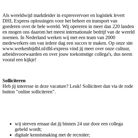
Als wereldwijd marktleider in expresvervoer en logistiek levert
DHL Express oplossingen voor het beheer en transport van
goederen over de hele wereld. Wij opereren in meer dan 220 landen
en mogen ons daarom het meest internationale bedrijf van de wereld
noemen. In Nederland werken wij met een team van 2000
medewerkers om van iedere dag een succes te maken. Op onze site
www.werkenbijdhl.nl/dhl-express vind jij meer over onze cultuur,
arbeidsvoorwaarden en over jouw toekomstige collega's, dus neem
vooral een kijkje!
Solliciteren
Heb jij interesse in deze vacature? Leuk! Solliciteer dan via de rode
button "online solliciteren".
wij streven ernaar dat jij binnen 24 uur door een collega
gebeld wordt;
digitale kennismaking met de recruiter;