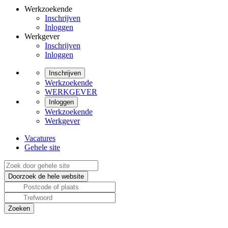
Werkzoekende
Inschrijven
Inloggen
Werkgever
Inschrijven
Inloggen
Inschrijven
Werkzoekende
WERKGEVER
Inloggen
Werkzoekende
Werkgever
Vacatures
Gehele site