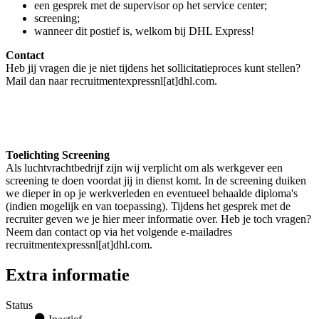
een gesprek met de supervisor op het service center;
screening;
wanneer dit postief is, welkom bij DHL Express!
Contact
Heb jij vragen die je niet tijdens het sollicitatieproces kunt stellen?
Mail dan naar recruitmentexpressnl[at]dhl.com.
Toelichting Screening
Als luchtvrachtbedrijf zijn wij verplicht om als werkgever een
screening te doen voordat jij in dienst komt. In de screening duiken
we dieper in op je werkverleden en eventueel behaalde diploma's
(indien mogelijk en van toepassing). Tijdens het gesprek met de
recruiter geven we je hier meer informatie over. Heb je toch vragen?
Neem dan contact op via het volgende e-mailadres
recruitmentexpressnl[at]dhl.com.
Extra informatie
Status