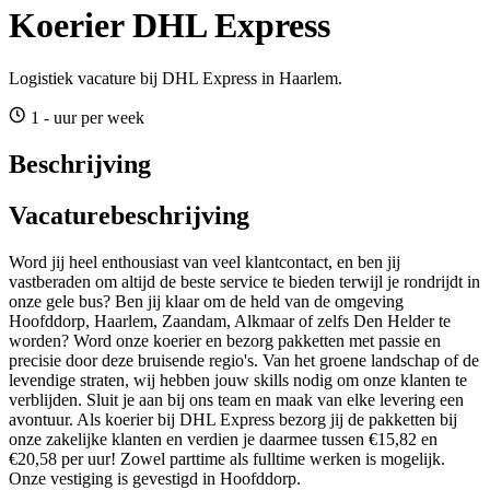
Koerier DHL Express
Logistiek vacature bij DHL Express in Haarlem.
1 - uur per week
Beschrijving
Vacaturebeschrijving
Word jij heel enthousiast van veel klantcontact, en ben jij
vastberaden om altijd de beste service te bieden terwijl je rondrijdt in
onze gele bus? Ben jij klaar om de held van de omgeving
Hoofddorp, Haarlem, Zaandam, Alkmaar of zelfs Den Helder te
worden? Word onze koerier en bezorg pakketten met passie en
precisie door deze bruisende regio's. Van het groene landschap of de
levendige straten, wij hebben jouw skills nodig om onze klanten te
verblijden. Sluit je aan bij ons team en maak van elke levering een
avontuur. Als koerier bij DHL Express bezorg jij de pakketten bij
onze zakelijke klanten en verdien je daarmee tussen €15,82 en
€20,58 per uur! Zowel parttime als fulltime werken is mogelijk.
Onze vestiging is gevestigd in Hoofddorp.