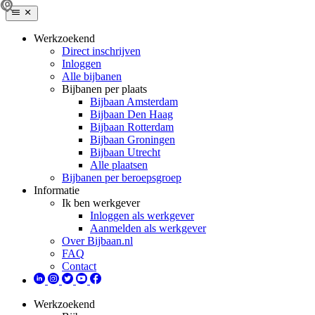
Werkzoekend
Direct inschrijven
Inloggen
Alle bijbanen
Bijbanen per plaats
Bijbaan Amsterdam
Bijbaan Den Haag
Bijbaan Rotterdam
Bijbaan Groningen
Bijbaan Utrecht
Alle plaatsen
Bijbanen per beroepsgroep
Informatie
Ik ben werkgever
Inloggen als werkgever
Aanmelden als werkgever
Over Bijbaan.nl
FAQ
Contact
Werkzoekend