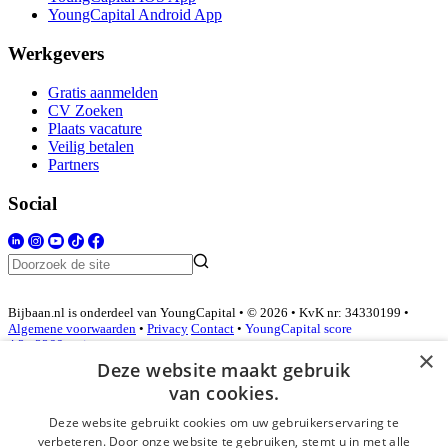
YoungCapital Android App
Werkgevers
Gratis aanmelden
CV Zoeken
Plaats vacature
Veilig betalen
Partners
Social
Bijbaan.nl is onderdeel van YoungCapital • © 2026 • KvK nr: 34330199 •
Algemene voorwaarden
•
Privacy
Contact
•
YoungCapital score
4.3 - 3366 reviews
×
Deze website maakt gebruik
van cookies.
Inloggen als bedrijf
Deze website gebruikt cookies om uw gebruikerservaring te
verbeteren. Door onze website te gebruiken, stemt u in met alle