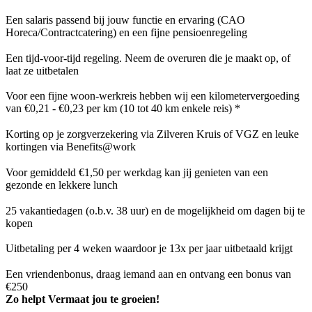
Een salaris passend bij jouw functie en ervaring (CAO
Horeca/Contractcatering) en een fijne pensioenregeling
Een tijd-voor-tijd regeling. Neem de overuren die je maakt op, of
laat ze uitbetalen
Voor een fijne woon-werkreis hebben wij een kilometervergoeding
van €0,21 - €0,23 per km (10 tot 40 km enkele reis) *
Korting op je zorgverzekering via Zilveren Kruis of VGZ en leuke
kortingen via Benefits@work
Voor gemiddeld €1,50 per werkdag kan jij genieten van een
gezonde en lekkere lunch
25 vakantiedagen (o.b.v. 38 uur) en de mogelijkheid om dagen bij te
kopen
Uitbetaling per 4 weken waardoor je 13x per jaar uitbetaald krijgt
Een vriendenbonus, draag iemand aan en ontvang een bonus van
€250
Zo helpt Vermaat jou te groeien!