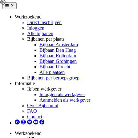
Werkzoekend
Direct inschrijven
Inloggen
Alle bijbanen
Bijbanen per plaats
Bijbaan Amsterdam
Bijbaan Den Haag
Bijbaan Rotterdam
Bijbaan Groningen
Bijbaan Utrecht
Alle plaatsen
Bijbanen per beroepsgroep
Informatie
Ik ben werkgever
Inloggen als werkgever
Aanmelden als werkgever
Over Bijbaan.nl
FAQ
Contact
Werkzoekend