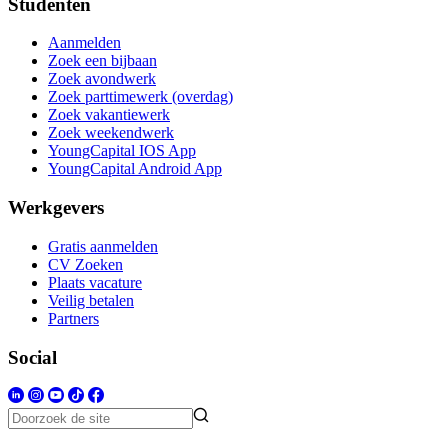
Studenten
Aanmelden
Zoek een bijbaan
Zoek avondwerk
Zoek parttimewerk (overdag)
Zoek vakantiewerk
Zoek weekendwerk
YoungCapital IOS App
YoungCapital Android App
Werkgevers
Gratis aanmelden
CV Zoeken
Plaats vacature
Veilig betalen
Partners
Social