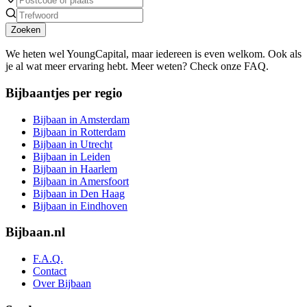
Zoeken
We heten wel YoungCapital, maar iedereen is even welkom. Ook als
je al wat meer ervaring hebt. Meer weten? Check onze FAQ.
Bijbaantjes per regio
Bijbaan in Amsterdam
Bijbaan in Rotterdam
Bijbaan in Utrecht
Bijbaan in Leiden
Bijbaan in Haarlem
Bijbaan in Amersfoort
Bijbaan in Den Haag
Bijbaan in Eindhoven
Bijbaan.nl
F.A.Q.
Contact
Over Bijbaan