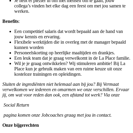
Je hebt er plezier in om met mensen om te gaan, jouw
collega’s vinden het elke dag een feest om met jou samen te
werken.
Benefits
:
Een competitief salaris dat wordt bepaald aan de hand van
jouw kennis en ervaring.
Flexibele werktijden die in overleg met de manager bepaald
kunnen worden
Personeelskorting op heerlijke maaltijden en drankjes.
Een leuk team dat je graag verwelkomt in de La Place familie.
Wil je je graag ontwikkelen? Wij stimuleren ambitie! Bij La
Place kun je gebruik maken van een ruime keuze uit onze
kosteloze trainingen en opleidingen.
Sluiten de ingrediënten niet helemaal aan bij jou? Bij Vermaat
verwelkomen we iedereen en omarmen we onze verschillen. Ervaar
jij, om wat voor reden dan ook, een afstand tot werk? Via onze
Social Return
pagina komen onze Jobcoaches graag met jou in contact.
Onze bijgerechten