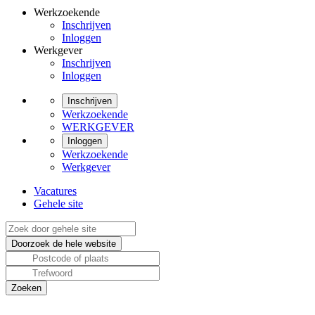
Werkzoekende
Inschrijven
Inloggen
Werkgever
Inschrijven
Inloggen
Inschrijven
Werkzoekende
WERKGEVER
Inloggen
Werkzoekende
Werkgever
Vacatures
Gehele site