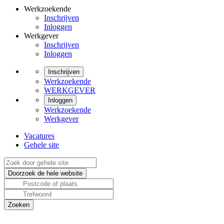
Werkzoekende
Inschrijven
Inloggen
Werkgever
Inschrijven
Inloggen
Inschrijven
Werkzoekende
WERKGEVER
Inloggen
Werkzoekende
Werkgever
Vacatures
Gehele site