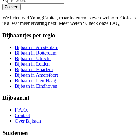
Zoeken
We heten wel YoungCapital, maar iedereen is even welkom. Ook als
je al wat meer ervaring hebt. Meer weten? Check onze FAQ.
Bijbaantjes per regio
Bijbaan in Amsterdam
Bijbaan in Rotterdam
Bijbaan in Utrecht
Bijbaan in Leiden
Bijbaan in Haarlem
Bijbaan in Amersfoort
Bijbaan in Den Haag
Bijbaan in Eindhoven
Bijbaan.nl
F.A.Q.
Contact
Over Bijbaan
Studenten