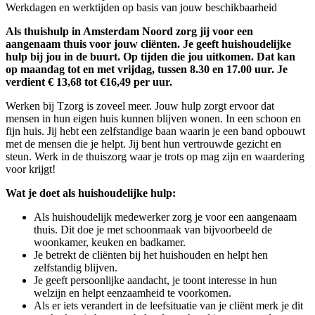
Werkdagen en werktijden op basis van jouw beschikbaarheid
Als thuishulp in Amsterdam Noord zorg jij voor een
aangenaam thuis voor jouw cliënten. Je geeft huishoudelijke
hulp bij jou in de buurt. Op tijden die jou uitkomen. Dat kan
op maandag tot en met vrijdag, tussen 8.30 en 17.00 uur. Je
verdient € 13,68 tot €16,49 per uur.
Werken bij Tzorg is zoveel meer. Jouw hulp zorgt ervoor dat
mensen in hun eigen huis kunnen blijven wonen. In een schoon en
fijn huis. Jij hebt een zelfstandige baan waarin je een band opbouwt
met de mensen die je helpt. Jij bent hun vertrouwde gezicht en
steun. Werk in de thuiszorg waar je trots op mag zijn en waardering
voor krijgt!
Wat je doet als huishoudelijke hulp:
Als huishoudelijk medewerker zorg je voor een aangenaam
thuis. Dit doe je met schoonmaak van bijvoorbeeld de
woonkamer, keuken en badkamer.
Je betrekt de cliënten bij het huishouden en helpt hen
zelfstandig blijven.
Je geeft persoonlijke aandacht, je toont interesse in hun
welzijn en helpt eenzaamheid te voorkomen.
Als er iets verandert in de leefsituatie van je cliënt merk je dit