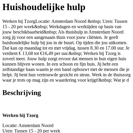
Huishoudelijke hulp
Werken bij TzorgLocatie: Amsterdam Noord &nbsp; Uren: Tussen
15 - 20 per week&nbsp; Werkdagen en werktijden op basis van
jouw beschikbaarheid&nbsp; Als thuishulp in Amsterdam Noord
zorg jij voor een aangenaam thuis voor jouw cliënten. Je geeft
huishoudelijke hulp bij jou in de buurt. Op tijden die jou uitkomen.
Dat kan op maandag tot en met vrijdag, tussen 8.30 en 17.00 uur. Je
verdient € 13,68 tot €16,49 per uur.&nbsp; Werken bij Tzorg is
zoveel meer. Jouw hulp zorgt ervoor dat mensen in hun eigen huis
kunnen blijven wonen. In een schoon en fijn huis. Jij hebt een
zelfstandige baan waarin je een band opbouwt met de mensen die je
helpt. Jij bent hun vertrouwde gezicht en steun. Werk in de thuiszorg
waar je trots op mag zijn en waardering voor krijgt!&nbsp; Wat je d
Beschrijving
Werken bij Tzorg
Locatie: Amsterdam Noord
Uren: Tussen 15 - 20 per week