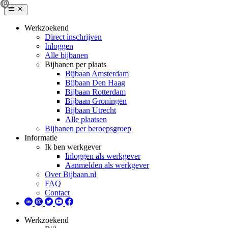
Werkzoekend
Direct inschrijven
Inloggen
Alle bijbanen
Bijbanen per plaats
Bijbaan Amsterdam
Bijbaan Den Haag
Bijbaan Rotterdam
Bijbaan Groningen
Bijbaan Utrecht
Alle plaatsen
Bijbanen per beroepsgroep
Informatie
Ik ben werkgever
Inloggen als werkgever
Aanmelden als werkgever
Over Bijbaan.nl
FAQ
Contact
Werkzoekend