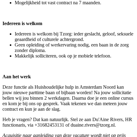
Mogelijkheid tot vast contract na 7 maanden.
Iedereen is welkom
Iedereen is welkom bij Tzorg: ieder geslacht, geloof, seksuele
geaardheid of culturele achtergrond.
Geen opleiding of werkervaring nodig, een baan in de zorg
zonder diploma.
Makkelijk solliciteren, ook op je mobiele telefoon.
Aan het werk
Deze functie als Huishoudelijke hulp in Amsterdam Noord kan
jouw nieuwe parttime baan of bijbaan worden! Na jouw sollicitatie
bellen wij jou binnen 2 werkdagen. Daarna doe je een online cursus
en kom je bij ons op gesprek. Vaak tekenen we dan meteen jouw
contract en kun je aan de slag.
Heb je vragen? Dat kan natuurlijk. Stel ze aan Du'Aine Rivers, HR
functionaris, via +31682453131 of duaine.rivers@tzorg.nl.
Acquisitie naar aanleiding van deze vacature wordt niet op prijs