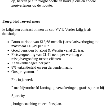
op, herken je hun zorgbehoefte en houd je ons en andere
zorgverleners op de hoogte.
Tzorg biedt zoveel meer
Je krijgt een contract binnen de cao VVT. Verder krijg je als
thuishulp:
Bruto uurloon van €13,68 met elk jaar salarisverhoging tot
maximaal €16,49 per uur.
Goed pensioen bij Zorg & Welzijn vanaf 21 jaar.
Fietsvergoeding van €1,41 netto per werkdag en
reistijdvergoeding tussen cliënten.
33 vakantiedagen per jaar.
8% vakantiegeld en een dertiende maand.
Ons programma “
Fris in je werk
” met bijvoorbeeld korting op verzekeringen, gratis sporten bij
Sportcity
, budgetcoaching en een fietsplan.