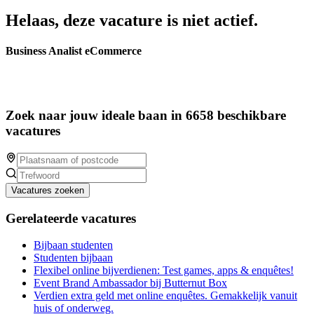
Helaas, deze vacature is niet actief.
Business Analist eCommerce
Zoek naar jouw ideale baan in 6658 beschikbare
vacatures
Vacatures zoeken
Gerelateerde vacatures
Bijbaan studenten
Studenten bijbaan
Flexibel online bijverdienen: Test games, apps & enquêtes!
Event Brand Ambassador bij Butternut Box
Verdien extra geld met online enquêtes. Gemakkelijk vanuit
huis of onderweg.