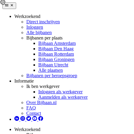
Werkzoekend
Direct inschrijven
Inloggen
Alle bijbanen
Bijbanen per plaats
Bijbaan Amsterdam
Bijbaan Den Haag
Bijbaan Rotterdam
Bijbaan Groningen
Bijbaan Utrecht
Alle plaatsen
Bijbanen per beroepsgroep
Informatie
Ik ben werkgever
Inloggen als werkgever
Aanmelden als werkgever
Over Bijbaan.nl
FAQ
Contact
Werkzoekend