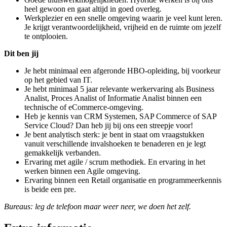
heel gewoon en gaat altijd in goed overleg.
Werkplezier en een snelle omgeving waarin je veel kunt leren.
Je krijgt verantwoordelijkheid, vrijheid en de ruimte om jezelf
te ontplooien.
Dit ben jij
Je hebt minimaal een afgeronde HBO-opleiding, bij voorkeur
op het gebied van IT.
Je hebt minimaal 5 jaar relevante werkervaring als Business
Analist, Proces Analist of Informatie Analist binnen een
technische of eCommerce-omgeving.
Heb je kennis van CRM Systemen, SAP Commerce of SAP
Service Cloud? Dan heb jij bij ons een streepje voor!
Je bent analytisch sterk: je bent in staat om vraagstukken
vanuit verschillende invalshoeken te benaderen en je legt
gemakkelijk verbanden.
Ervaring met agile / scrum methodiek. En ervaring in het
werken binnen een Agile omgeving.
Ervaring binnen een Retail organisatie en programmeerkennis
is beide een pre.
Bureaus: leg de telefoon maar weer neer, we doen het zelf.