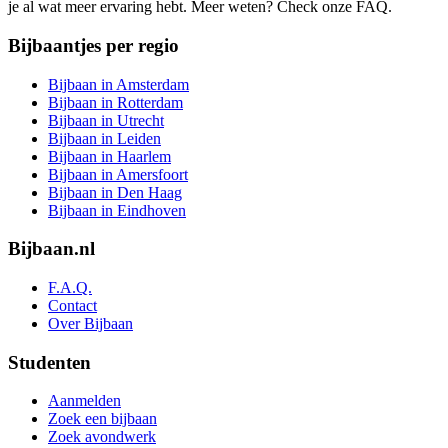
je al wat meer ervaring hebt. Meer weten? Check onze FAQ.
Bijbaantjes per regio
Bijbaan in Amsterdam
Bijbaan in Rotterdam
Bijbaan in Utrecht
Bijbaan in Leiden
Bijbaan in Haarlem
Bijbaan in Amersfoort
Bijbaan in Den Haag
Bijbaan in Eindhoven
Bijbaan.nl
F.A.Q.
Contact
Over Bijbaan
Studenten
Aanmelden
Zoek een bijbaan
Zoek avondwerk