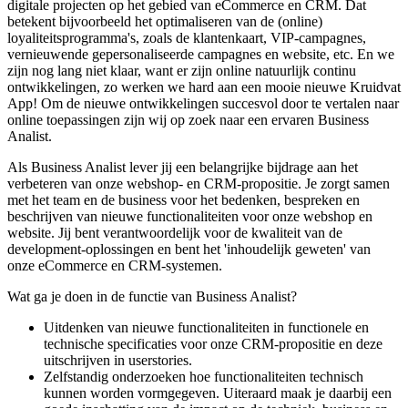
digitale projecten op het gebied van eCommerce en CRM. Dat
betekent bijvoorbeeld het optimaliseren van de (online)
loyaliteitsprogramma's, zoals de klantenkaart, VIP-campagnes,
vernieuwende gepersonaliseerde campagnes en website, etc. En we
zijn nog lang niet klaar, want er zijn online natuurlijk continu
ontwikkelingen, zo werken we hard aan een mooie nieuwe Kruidvat
App! Om de nieuwe ontwikkelingen succesvol door te vertalen naar
online toepassingen zijn wij op zoek naar een ervaren Business
Analist.
Als Business Analist lever jij een belangrijke bijdrage aan het
verbeteren van onze webshop- en CRM-propositie. Je zorgt samen
met het team en de business voor het bedenken, bespreken en
beschrijven van nieuwe functionaliteiten voor onze webshop en
website. Jij bent verantwoordelijk voor de kwaliteit van de
development-oplossingen en bent het 'inhoudelijk geweten' van
onze eCommerce en CRM-systemen.
Wat ga je doen in de functie van Business Analist?
Uitdenken van nieuwe functionaliteiten in functionele en
technische specificaties voor onze CRM-propositie en deze
uitschrijven in userstories.
Zelfstandig onderzoeken hoe functionaliteiten technisch
kunnen worden vormgegeven. Uiteraard maak je daarbij een