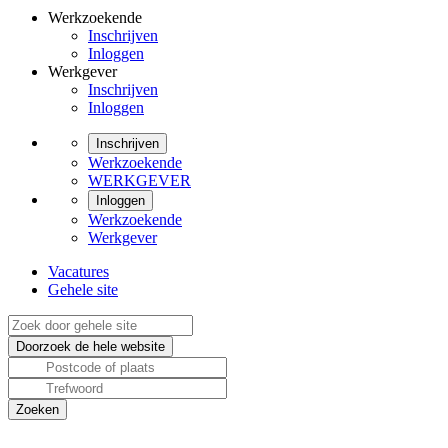
Werkzoekende
Inschrijven
Inloggen
Werkgever
Inschrijven
Inloggen
Inschrijven
Werkzoekende
WERKGEVER
Inloggen
Werkzoekende
Werkgever
Vacatures
Gehele site