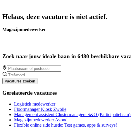
Helaas, deze vacature is niet actief.
Magazijnmedewerker
Zoek naar jouw ideale baan in 6480 beschikbare vaca
Vacatures zoeken
Gerelateerde vacatures
Logistiek medewerker
Floormanager Kiosk Zwolle
Management assistent Clustermanagers S&O (Participatiebaan
Magazijnmedewerker Avond
Flexible online side hustle: Test games, apps & surveys!