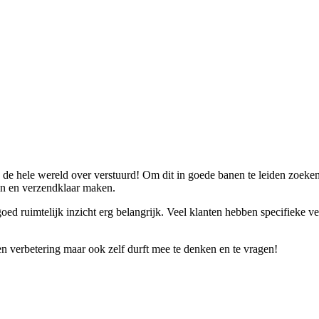
e hele wereld over verstuurd! Om dit in goede banen te leiden zoeken w
len en verzendklaar maken.
oed ruimtelijk inzicht erg belangrijk. Veel klanten hebben specifieke ve
n verbetering maar ook zelf durft mee te denken en te vragen!