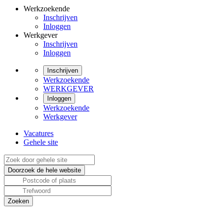
Werkzoekende
Inschrijven
Inloggen
Werkgever
Inschrijven
Inloggen
Inschrijven
Werkzoekende
WERKGEVER
Inloggen
Werkzoekende
Werkgever
Vacatures
Gehele site