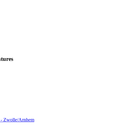
tures
) - Zwolle/Arnhem