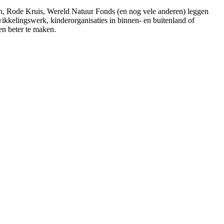
n, Rode Kruis, Wereld Natuur Fonds (en nog vele anderen) leggen
wikkelingswerk, kinderorganisaties in binnen- en buitenland of
en beter te maken.