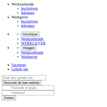
Werkzoekende
Inschrijven
Inloggen
Werkgever
Inschrijven
Inloggen
Inschrijven
Werkzoekende
WERKGEVER
Inloggen
Werkzoekende
Werkgever
Vacatures
Gehele site