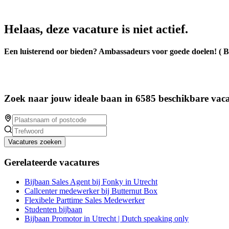
Helaas, deze vacature is niet actief.
Een luisterend oor bieden? Ambassadeurs voor goede doelen! ( 
Zoek naar jouw ideale baan in 6585 beschikbare vaca
Vacatures zoeken
Gerelateerde vacatures
Bijbaan Sales Agent bij Fonky in Utrecht
Callcenter medewerker bij Butternut Box
Flexibele Parttime Sales Medewerker
Studenten bijbaan
Bijbaan Promotor in Utrecht | Dutch speaking only