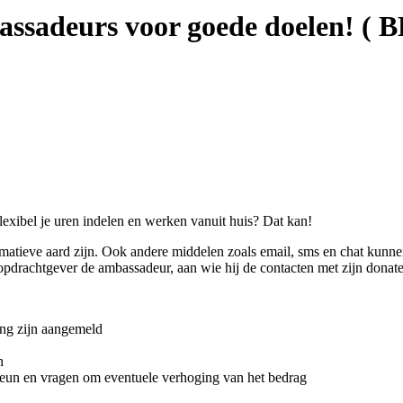
assadeurs voor goede doelen! ( B
.
xibel je uren indelen en werken vanuit huis? Dat kan!
matieve aard zijn. Ook andere middelen zoals email, sms en chat kunne
pdrachtgever de ambassadeur, aan wie hij de contacten met zijn donateu
ing zijn aangemeld
n
teun en vragen om eventuele verhoging van het bedrag