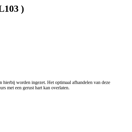
L103 )
n hierbij worden ingezet. Het optimaal afhandelen van deze
rs met een gerust hart kan overlaten.