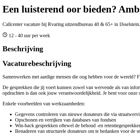
Een luisterend oor bieden? Amb
Callcenter vacature bij Rvaring uitzendbureau 40 & 65+ in IJsselstein
12 - 40 uur per week
Beschrijving
Vacaturebeschrijving
Samenwerken met aardige mensen die oog hebben voor de wereld? Fle
De gesprekken die jij voert kunnen zowel van wervende als van infor
opdrachten is dan ook jouw verantwoordelijkheid. Je bent voor onze o
Enkele voorbeelden van werkzaamheden:
Gegevens controleren van nieuwe donateurs die via straatwerv
Opschonen en verrijken van databases van fondsen
Win-back gesprekken oftewel de behoud -en retentiegesprekke
Benaderen van structurele donateurs om te bedanken voor de s