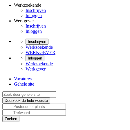
Werkzoekende
Inschrijven
Inloggen
Werkgever
Inschrijven
Inloggen
Inschrijven
Werkzoekende
WERKGEVER
Inloggen
Werkzoekende
Werkgever
Vacatures
Gehele site