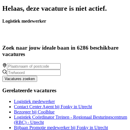
Helaas, deze vacature is niet actief.
Logistiek medewerker
Zoek naar jouw ideale baan in 6286 beschikbare
vacatures
Vacatures zoeken
Gerelateerde vacatures
Logistiek medewerker
Contact Center Agent bij Fonky in Utrecht
Bezorger bij Coolblue
Logistiek Coördinator Treinen - Regionaal Besturingscentrum
(RBC) - Utrecht
Bijbaan Promotie medewerker bij Fonky in Utrecht