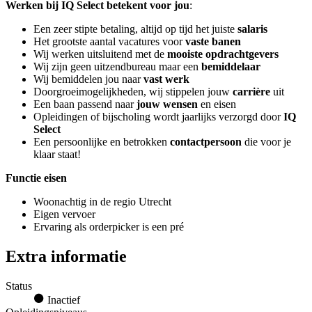
Werken bij IQ Select betekent voor jou
:
Een zeer stipte betaling, altijd op tijd het juiste
salaris
Het grootste aantal vacatures voor
vaste banen
Wij werken uitsluitend met de
mooiste opdrachtgevers
Wij zijn geen uitzendbureau maar een
bemiddelaar
Wij bemiddelen jou naar
vast werk
Doorgroeimogelijkheden, wij stippelen jouw
carrière
uit
Een baan passend naar
jouw wensen
en eisen
Opleidingen of bijscholing wordt jaarlijks verzorgd door
IQ
Select
Een persoonlijke en betrokken
contactpersoon
die voor je
klaar staat!
Functie eisen
Woonachtig in de regio Utrecht
Eigen vervoer
Ervaring als orderpicker is een pré
Extra informatie
Status
Inactief