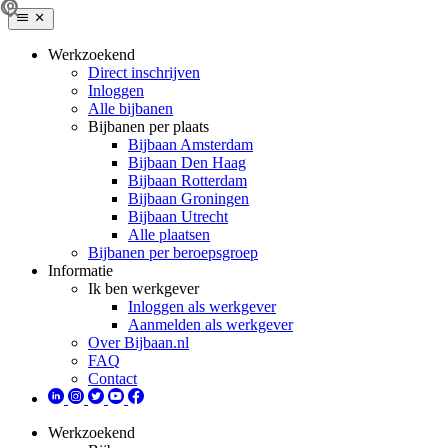
Werkzoekend
Direct inschrijven
Inloggen
Alle bijbanen
Bijbanen per plaats
Bijbaan Amsterdam
Bijbaan Den Haag
Bijbaan Rotterdam
Bijbaan Groningen
Bijbaan Utrecht
Alle plaatsen
Bijbanen per beroepsgroep
Informatie
Ik ben werkgever
Inloggen als werkgever
Aanmelden als werkgever
Over Bijbaan.nl
FAQ
Contact
Werkzoekend