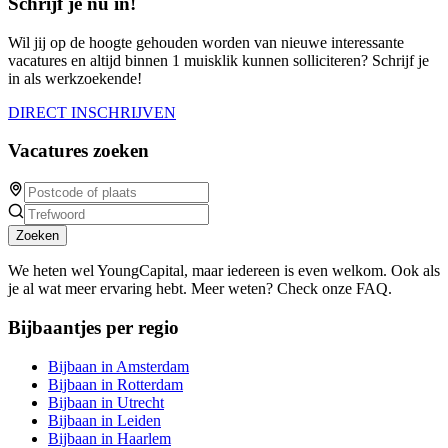
Schrijf je nu in!
Wil jij op de hoogte gehouden worden van nieuwe interessante
vacatures en altijd binnen 1 muisklik kunnen solliciteren? Schrijf je
in als werkzoekende!
DIRECT INSCHRIJVEN
Vacatures zoeken
Zoeken
We heten wel YoungCapital, maar iedereen is even welkom. Ook als
je al wat meer ervaring hebt. Meer weten? Check onze FAQ.
Bijbaantjes per regio
Bijbaan in Amsterdam
Bijbaan in Rotterdam
Bijbaan in Utrecht
Bijbaan in Leiden
Bijbaan in Haarlem