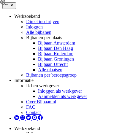
Werkzoekend
Direct inschrijven
Inloggen
Alle bijbanen
Bijbanen per plaats
Bijbaan Amsterdam
Bijbaan Den Haag
Bijbaan Rotterdam
Bijbaan Groningen
Bijbaan Utrecht
Alle plaatsen
Bijbanen per beroepsgroep
Informatie
Ik ben werkgever
Inloggen als werkgever
Aanmelden als werkgever
Over Bijbaan.nl
FAQ
Contact
Werkzoekend