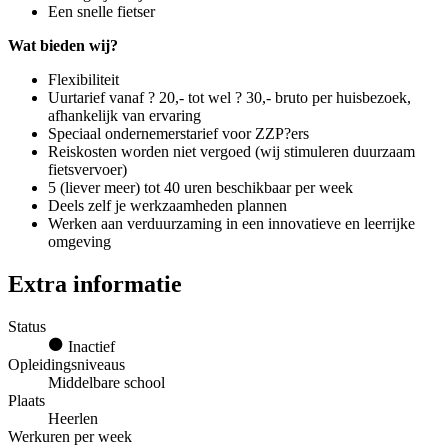
Een snelle fietser
Wat bieden wij?
Flexibiliteit
Uurtarief vanaf ? 20,- tot wel ? 30,- bruto per huisbezoek,
afhankelijk van ervaring
Speciaal ondernemerstarief voor ZZP?ers
Reiskosten worden niet vergoed (wij stimuleren duurzaam
fietsvervoer)
5 (liever meer) tot 40 uren beschikbaar per week
Deels zelf je werkzaamheden plannen
Werken aan verduurzaming in een innovatieve en leerrijke
omgeving
Extra informatie
Status
Inactief
Opleidingsniveaus
Middelbare school
Plaats
Heerlen
Werkuren per week