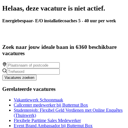
Helaas, deze vacature is niet actief.
Energiebespaar- E/O installatiecoaches 5 - 40 uur per week
Zoek naar jouw ideale baan in 6360 beschikbare
vacatures
Vacatures zoeken
Gerelateerde vacatures
Vakantiewerk Schoonmaak
Callcenter medewerker bij Butternut Box
Studentenjob: Flexibel Geld Verdienen met Online Enquêtes
(Thuiswerk)
Flexibele Parttime Sales Medewerker
Event Brand Ambassador bij Butternut Box