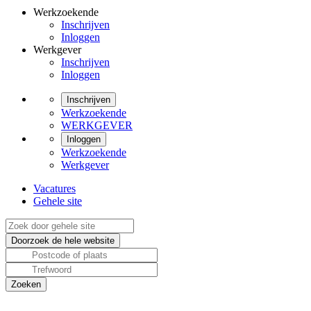
Werkzoekende
Inschrijven
Inloggen
Werkgever
Inschrijven
Inloggen
Inschrijven
Werkzoekende
WERKGEVER
Inloggen
Werkzoekende
Werkgever
Vacatures
Gehele site