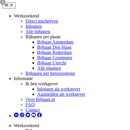
Werkzoekend
Direct inschrijven
Inloggen
Alle bijbanen
Bijbanen per plaats
Bijbaan Amsterdam
Bijbaan Den Haag
Bijbaan Rotterdam
Bijbaan Groningen
Bijbaan Utrecht
Alle plaatsen
Bijbanen per beroepsgroep
Informatie
Ik ben werkgever
Inloggen als werkgever
Aanmelden als werkgever
Over Bijbaan.nl
FAQ
Contact
Werkzoekend