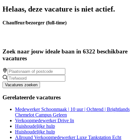
Helaas, deze vacature is niet actief.
Chauffeur/bezorger (full-time)
Zoek naar jouw ideale baan in 6322 beschikbare
vacatures
Vacatures zoeken
Gerelateerde vacatures
Medewerker Schoonmaak | 10 uur | Ochtend | Brightlands
Chemelot Campus Geleen
Verkoopmedewerker Drive In
Huishoudelijke hulp
Huishoudelijke hulp
Allround Verkoopmedewerker Luxe Tankstation Echt