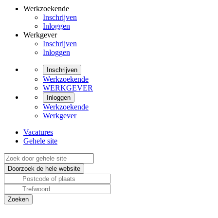
Werkzoekende
Inschrijven
Inloggen
Werkgever
Inschrijven
Inloggen
Inschrijven
Werkzoekende
WERKGEVER
Inloggen
Werkzoekende
Werkgever
Vacatures
Gehele site