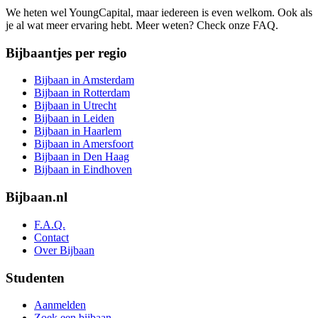
We heten wel YoungCapital, maar iedereen is even welkom. Ook als
je al wat meer ervaring hebt. Meer weten? Check onze FAQ.
Bijbaantjes per regio
Bijbaan in Amsterdam
Bijbaan in Rotterdam
Bijbaan in Utrecht
Bijbaan in Leiden
Bijbaan in Haarlem
Bijbaan in Amersfoort
Bijbaan in Den Haag
Bijbaan in Eindhoven
Bijbaan.nl
F.A.Q.
Contact
Over Bijbaan
Studenten
Aanmelden
Zoek een bijbaan