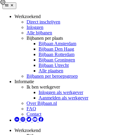
Werkzoekend
Direct inschrijven
Inloggen
Alle bijbanen
Bijbanen per plaats
Bijbaan Amsterdam
Bijbaan Den Haag
Bijbaan Rotterdam
Bijbaan Groningen
Bijbaan Utrecht
Alle plaatsen
Bijbanen per beroepsgroep
Informatie
Ik ben werkgever
Inloggen als werkgever
Aanmelden als werkgever
Over Bijbaan.nl
FAQ
Contact
Werkzoekend