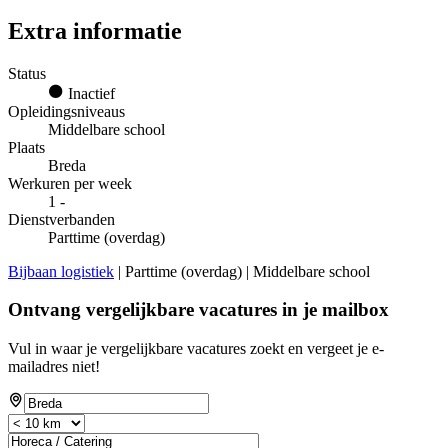
Extra informatie
Status
Inactief
Opleidingsniveaus
Middelbare school
Plaats
Breda
Werkuren per week
1 -
Dienstverbanden
Parttime (overdag)
Bijbaan logistiek
| Parttime (overdag) | Middelbare school
Ontvang vergelijkbare vacatures in je mailbox
Vul in waar je vergelijkbare vacatures zoekt en vergeet je e-
mailadres niet!