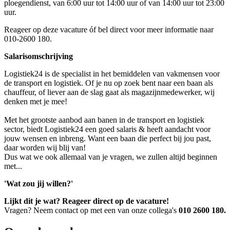
ploegendienst, van 6:00 uur tot 14:00 uur of van 14:00 uur tot 23:00
uur.
Reageer op deze vacature óf bel direct voor meer informatie naar
010-2600 180.
Salarisomschrijving
Logistiek24 is de specialist in het bemiddelen van vakmensen voor
de transport en logistiek. Of je nu op zoek bent naar een baan als
chauffeur, of liever aan de slag gaat als magazijnmedewerker, wij
denken met je mee!
Met het grootste aanbod aan banen in de transport en logistiek
sector, biedt Logistiek24 een goed salaris & heeft aandacht voor
jouw wensen en inbreng. Want een baan die perfect bij jou past,
daar worden wij blij van!
Dus wat we ook allemaal van je vragen, we zullen altijd beginnen
met...
'Wat zou jij willen?'
Lijkt dit je wat? Reageer direct op de vacature!
Vragen? Neem contact op met een van onze collega's
010 2600 180.