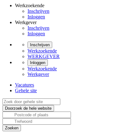
Werkzoekende
Inschrijven
Inloggen
Werkgever
Inschrijven
Inloggen
Inschrijven
Werkzoekende
WERKGEVER
Inloggen
Werkzoekende
Werkgever
Vacatures
Gehele site