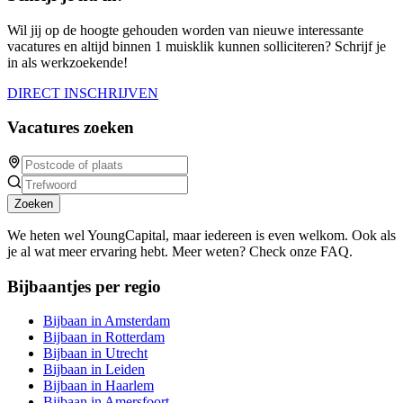
Wil jij op de hoogte gehouden worden van nieuwe interessante
vacatures en altijd binnen 1 muisklik kunnen solliciteren? Schrijf je
in als werkzoekende!
DIRECT INSCHRIJVEN
Vacatures zoeken
Zoeken
We heten wel YoungCapital, maar iedereen is even welkom. Ook als
je al wat meer ervaring hebt. Meer weten? Check onze FAQ.
Bijbaantjes per regio
Bijbaan in Amsterdam
Bijbaan in Rotterdam
Bijbaan in Utrecht
Bijbaan in Leiden
Bijbaan in Haarlem
Bijbaan in Amersfoort