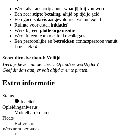
Werk als transportplanner waar jij
blij
van wordt
Een zeer
stipte betaling
, altijd op tijd je geld
Een goed
salaris
aangevuld met vakantiegeld
Ruimte voor eigen
initiatief
Werk bij een
platte organisatie
Werk in een team met leuke
collega's
Een persoonlijke en
betrokken
contactpersoon vanuit
Logistiek24
Soort dienstverband: Voltijd
Werk je liever minder uren? Of andere werktijden?
Geef dit dan aan, er valt altijd over te praten.
Extra informatie
Status
Inactief
Opleidingsniveaus
Middelbare school
Plaats
Rotterdam
Werkuren per week
1 -