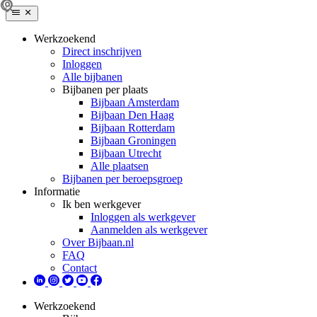
Werkzoekend
Direct inschrijven
Inloggen
Alle bijbanen
Bijbanen per plaats
Bijbaan Amsterdam
Bijbaan Den Haag
Bijbaan Rotterdam
Bijbaan Groningen
Bijbaan Utrecht
Alle plaatsen
Bijbanen per beroepsgroep
Informatie
Ik ben werkgever
Inloggen als werkgever
Aanmelden als werkgever
Over Bijbaan.nl
FAQ
Contact
Werkzoekend