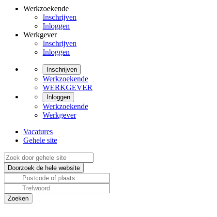
Werkzoekende
Inschrijven
Inloggen
Werkgever
Inschrijven
Inloggen
Inschrijven
Werkzoekende
WERKGEVER
Inloggen
Werkzoekende
Werkgever
Vacatures
Gehele site