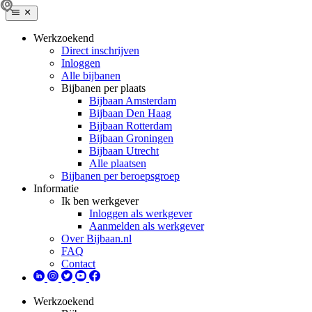
Werkzoekend
Direct inschrijven
Inloggen
Alle bijbanen
Bijbanen per plaats
Bijbaan Amsterdam
Bijbaan Den Haag
Bijbaan Rotterdam
Bijbaan Groningen
Bijbaan Utrecht
Alle plaatsen
Bijbanen per beroepsgroep
Informatie
Ik ben werkgever
Inloggen als werkgever
Aanmelden als werkgever
Over Bijbaan.nl
FAQ
Contact
Werkzoekend