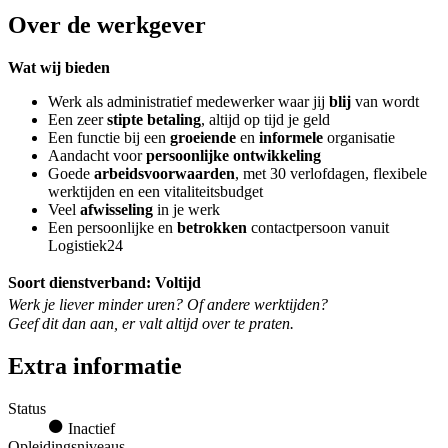
Over de werkgever
Wat wij bieden
Werk als administratief medewerker waar jij
blij
van wordt
Een zeer
stipte betaling
, altijd op tijd je geld
Een functie bij een
groeiende
en
informele
organisatie
Aandacht voor
persoonlijke ontwikkeling
Goede
arbeidsvoorwaarden
, met 30 verlofdagen, flexibele
werktijden en een vitaliteitsbudget
Veel
afwisseling
in je werk
Een persoonlijke en
betrokken
contactpersoon vanuit
Logistiek24
Soort dienstverband: Voltijd
Werk je liever minder uren? Of andere werktijden?
Geef dit dan aan, er valt altijd over te praten.
Extra informatie
Status
Inactief
Opleidingsniveaus