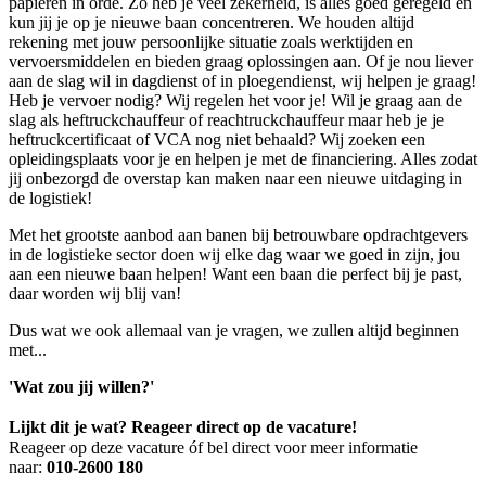
papieren in orde. Zo heb je veel zekerheid, is alles goed geregeld en
kun jij je op je nieuwe baan concentreren. We houden altijd
rekening met jouw persoonlijke situatie zoals werktijden en
vervoersmiddelen en bieden graag oplossingen aan. Of je nou liever
aan de slag wil in dagdienst of in ploegendienst, wij helpen je graag!
Heb je vervoer nodig? Wij regelen het voor je! Wil je graag aan de
slag als heftruckchauffeur of reachtruckchauffeur maar heb je je
heftruckcertificaat of VCA nog niet behaald? Wij zoeken een
opleidingsplaats voor je en helpen je met de financiering. Alles zodat
jij onbezorgd de overstap kan maken naar een nieuwe uitdaging in
de logistiek!
Met het grootste aanbod aan banen bij betrouwbare opdrachtgevers
in de logistieke sector doen wij elke dag waar we goed in zijn, jou
aan een nieuwe baan helpen! Want een baan die perfect bij je past,
daar worden wij blij van!
Dus wat we ook allemaal van je vragen, we zullen altijd beginnen
met...
'Wat zou jij willen?'
Lijkt dit je wat? Reageer direct op de vacature!
Reageer op deze vacature óf bel direct voor meer informatie
naar:
010-2600 180