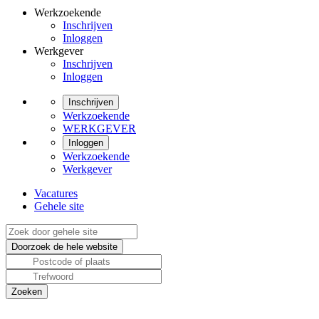
Werkzoekende
Inschrijven
Inloggen
Werkgever
Inschrijven
Inloggen
Inschrijven
Werkzoekende
WERKGEVER
Inloggen
Werkzoekende
Werkgever
Vacatures
Gehele site