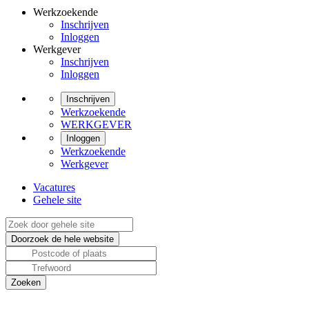
Werkzoekende
Inschrijven
Inloggen
Werkgever
Inschrijven
Inloggen
Inschrijven
Werkzoekende
WERKGEVER
Inloggen
Werkzoekende
Werkgever
Vacatures
Gehele site