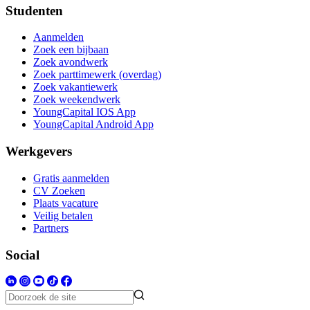
Studenten
Aanmelden
Zoek een bijbaan
Zoek avondwerk
Zoek parttimewerk (overdag)
Zoek vakantiewerk
Zoek weekendwerk
YoungCapital IOS App
YoungCapital Android App
Werkgevers
Gratis aanmelden
CV Zoeken
Plaats vacature
Veilig betalen
Partners
Social