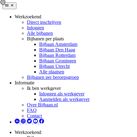
Werkzoekend
Direct inschrijven
Inloggen
Alle bijbanen
Bijbanen per plaats
Bijbaan Amsterdam
Bijbaan Den Haag
Bijbaan Rotterdam
Bijbaan Groningen
Bijbaan Utrecht
Alle plaatsen
Bijbanen per beroepsgroep
Informatie
Ik ben werkgever
Inloggen als werkgever
Aanmelden als werkgever
Over Bijbaan.nl
FAQ
Contact
Werkzoekend