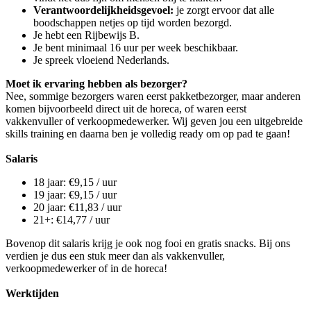
Verantwoordelijkheidsgevoel:
je zorgt ervoor dat alle
boodschappen netjes op tijd worden bezorgd.
Je hebt een Rijbewijs B.
Je bent minimaal 16 uur per week beschikbaar.
Je spreek vloeiend Nederlands.
Moet ik ervaring hebben als bezorger?
Nee, sommige bezorgers waren eerst pakketbezorger, maar anderen
komen bijvoorbeeld direct uit de horeca, of waren eerst
vakkenvuller of verkoopmedewerker. Wij geven jou een uitgebreide
skills training en daarna ben je volledig ready om op pad te gaan!
Salaris
18 jaar: €9,15 / uur
19 jaar: €9,15 / uur
20 jaar: €11,83 / uur
21+: €14,77 / uur
Bovenop dit salaris krijg je ook nog fooi en gratis snacks. Bij ons
verdien je dus een stuk meer dan als vakkenvuller,
verkoopmedewerker of in de horeca!
Werktijden