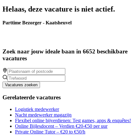
Helaas, deze vacature is niet actief.
Parttime Bezorger - Kaatsheuvel
Zoek naar jouw ideale baan in 6652 beschikbare
vacatures
Vacatures zoeken
Gerelateerde vacatures
Logistiek medewerker
Nacht medewerker magazijn
Flexibel online bijverdienen: Test games, apps & enquêtes!
Online Bijlesdocent – Verdien €20-€50 per uur
Private Online Tutor – €20 to €50/h