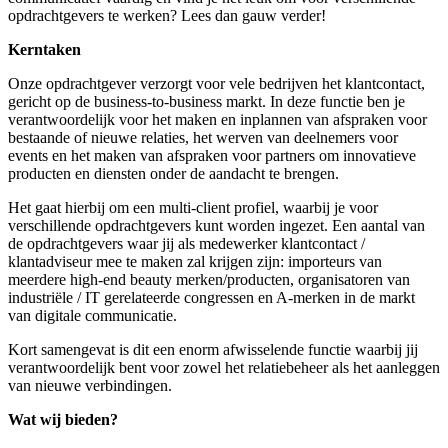
opdrachtgevers te werken? Lees dan gauw verder!
Kerntaken
Onze opdrachtgever verzorgt voor vele bedrijven het klantcontact,
gericht op de business-to-business markt. In deze functie ben je
verantwoordelijk voor het maken en inplannen van afspraken voor
bestaande of nieuwe relaties, het werven van deelnemers voor
events en het maken van afspraken voor partners om innovatieve
producten en diensten onder de aandacht te brengen.
Het gaat hierbij om een multi-client profiel, waarbij je voor
verschillende opdrachtgevers kunt worden ingezet. Een aantal van
de opdrachtgevers waar jij als medewerker klantcontact /
klantadviseur mee te maken zal krijgen zijn: importeurs van
meerdere high-end beauty merken/producten, organisatoren van
industriële / IT gerelateerde congressen en A-merken in de markt
van digitale communicatie.
Kort samengevat is dit een enorm afwisselende functie waarbij jij
verantwoordelijk bent voor zowel het relatiebeheer als het aanleggen
van nieuwe verbindingen.
Wat wij bieden?