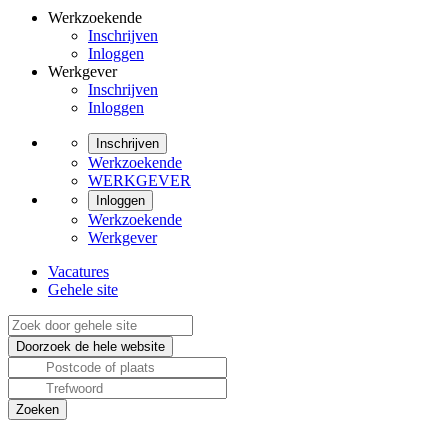
Werkzoekende
Inschrijven
Inloggen
Werkgever
Inschrijven
Inloggen
Inschrijven
Werkzoekende
WERKGEVER
Inloggen
Werkzoekende
Werkgever
Vacatures
Gehele site