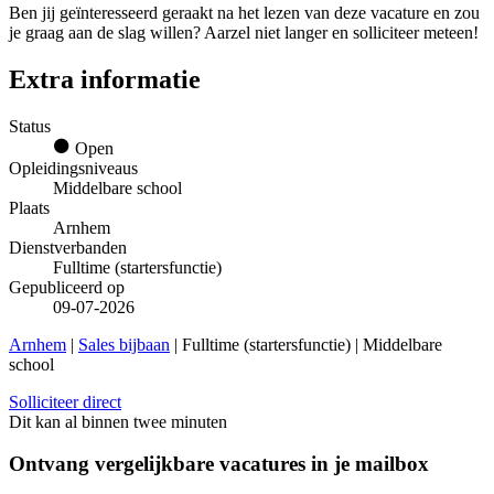
Ben jij geïnteresseerd geraakt na het lezen van deze vacature en zou
je graag aan de slag willen? Aarzel niet langer en solliciteer meteen!
Extra informatie
Status
Open
Opleidingsniveaus
Middelbare school
Plaats
Arnhem
Dienstverbanden
Fulltime (startersfunctie)
Gepubliceerd op
09-07-2026
Arnhem
|
Sales bijbaan
| Fulltime (startersfunctie) | Middelbare
school
Solliciteer direct
Dit kan al binnen twee minuten
Ontvang vergelijkbare vacatures in je mailbox