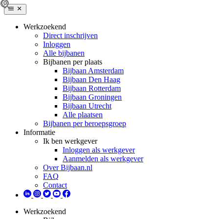
Werkzoekend
Direct inschrijven
Inloggen
Alle bijbanen
Bijbanen per plaats
Bijbaan Amsterdam
Bijbaan Den Haag
Bijbaan Rotterdam
Bijbaan Groningen
Bijbaan Utrecht
Alle plaatsen
Bijbanen per beroepsgroep
Informatie
Ik ben werkgever
Inloggen als werkgever
Aanmelden als werkgever
Over Bijbaan.nl
FAQ
Contact
Werkzoekend