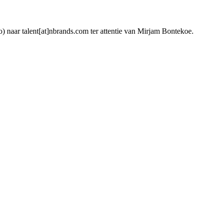
o) naar talent[at]nbrands.com ter attentie van Mirjam Bontekoe.