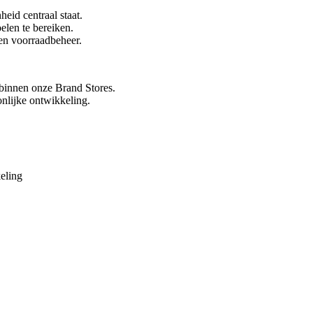
eid centraal staat.
elen te bereiken.
 en voorraadbeheer.
binnen onze Brand Stores.
nlijke ontwikkeling.
eling