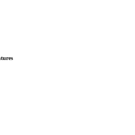
tures