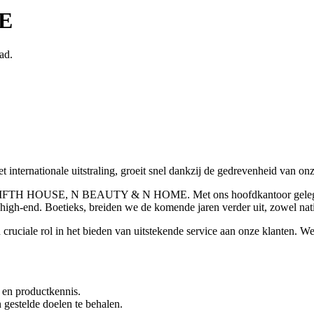
IE
ad.
ernationale uitstraling, groeit snel dankzij de gedrevenheid van on
FIFTH HOUSE, N BEAUTY & N HOME. Met ons hoofdkantoor gelegen
igh-end. Boetieks, breiden we de komende jaren verder uit, zowel natio
 cruciale rol in het bieden van uitstekende service aan onze klanten. We
 en productkennis.
gestelde doelen te behalen.