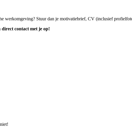
che werkomgeving? Stuur dan je motivatiebrief, CV (inclusief profielfot
irect contact met je op!
niet!