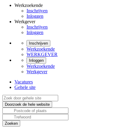
Werkzoekende
Inschrijven
Inloggen
Werkgever
Inschrijven
Inloggen
Inschrijven
Werkzoekende
WERKGEVER
Inloggen
Werkzoekende
Werkgever
Vacatures
Gehele site