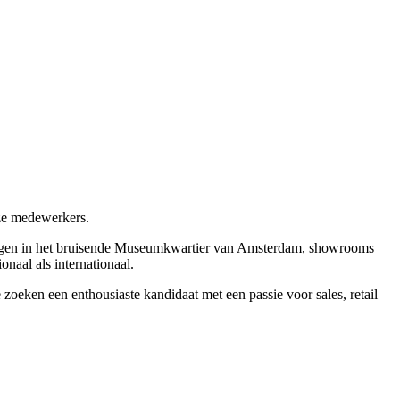
ze medewerkers.
 in het bruisende Museumkwartier van Amsterdam, showrooms
naal als internationaal.
 zoeken een enthousiaste kandidaat met een passie voor sales, retail