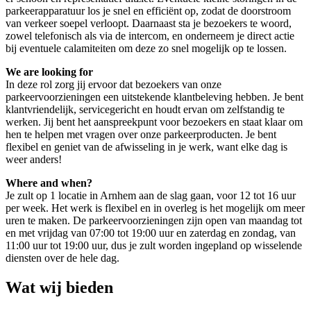
parkeerapparatuur los je snel en efficiënt op, zodat de doorstroom
van verkeer soepel verloopt. Daarnaast sta je bezoekers te woord,
zowel telefonisch als via de intercom, en onderneem je direct actie
bij eventuele calamiteiten om deze zo snel mogelijk op te lossen.
We are looking for
In deze rol zorg jij ervoor dat bezoekers van onze
parkeervoorzieningen een uitstekende klantbeleving hebben. Je bent
klantvriendelijk, servicegericht en houdt ervan om zelfstandig te
werken. Jij bent het aanspreekpunt voor bezoekers en staat klaar om
hen te helpen met vragen over onze parkeerproducten. Je bent
flexibel en geniet van de afwisseling in je werk, want elke dag is
weer anders!
Where and when?
Je zult op 1 locatie in Arnhem aan de slag gaan, voor 12 tot 16 uur
per week. Het werk is flexibel en in overleg is het mogelijk om meer
uren te maken. De parkeervoorzieningen zijn open van maandag tot
en met vrijdag van 07:00 tot 19:00 uur en zaterdag en zondag, van
11:00 uur tot 19:00 uur, dus je zult worden ingepland op wisselende
diensten over de hele dag.
Wat wij bieden