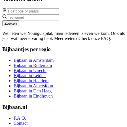
Zoeken
We heten wel YoungCapital, maar iedereen is even welkom. Ook als
je al wat meer ervaring hebt. Meer weten? Check onze FAQ.
Bijbaantjes per regio
Bijbaan in Amsterdam
Bijbaan in Rotterdam
Bijbaan in Utrecht
Bijbaan in Leiden
Bijbaan in Haarlem
Bijbaan in Amersfoort
Bijbaan in Den Haag
Bijbaan in Eindhoven
Bijbaan.nl
F.A.Q.
Contact