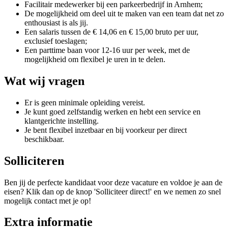
Facilitair medewerker bij een parkeerbedrijf in Arnhem;
De mogelijkheid om deel uit te maken van een team dat net zo
enthousiast is als jij.
Een salaris tussen de € 14,06 en € 15,00 bruto per uur,
exclusief toeslagen;
Een parttime baan voor 12-16 uur per week, met de
mogelijkheid om flexibel je uren in te delen.
Wat wij vragen
Er is geen minimale opleiding vereist.
Je kunt goed zelfstandig werken en hebt een service en
klantgerichte instelling.
Je bent flexibel inzetbaar en bij voorkeur per direct
beschikbaar.
Solliciteren
Ben jij de perfecte kandidaat voor deze vacature en voldoe je aan de
eisen? Klik dan op de knop 'Solliciteer direct!' en we nemen zo snel
mogelijk contact met je op!
Extra informatie