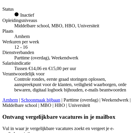
Status
Inactief
Opleidingsniveaus
Middelbare school, MBO, HBO, Universiteit
Plaats
Arnhem
Werkuren per week
12 - 16
Dienstverbanden
Parttime (overdag), Weekendwerk
Salarisindicatie
Tussen €14,06 en €15,00 per uur
Verantwoordelijk voor
Controle rondes, eerste graad storingen oplossen,
aanspreekpunt voor de klanten, veiligheid waarborgen, orde
bewaren, digitaal logboek bijhouden, e-mails beantwoorden
Arnhem
|
Schoonmaak bijbaan
| Parttime (overdag) | Weekendwerk |
Middelbare school | MBO | HBO | Universiteit
Ontvang vergelijkbare vacatures in je mailbox
Vul in waar je vergelijkbare vacatures zoekt en vergeet je e-