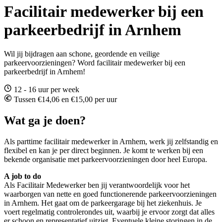
Facilitair medewerker bij een
parkeerbedrijf in Arnhem
Wil jij bijdragen aan schone, geordende en veilige
parkeervoorzieningen? Word facilitair medewerker bij een
parkeerbedrijf in Arnhem!
12 - 16 uur per week
Tussen €14,06 en €15,00 per uur
Wat ga je doen?
Als parttime facilitair medewerker in Arnhem, werk jij zelfstandig en
flexibel en kan je per direct beginnen. Je komt te werken bij een
bekende organisatie met parkeervoorzieningen door heel Europa.
A job to do
Als Facilitair Medewerker ben jij verantwoordelijk voor het
waarborgen van nette en goed functionerende parkeervoorzieningen
in Arnhem. Het gaat om de parkeergarage bij het ziekenhuis. Je
voert regelmatig controlerondes uit, waarbij je ervoor zorgt dat alles
er schoon en representatief uitziet. Eventuele kleine storingen in de