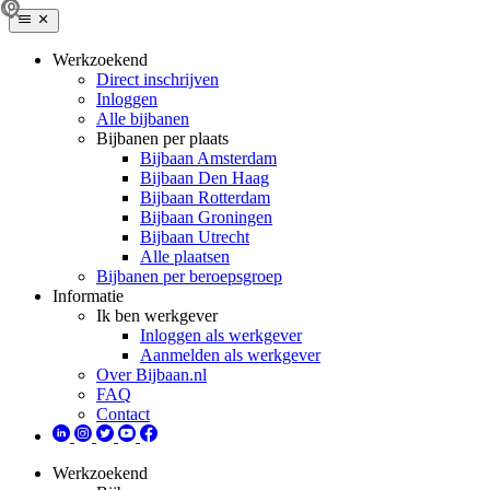
Werkzoekend
Direct inschrijven
Inloggen
Alle bijbanen
Bijbanen per plaats
Bijbaan Amsterdam
Bijbaan Den Haag
Bijbaan Rotterdam
Bijbaan Groningen
Bijbaan Utrecht
Alle plaatsen
Bijbanen per beroepsgroep
Informatie
Ik ben werkgever
Inloggen als werkgever
Aanmelden als werkgever
Over Bijbaan.nl
FAQ
Contact
Werkzoekend