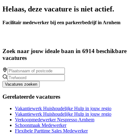
Helaas, deze vacature is niet actief.
Facilitair medewerker bij een parkeerbedrijf in Arnhem
Zoek naar jouw ideale baan in 6914 beschikbare
vacatures
Vacatures zoeken
Gerelateerde vacatures
Vakantiewerk Huishoudelijke Hulp in jouw regio
Vakantiewerk Huishoudelijke Hulp in jouw regio
Verkoopmedewerker Nespresso Arnhem
Schoonmaak Medewerker
Flexibele Parttime Sales Medewerker