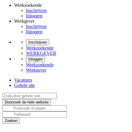
Werkzoekende
Inschrijven
Inloggen
Werkgever
Inschrijven
Inloggen
Inschrijven
Werkzoekende
WERKGEVER
Inloggen
Werkzoekende
Werkgever
Vacatures
Gehele site