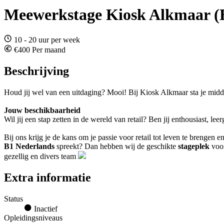
Meewerkstage Kiosk Alkmaar 
10 - 20 uur per week
€400 Per maand
Beschrijving
Houd jij wel van een uitdaging? Mooi! Bij Kiosk Alkmaar sta je midd
Jouw beschikbaarheid
Wil jij een stap zetten in de wereld van retail? Ben jij enthousiast, 
Bij ons krijg je de kans om je passie voor retail tot leven te brengen
B1 Nederlands
spreekt? Dan hebben wij de geschikte
stageplek
voor
gezellig en divers team
Extra informatie
Status
Inactief
Opleidingsniveaus