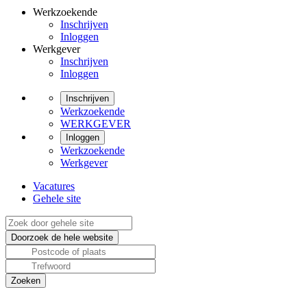
Werkzoekende
Inschrijven
Inloggen
Werkgever
Inschrijven
Inloggen
Inschrijven
Werkzoekende
WERKGEVER
Inloggen
Werkzoekende
Werkgever
Vacatures
Gehele site