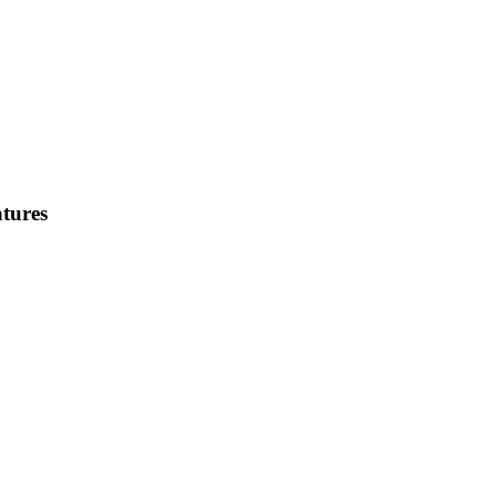
tures