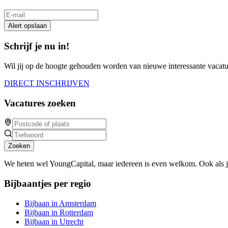
Alert opslaan
Schrijf je nu in!
Wil jij op de hoogte gehouden worden van nieuwe interessante vacature
DIRECT INSCHRIJVEN
Vacatures zoeken
Zoeken
We heten wel YoungCapital, maar iedereen is even welkom. Ook als 
Bijbaantjes per regio
Bijbaan in Amsterdam
Bijbaan in Rotterdam
Bijbaan in Utrecht