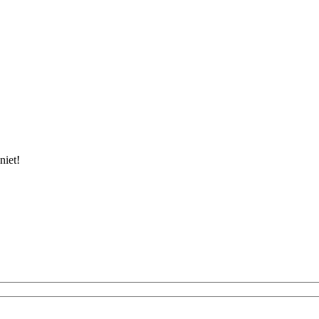
niet!