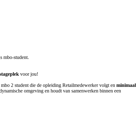
ls mbo-student.
stageplek
voor jou!
ste mbo 2 student die de opleiding Retailmedewerker volgt en
minimaal
 en dynamische omgeving en houdt van samenwerken binnen een