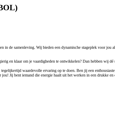
(BOL)
en in de samenleving. Wij bieden een dynamische stageplek voor jou a
leergierig en klaar om je vaardigheden te ontwikkelen? Dan hebben wij dé
 en tegelijkertijd waardevolle ervaring op te doen. Ben jij een enthousia
 jou! Jij bent iemand die energie haalt uit het werken in een drukke