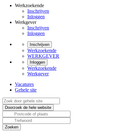
Werkzoekende
Inschrijven
Inloggen
Werkgever
Inschrijven
Inloggen
Inschrijven
Werkzoekende
WERKGEVER
Inloggen
Werkzoekende
Werkgever
Vacatures
Gehele site