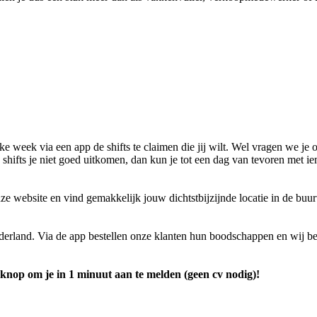
ke week via een app de shifts te claimen die jij wilt. Wel vragen we j
 shifts je niet goed uitkomen, dan kun je tot een dag van tevoren met i
ze website en vind gemakkelijk jouw dichtstbijzijnde locatie in de buu
Nederland. Via de app bestellen onze klanten hun boodschappen en wij b
knop om je in 1 minuut aan te melden (geen cv nodig)!