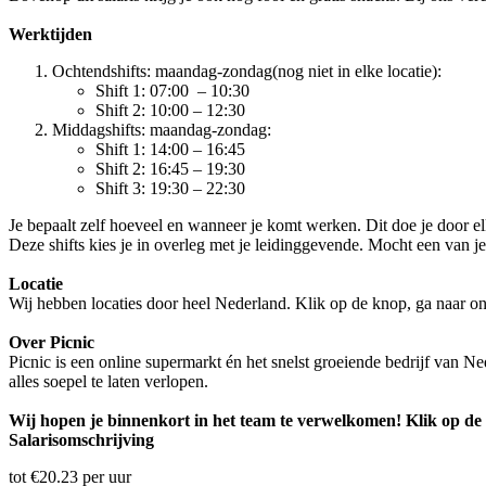
Werktijden
Ochtendshifts: maandag-zondag(nog niet in elke locatie):
Shift 1: 07:00 – 10:30
Shift 2: 10:00 – 12:30
Middagshifts: maandag-zondag:
Shift 1: 14:00 – 16:45
Shift 2: 16:45 – 19:30
Shift 3: 19:30 – 22:30
Je bepaalt zelf hoeveel en wanneer je komt werken. Dit doe je door el
Deze shifts kies je in overleg met je leidinggevende. Mocht een van je
Locatie
Wij hebben locaties door heel Nederland. Klik op de knop, ga naar on
Over Picnic
Picnic is een online supermarkt én het snelst groeiende bedrijf van 
alles soepel te laten verlopen.
Wij hopen je binnenkort in het team te verwelkomen! Klik op de 
Salarisomschrijving
tot €20.23 per uur