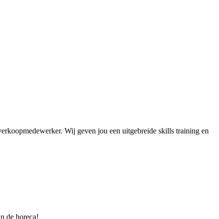
erkoopmedewerker. Wij geven jou een uitgebreide skills training en
in de horeca!