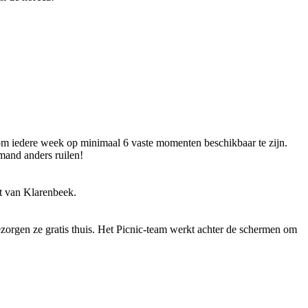
e om iedere week op minimaal 6 vaste momenten beschikbaar te zijn.
emand anders ruilen!
rt van Klarenbeek.
ezorgen ze gratis thuis. Het Picnic-team werkt achter de schermen om