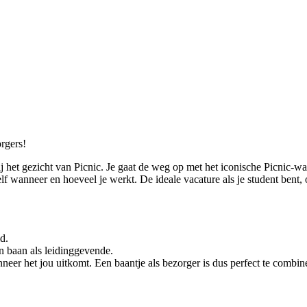
orgers!
jij het gezicht van Picnic. Je gaat de weg op met het iconische Picnic-
zelf wanneer en hoeveel je werkt. De ideale vacature als je student bent
d.
en baan als leidinggevende.
anneer het jou uitkomt. Een baantje als bezorger is dus perfect te combi