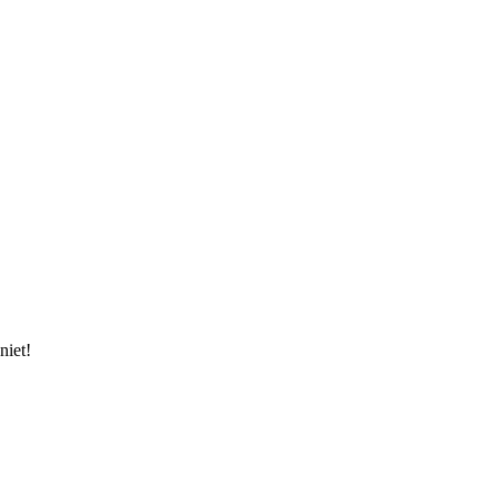
niet!