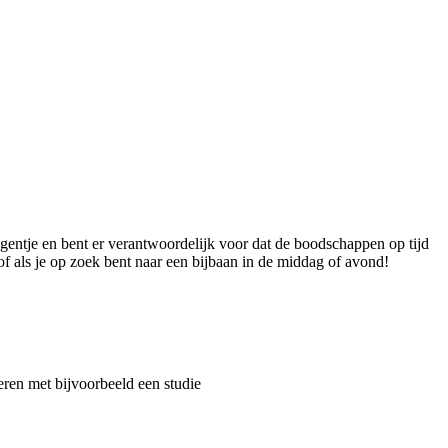
wagentje en bent er verantwoordelijk voor dat de boodschappen op tijd
, of als je op zoek bent naar een bijbaan in de middag of avond!
neren met bijvoorbeeld een studie