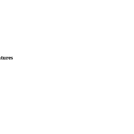
tures