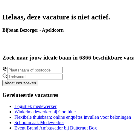
Helaas, deze vacature is niet actief.
Bijbaan Bezorger - Apeldoorn
Zoek naar jouw ideale baan in 6866 beschikbare vaca
Vacatures zoeken
Gerelateerde vacatures
Logistiek medewerker
Winkelmedewerker bij Coolblue
Flexibele thuisbaan: online enquêtes invullen voor beloningen
Schoonmaak Medewerker
Event Brand Ambassador bij Butternut Box