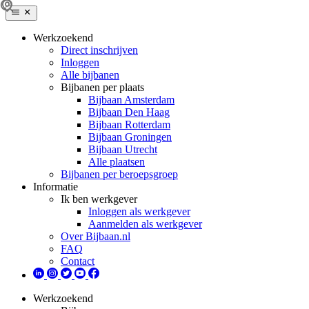
Werkzoekend
Direct inschrijven
Inloggen
Alle bijbanen
Bijbanen per plaats
Bijbaan Amsterdam
Bijbaan Den Haag
Bijbaan Rotterdam
Bijbaan Groningen
Bijbaan Utrecht
Alle plaatsen
Bijbanen per beroepsgroep
Informatie
Ik ben werkgever
Inloggen als werkgever
Aanmelden als werkgever
Over Bijbaan.nl
FAQ
Contact
Werkzoekend