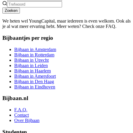
Zoeken
We heten wel YoungCapital, maar iedereen is even welkom. Ook als
je al wat meer ervaring hebt. Meer weten? Check onze FAQ.
Bijbaantjes per regio
Bijbaan in Amsterdam
Bijbaan in Rotterdam
Bijbaan in Utrecht
Bijbaan in Leiden
Bijbaan in Haarlem
Bijbaan in Amersfoort
Bijbaan in Den Haag
Bijbaan in Eindhoven
Bijbaan.nl
F.A.Q.
Contact
Over Bijbaan
Studenten