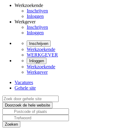
Werkzoekende
Inschrijven
Inloggen
Werkgever
Inschrijven
Inloggen
Inschrijven
Werkzoekende
WERKGEVER
Inloggen
Werkzoekende
Werkgever
Vacatures
Gehele site