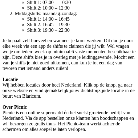
Shift 1: 07:00 – 10:30
Shift 2: 10:00 – 12:30
Middagshifts: maandag-zondag:
Shift 1: 14:00 – 16:45
Shift 2: 16:45 – 19:30
Shift 3: 19:30 – 22:30
Je bepaalt zelf hoeveel en wanneer je komt werken. Dit doe je door
elke week via een app de shifts te claimen die jij wilt. Wel vragen
we je om iedere week op minimaal 6 vaste momenten beschikbaar te
zijn. Deze shifts kies je in overleg met je leidinggevende. Mocht een
van je shifts je niet goed uitkomen, dan kun je tot een dag van
tevoren met iemand anders ruilen!
Locatie
Wij hebben locaties door heel Nederland. Klik op de knop, ga naar
onze website en vind gemakkelijk jouw dichtstbijzijnde locatie in de
buurt van Blaricum.
Over Picnic
Picnic is een online supermarkt én het snelst groeiende bedrijf van
Nederland. Via de app bestellen onze klanten hun boodschappen en
wij bezorgen ze gratis thuis. Het Picnic-team werkt achter de
schermen om alles soepel te laten verlopen.