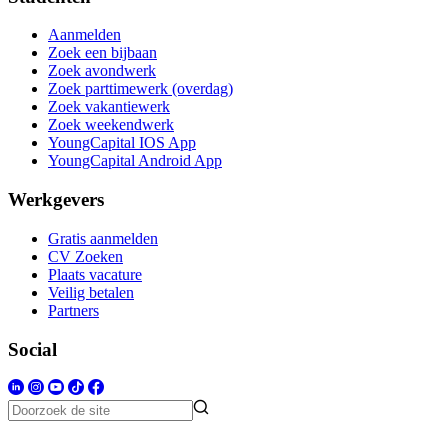
Aanmelden
Zoek een bijbaan
Zoek avondwerk
Zoek parttimewerk (overdag)
Zoek vakantiewerk
Zoek weekendwerk
YoungCapital IOS App
YoungCapital Android App
Werkgevers
Gratis aanmelden
CV Zoeken
Plaats vacature
Veilig betalen
Partners
Social