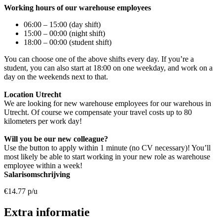
Working hours of our warehouse employees
06:00 – 15:00 (day shift)
15:00 – 00:00 (night shift)
18:00 – 00:00 (student shift)
You can choose one of the above shifts every day. If you’re a
student, you can also start at 18:00 on one weekday, and work on a
day on the weekends next to that.
Location Utrecht
We are looking for new warehouse employees for our warehous in
Utrecht. Of course we compensate your travel costs up to 80
kilometers per work day!
Will you be our new colleague?
Use the button to apply within 1 minute (no CV necessary)! You’ll
most likely be able to start working in your new role as warehouse
employee within a week!
Salarisomschrijving
€14.77 p/u
Extra informatie