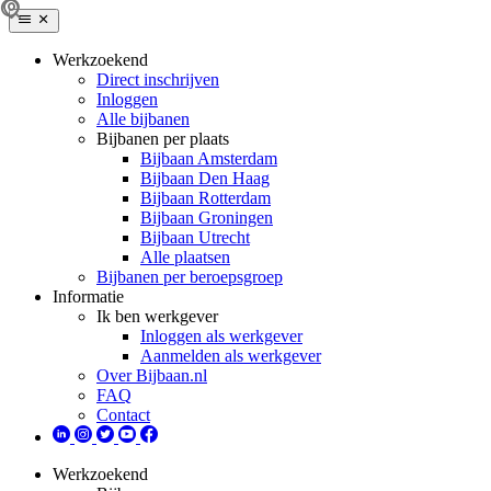
Werkzoekend
Direct inschrijven
Inloggen
Alle bijbanen
Bijbanen per plaats
Bijbaan Amsterdam
Bijbaan Den Haag
Bijbaan Rotterdam
Bijbaan Groningen
Bijbaan Utrecht
Alle plaatsen
Bijbanen per beroepsgroep
Informatie
Ik ben werkgever
Inloggen als werkgever
Aanmelden als werkgever
Over Bijbaan.nl
FAQ
Contact
Werkzoekend