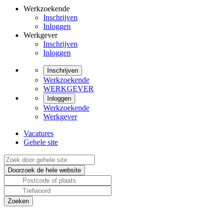
Werkzoekende
Inschrijven
Inloggen
Werkgever
Inschrijven
Inloggen
Inschrijven
Werkzoekende
WERKGEVER
Inloggen
Werkzoekende
Werkgever
Vacatures
Gehele site