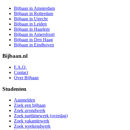
Bijbaan in Amsterdam
Bijbaan in Rotterdam
Bijbaan in Utrecht
Bijbaan in Leiden
Bijbaan in Haarlem
Bijbaan in Amersfoort
Bijbaan in Den Haag
Bijbaan in Eindhoven
Bijbaan.nl
F.A.Q.
Contact
Over Bijbaan
Studenten
Aanmelden
Zoek een bijbaan
Zoek avondwerk
Zoek parttimewerk (overdag)
Zoek vakantiewerk
Zoek weekendwerk