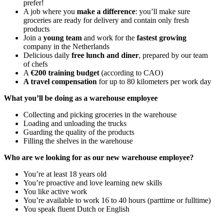
prefer!
A job where you
make a difference
: you’ll make sure
groceries are ready for delivery and contain only fresh
products
Join a
young team
and work for the
fastest growing
company in the Netherlands
Delicious daily
free lunch and diner
, prepared by our team
of chefs
A
€200 training budget
(according to CAO)
A travel compensation
for up to 80 kilometers per work day
What you’ll be doing as a warehouse employee
Collecting and picking groceries in the warehouse
Loading and unloading the trucks
Guarding the quality of the products
Filling the shelves in the warehouse
Who are we looking for as our new warehouse employee?
You’re at least 18 years old
You’re proactive and love learning new skills
You like active work
You’re available to work 16 to 40 hours (parttime or fulltime)
You speak fluent Dutch or English