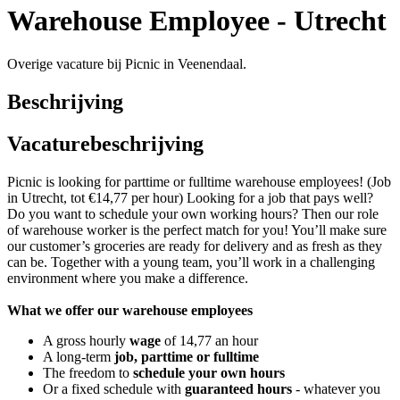
Warehouse Employee - Utrecht
Overige vacature bij Picnic in Veenendaal.
Beschrijving
Vacaturebeschrijving
Picnic is looking for parttime or fulltime warehouse employees! (Job
in Utrecht, tot €14,77 per hour) Looking for a job that pays well?
Do you want to schedule your own working hours? Then our role
of warehouse worker is the perfect match for you! You’ll make sure
our customer’s groceries are ready for delivery and as fresh as they
can be. Together with a young team, you’ll work in a challenging
environment where you make a difference.
What we offer our warehouse employees
A gross hourly
wage
of 14,77 an hour
A long-term
job, parttime or fulltime
The freedom to
schedule your own hours
Or a fixed schedule with
guaranteed hours
- whatever you