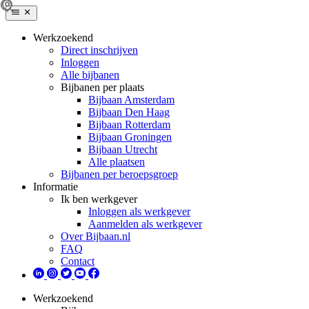
Werkzoekend
Direct inschrijven
Inloggen
Alle bijbanen
Bijbanen per plaats
Bijbaan Amsterdam
Bijbaan Den Haag
Bijbaan Rotterdam
Bijbaan Groningen
Bijbaan Utrecht
Alle plaatsen
Bijbanen per beroepsgroep
Informatie
Ik ben werkgever
Inloggen als werkgever
Aanmelden als werkgever
Over Bijbaan.nl
FAQ
Contact
Werkzoekend