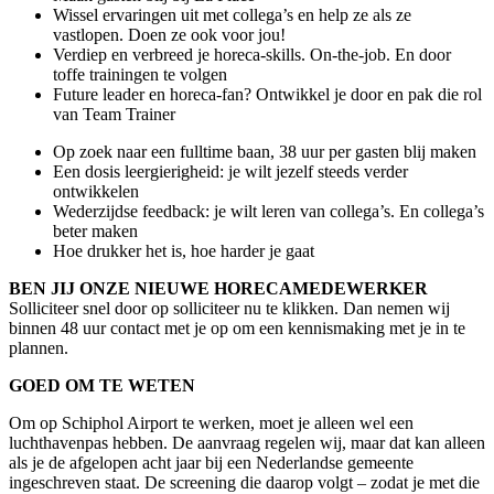
Wissel ervaringen uit met collega’s en help ze als ze
vastlopen. Doen ze ook voor jou!
Verdiep en verbreed je horeca-skills. On-the-job. En door
toffe trainingen te volgen
Future leader en horeca-fan? Ontwikkel je door en pak die rol
van Team Trainer
Op zoek naar een fulltime baan, 38 uur per gasten blij maken
Een dosis leergierigheid: je wilt jezelf steeds verder
ontwikkelen
Wederzijdse feedback: je wilt leren van collega’s. En collega’s
beter maken
Hoe drukker het is, hoe harder je gaat
BEN JIJ ONZE NIEUWE HORECAMEDEWERKER
Solliciteer snel door op solliciteer nu te klikken. Dan nemen wij
binnen 48 uur contact met je op om een kennismaking met je in te
plannen.
GOED OM TE WETEN
Om op Schiphol Airport te werken, moet je alleen wel een
luchthavenpas hebben. De aanvraag regelen wij, maar dat kan alleen
als je de afgelopen acht jaar bij een Nederlandse gemeente
ingeschreven staat. De screening die daarop volgt – zodat je met die