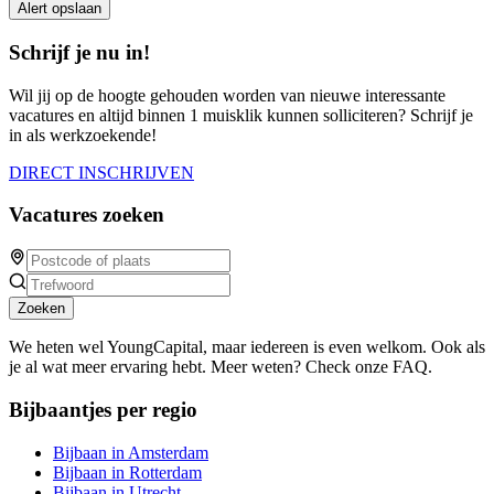
Alert opslaan
Schrijf je nu in!
Wil jij op de hoogte gehouden worden van nieuwe interessante
vacatures en altijd binnen 1 muisklik kunnen solliciteren? Schrijf je
in als werkzoekende!
DIRECT INSCHRIJVEN
Vacatures zoeken
Zoeken
We heten wel YoungCapital, maar iedereen is even welkom. Ook als
je al wat meer ervaring hebt. Meer weten? Check onze FAQ.
Bijbaantjes per regio
Bijbaan in Amsterdam
Bijbaan in Rotterdam
Bijbaan in Utrecht