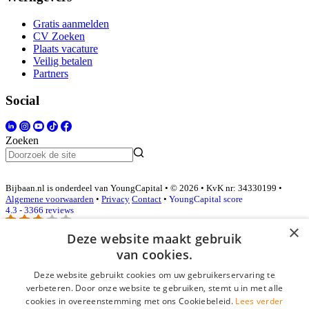
Gratis aanmelden
CV Zoeken
Plaats vacature
Veilig betalen
Partners
Social
Zoeken
Bijbaan.nl is onderdeel van YoungCapital • © 2026 • KvK nr: 34330199 •
Algemene voorwaarden
•
Privacy
Contact
•
YoungCapital score
4.3 - 3366 reviews
×
Deze website maakt gebruik
van cookies.
Inloggen als bedrijf
Deze website gebruikt cookies om uw gebruikerservaring te
E-mail
*
verbeteren. Door onze website te gebruiken, stemt u in met alle
cookies in overeenstemming met ons Cookiebeleid.
Lees verder