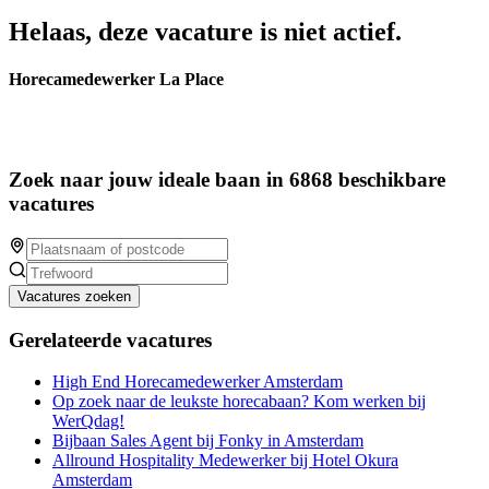
Helaas, deze vacature is niet actief.
Horecamedewerker La Place
Zoek naar jouw ideale baan in 6868 beschikbare
vacatures
Vacatures zoeken
Gerelateerde vacatures
High End Horecamedewerker Amsterdam
Op zoek naar de leukste horecabaan? Kom werken bij
WerQdag!
Bijbaan Sales Agent bij Fonky in Amsterdam
Allround Hospitality Medewerker bij Hotel Okura
Amsterdam