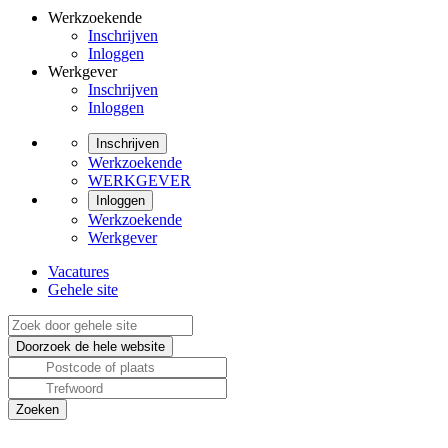
Werkzoekende
Inschrijven
Inloggen
Werkgever
Inschrijven
Inloggen
Inschrijven
Werkzoekende
WERKGEVER
Inloggen
Werkzoekende
Werkgever
Vacatures
Gehele site