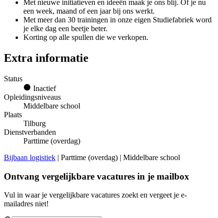
Met nieuwe initiatieven en ideeën maak je ons blij. Of je nu
een week, maand of een jaar bij ons werkt.
Met meer dan 30 trainingen in onze eigen Studiefabriek word
je elke dag een beetje beter.
Korting op alle spullen die we verkopen.
Extra informatie
Status
Inactief
Opleidingsniveaus
Middelbare school
Plaats
Tilburg
Dienstverbanden
Parttime (overdag)
Bijbaan logistiek
| Parttime (overdag) | Middelbare school
Ontvang vergelijkbare vacatures in je mailbox
Vul in waar je vergelijkbare vacatures zoekt en vergeet je e-
mailadres niet!