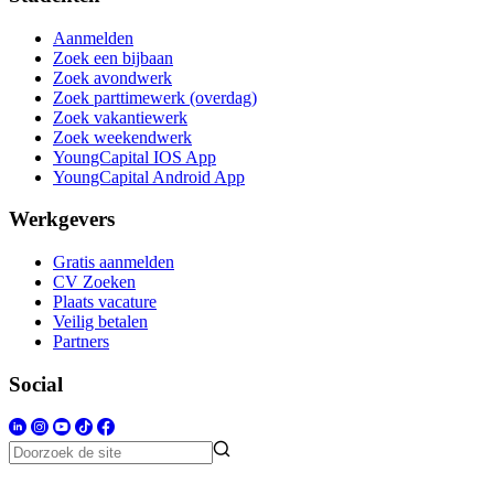
Aanmelden
Zoek een bijbaan
Zoek avondwerk
Zoek parttimewerk (overdag)
Zoek vakantiewerk
Zoek weekendwerk
YoungCapital IOS App
YoungCapital Android App
Werkgevers
Gratis aanmelden
CV Zoeken
Plaats vacature
Veilig betalen
Partners
Social