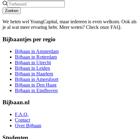
Zoeken
We heten wel YoungCapital, maar iedereen is even welkom. Ook als
je al wat meer ervaring hebt. Meer weten? Check onze FAQ.
Bijbaantjes per regio
Bijbaan in Amsterdam
Bijbaan in Rotterdam
Bijbaan in Utrecht
Bijbaan in Leiden
Bijbaan in Haarlem
Bijbaan in Amersfoort
Bijbaan in Den Haag
Bijbaan in Eindhoven
Bijbaan.nl
F.A.Q.
Contact
Over Bijbaan
Studenten