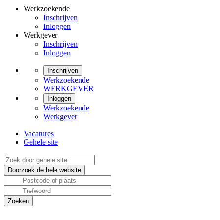
Werkzoekende
Inschrijven
Inloggen
Werkgever
Inschrijven
Inloggen
Inschrijven
Werkzoekende
WERKGEVER
Inloggen
Werkzoekende
Werkgever
Vacatures
Gehele site