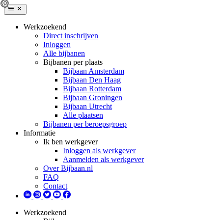
Werkzoekend
Direct inschrijven
Inloggen
Alle bijbanen
Bijbanen per plaats
Bijbaan Amsterdam
Bijbaan Den Haag
Bijbaan Rotterdam
Bijbaan Groningen
Bijbaan Utrecht
Alle plaatsen
Bijbanen per beroepsgroep
Informatie
Ik ben werkgever
Inloggen als werkgever
Aanmelden als werkgever
Over Bijbaan.nl
FAQ
Contact
Werkzoekend