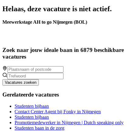
Helaas, deze vacature is niet actief.
Meewerkstage AH to go Nijmegen (BOL)
Zoek naar jouw ideale baan in 6879 beschikbare
vacatures
Vacatures zoeken
Gerelateerde vacatures
Studenten bijbaan
Contact Center Agent bij Fonky in Nijmegen
Studenten bijbaan
Promotiemedewerker in Nijmegen | Dutch speaking only
Studenten baan in de zorg