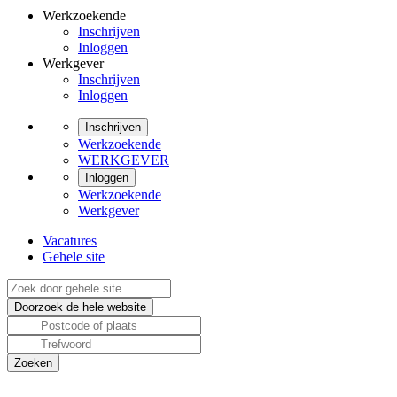
Werkzoekende
Inschrijven
Inloggen
Werkgever
Inschrijven
Inloggen
Inschrijven
Werkzoekende
WERKGEVER
Inloggen
Werkzoekende
Werkgever
Vacatures
Gehele site