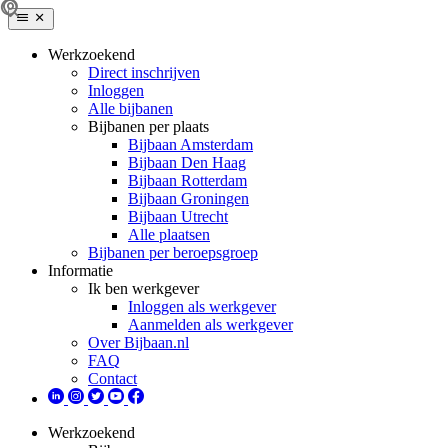
Werkzoekend
Direct inschrijven
Inloggen
Alle bijbanen
Bijbanen per plaats
Bijbaan Amsterdam
Bijbaan Den Haag
Bijbaan Rotterdam
Bijbaan Groningen
Bijbaan Utrecht
Alle plaatsen
Bijbanen per beroepsgroep
Informatie
Ik ben werkgever
Inloggen als werkgever
Aanmelden als werkgever
Over Bijbaan.nl
FAQ
Contact
Werkzoekend