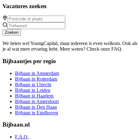
Vacatures zoeken
Zoeken
We heten wel YoungCapital, maar iedereen is even welkom. Ook als
je al wat meer ervaring hebt. Meer weten? Check onze FAQ.
Bijbaantjes per regio
Bijbaan in Amsterdam
Bijbaan in Rotterdam
Bijbaan in Utrecht
Bijbaan in Leiden
Bijbaan in Haarlem
Bijbaan in Amersfoort
Bijbaan in Den Haag
Bijbaan in Eindhoven
Bijbaan.nl
F.A.Q.