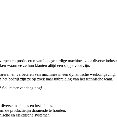
werpen en produceren van hoogwaardige machines voor diverse industri
en waarmee ze hun klanten altijd een stapje voor zijn.
areren en verbeteren van machines in een dynamische werkomgeving. J
et bedrijf zijn ze op zoek naar uitbreiding van het technische team.
? Solliciteer vandaag nog!
iverse machines en installaties.
 om de productielijn draaiende te houden.
ische en elektrische systemen.