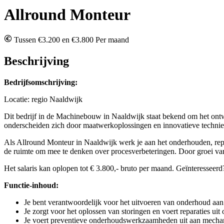
Allround Monteur
Tussen €3.200 en €3.800 Per maand
Beschrijving
Bedrijfsomschrijving:
Locatie: regio Naaldwijk
Dit bedrijf in de Machinebouw in Naaldwijk staat bekend om het ont
onderscheiden zich door maatwerkoplossingen en innovatieve techniek
Als Allround Monteur in Naaldwijk werk je aan het onderhouden, rep
de ruimte om mee te denken over procesverbeteringen. Door groei van h
Het salaris kan oplopen tot € 3.800,- bruto per maand. Geïnteresseerd
Functie-inhoud:
Je bent verantwoordelijk voor het uitvoeren van onderhoud aan d
Je zorgt voor het oplossen van storingen en voert reparaties uit
Je voert preventieve onderhoudswerkzaamheden uit aan mechan