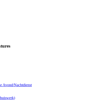
tures
de Avond/Nachtdienst
Thuiswerk)