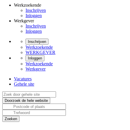
Werkzoekende
Inschrijven
Inloggen
Werkgever
Inschrijven
Inloggen
Inschrijven
Werkzoekende
WERKGEVER
Inloggen
Werkzoekende
Werkgever
Vacatures
Gehele site