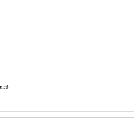
niet!