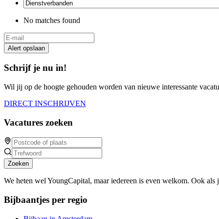
No matches found
Alert opslaan
Schrijf je nu in!
Wil jij op de hoogte gehouden worden van nieuwe interessante vacature
DIRECT INSCHRIJVEN
Vacatures zoeken
Zoeken
We heten wel YoungCapital, maar iedereen is even welkom. Ook als 
Bijbaantjes per regio
Bijbaan in Amsterdam