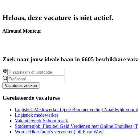
Helaas, deze vacature is niet actief.
Allround Monteur
Zoek naar jouw ideale baan in 6605 beschikbare vaca
Vacatures zoeken
Gerelateerde vacatures
Logistiek Medewerker bij de Bloemenveiling Naaldwijk voor 
Logistiek medewerker
Vakantiewerk Schoonmaak
Studentenjob: Flexibel Geld Verdienen met Online Enquêtes (
Wordt Hiker (auto's vervoeren) bij Easy Way!