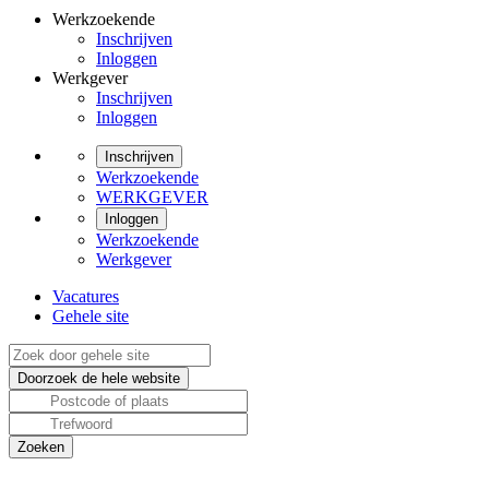
Werkzoekende
Inschrijven
Inloggen
Werkgever
Inschrijven
Inloggen
Inschrijven
Werkzoekende
WERKGEVER
Inloggen
Werkzoekende
Werkgever
Vacatures
Gehele site