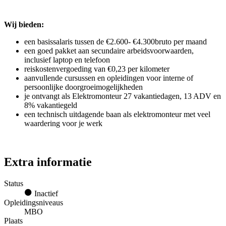
Wij bieden:
een basissalaris tussen de €2.600- €4.300bruto per maand
een goed pakket aan secundaire arbeidsvoorwaarden,
inclusief laptop en telefoon
reiskostenvergoeding van €0,23 per kilometer
aanvullende cursussen en opleidingen voor interne of
persoonlijke doorgroeimogelijkheden
je ontvangt als Elektromonteur 27 vakantiedagen, 13 ADV en
8% vakantiegeld
een technisch uitdagende baan als elektromonteur met veel
waardering voor je werk
Extra informatie
Status
Inactief
Opleidingsniveaus
MBO
Plaats