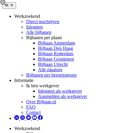
Werkzoekend
Direct inschrijven
Inloggen
Alle bijbanen
Bijbanen per plaats
Bijbaan Amsterdam
Bijbaan Den Haag
Bijbaan Rotterdam
Bijbaan Groningen
Bijbaan Utrecht
Alle plaatsen
Bijbanen per beroepsgroep
Informatie
Ik ben werkgever
Inloggen als werkgever
Aanmelden als werkgever
Over Bijbaan.nl
FAQ
Contact
Werkzoekend