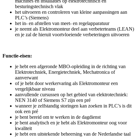
machines en installaties op elektrotechnisch en
besturingstechnisch vlak
het uitvoeren en controleren van kleine aanpassingen aan
PLC’s (Siemens)
het in- en afstellen van meet- en regelapparatuur
je neemt als Elektromonteur deel aan verbeterteams (LEAN)
en je zal de hieruit voortvloeiende verbeteringen uitvoeren
Functie-eisen:
je hebt een afgeronde MBO-opleiding in de richting van
Elektrotechniek, Energietechniek, Mechatronica of
aanverwant
of je hebt door werkervaring als Elektromonteur een
vergelijkbaar niveau
aanvullende cursussen op het gebied van elektrotechniek:
NEN 3140 of Siemens S7 zijn een pré
wanneer je zelfstandig storingen kan zoeken in PLC’s is dit
ook een pré
je bent bereid om te werken in de dagdienst
je bent analytisch en je hebt als Elektromonteur oog voor
kwaliteit
je hebt een uitstekende beheersing van de Nederlandse taal