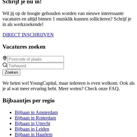
Schrijf je nu in!
Wil jij op de hoogte gehouden worden van nieuwe interessante
vacatures en altijd binnen 1 muisklik kunnen solliciteren? Schrijf je
in als werkzoekende!
DIRECT INSCHRIJVEN
Vacatures zoeken
Zoeken
We heten wel YoungCapital, maar iedereen is even welkom. Ook als
je al wat meer ervaring hebt. Meer weten? Check onze FAQ.
Bijbaantjes per regio
Bijbaan in Amsterdam
Bijbaan in Rotterdam
Bijbaan in Utrecht
Bijbaan in Leiden
Bijbaan in Haarlem