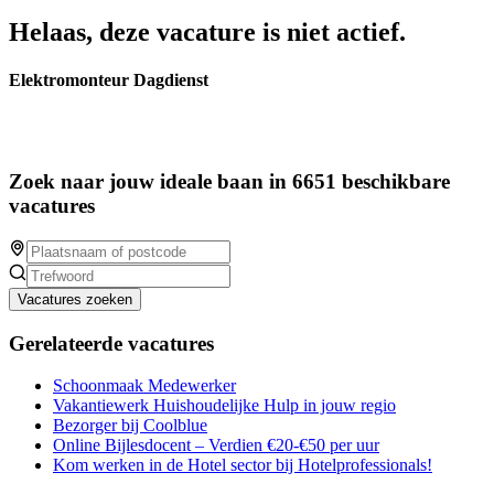
Helaas, deze vacature is niet actief.
Elektromonteur Dagdienst
Zoek naar jouw ideale baan in 6651 beschikbare
vacatures
Vacatures zoeken
Gerelateerde vacatures
Schoonmaak Medewerker
Vakantiewerk Huishoudelijke Hulp in jouw regio
Bezorger bij Coolblue
Online Bijlesdocent – Verdien €20-€50 per uur
Kom werken in de Hotel sector bij Hotelprofessionals!