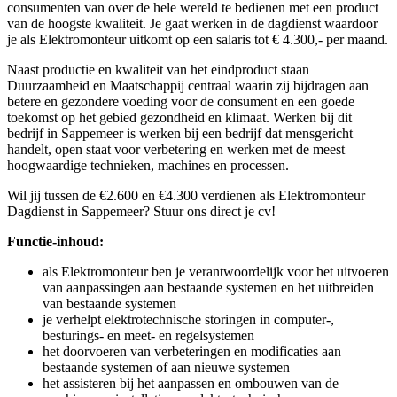
consumenten van over de hele wereld te bedienen met een product
van de hoogste kwaliteit. Je gaat werken in de dagdienst waardoor
je als Elektromonteur uitkomt op een salaris tot € 4.300,- per maand.
Naast productie en kwaliteit van het eindproduct staan
Duurzaamheid en Maatschappij centraal waarin zij bijdragen aan
betere en gezondere voeding voor de consument en een goede
toekomst op het gebied gezondheid en klimaat. Werken bij dit
bedrijf in Sappemeer is werken bij een bedrijf dat mensgericht
handelt, open staat voor verbetering en werken met de meest
hoogwaardige technieken, machines en processen.
Wil jij tussen de €2.600 en €4.300 verdienen als Elektromonteur
Dagdienst in Sappemeer? Stuur ons direct je cv!
Functie-inhoud:
als Elektromonteur ben je verantwoordelijk voor het uitvoeren
van aanpassingen aan bestaande systemen en het uitbreiden
van bestaande systemen
je verhelpt elektrotechnische storingen in computer-,
besturings- en meet- en regelsystemen
het doorvoeren van verbeteringen en modificaties aan
bestaande systemen of aan nieuwe systemen
het assisteren bij het aanpassen en ombouwen van de