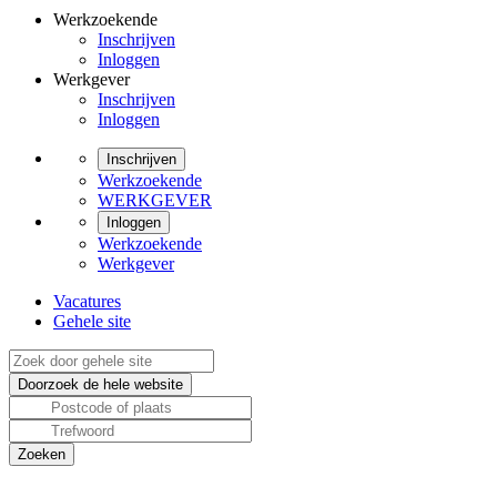
Werkzoekende
Inschrijven
Inloggen
Werkgever
Inschrijven
Inloggen
Inschrijven
Werkzoekende
WERKGEVER
Inloggen
Werkzoekende
Werkgever
Vacatures
Gehele site