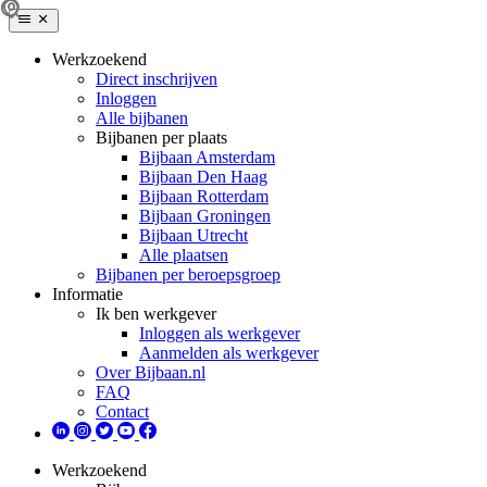
Werkzoekend
Direct inschrijven
Inloggen
Alle bijbanen
Bijbanen per plaats
Bijbaan Amsterdam
Bijbaan Den Haag
Bijbaan Rotterdam
Bijbaan Groningen
Bijbaan Utrecht
Alle plaatsen
Bijbanen per beroepsgroep
Informatie
Ik ben werkgever
Inloggen als werkgever
Aanmelden als werkgever
Over Bijbaan.nl
FAQ
Contact
Werkzoekend