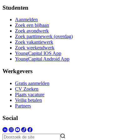
Studenten
Aanmelden
Zoek een bijbaan
Zoek avondwerk
Zoek parttimewerk (overdag)
Zoek vakantiewerk
Zoek weekendwerk
YoungCapital IOS App
YoungCapital Android App
Werkgevers
Gratis aanmelden
CV Zoeken
Plaats vacature
Veilig betalen
Partners
Social