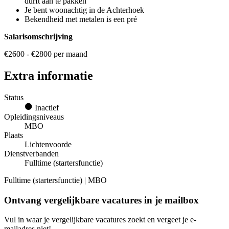
durft aan te pakken
Je bent woonachtig in de Achterhoek
Bekendheid met metalen is een pré
Salarisomschrijving
€2600 - €2800 per maand
Extra informatie
Status
Inactief
Opleidingsniveaus
MBO
Plaats
Lichtenvoorde
Dienstverbanden
Fulltime (startersfunctie)
Fulltime (startersfunctie) | MBO
Ontvang vergelijkbare vacatures in je mailbox
Vul in waar je vergelijkbare vacatures zoekt en vergeet je e-
mailadres niet!