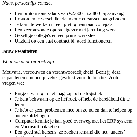
Naast persoonlijk contact
Een bruto maandsalaris van €2.600 - €2.800 bij aanvang
Er worden je verschillende interne cursussen aangeboden
Je komt te werken in een prettig team aan collega's
Een zeer gezonde opdrachtgever met jarenlang werk
Gezellige collega's en een prima werksfeer
Uitzicht op een vast contract bij goed functioneren
Jouw kwaliteiten
Waar we naar op zoek zijn
Motivatie, vertrouwen en verantwoordelijkheid. Bezit jij deze
capaciteiten dan ben jij zeker geschikt voor de functie. Verder
vragen we:
Enige ervaring in het magazijn of de logistiek
Je bent bekwaam op de heftruck of hebt de bereidheid dit te
leren
Je hebt er geen problemen mee om zo nu en dan te helpen op
andere afdelingen
Computer kennis; je kan goed overweg met het ERP systeem
en Microsoft pakketten
Een goed stel hersens, ze zoeken iemand die het "anders"