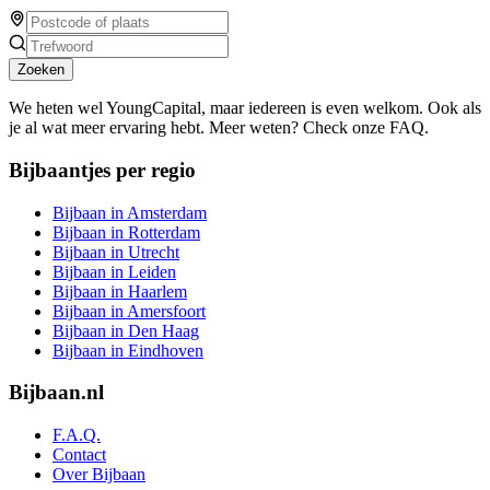
Zoeken
We heten wel YoungCapital, maar iedereen is even welkom. Ook als
je al wat meer ervaring hebt. Meer weten? Check onze FAQ.
Bijbaantjes per regio
Bijbaan in Amsterdam
Bijbaan in Rotterdam
Bijbaan in Utrecht
Bijbaan in Leiden
Bijbaan in Haarlem
Bijbaan in Amersfoort
Bijbaan in Den Haag
Bijbaan in Eindhoven
Bijbaan.nl
F.A.Q.
Contact
Over Bijbaan