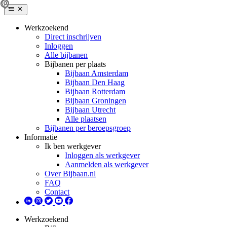
Werkzoekend
Direct inschrijven
Inloggen
Alle bijbanen
Bijbanen per plaats
Bijbaan Amsterdam
Bijbaan Den Haag
Bijbaan Rotterdam
Bijbaan Groningen
Bijbaan Utrecht
Alle plaatsen
Bijbanen per beroepsgroep
Informatie
Ik ben werkgever
Inloggen als werkgever
Aanmelden als werkgever
Over Bijbaan.nl
FAQ
Contact
Werkzoekend