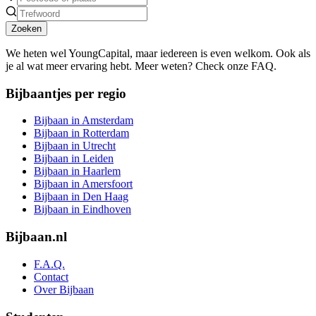
Zoeken
We heten wel YoungCapital, maar iedereen is even welkom. Ook als
je al wat meer ervaring hebt. Meer weten? Check onze FAQ.
Bijbaantjes per regio
Bijbaan in Amsterdam
Bijbaan in Rotterdam
Bijbaan in Utrecht
Bijbaan in Leiden
Bijbaan in Haarlem
Bijbaan in Amersfoort
Bijbaan in Den Haag
Bijbaan in Eindhoven
Bijbaan.nl
F.A.Q.
Contact
Over Bijbaan