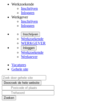
Werkzoekende
Inschrijven
Inloggen
Werkgever
Inschrijven
Inloggen
Inschrijven
Werkzoekende
WERKGEVER
Inloggen
Werkzoekende
Werkgever
Vacatures
Gehele site