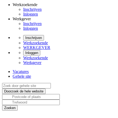
Werkzoekende
Inschrijven
Inloggen
Werkgever
Inschrijven
Inloggen
Inschrijven
Werkzoekende
WERKGEVER
Inloggen
Werkzoekende
Werkgever
Vacatures
Gehele site