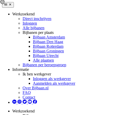
Werkzoekend
Direct inschrijven
Inloggen
Alle bijbanen
Bijbanen per plaats
Bijbaan Amsterdam
Bijbaan Den Haag
Bijbaan Rotterdam
Bijbaan Groningen
Bijbaan Utrecht
Alle plaatsen
Bijbanen per beroepsgroep
Informatie
Ik ben werkgever
Inloggen als werkgever
Aanmelden als werkgever
Over Bijbaan.nl
FAQ
Contact
Werkzoekend