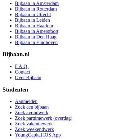
Bijbaan in Amsterdam
Bijbaan in Rotterdam
Bijbaan in Utrecht
Bijbaan in Leiden
Bijbaan in Haarlem
Bijbaan in Amersfoort
Bijbaan in Den Haag
Bijbaan in Eindhoven
Bijbaan.nl
F.A.Q.
Contact
Over Bijbaan
Studenten
Aanmelden
Zoek een bijbaan
Zoek avondwerk
Zoek parttimewerk (overdag)
Zoek vakantiewerk
Zoek weekendwerk
YoungCapital IOS App