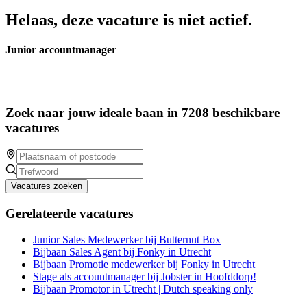
Helaas, deze vacature is niet actief.
Junior accountmanager
Zoek naar jouw ideale baan in 7208 beschikbare
vacatures
Vacatures zoeken
Gerelateerde vacatures
Junior Sales Medewerker bij Butternut Box
Bijbaan Sales Agent bij Fonky in Utrecht
Bijbaan Promotie medewerker bij Fonky in Utrecht
Stage als accountmanager bij Jobster in Hoofddorp!
Bijbaan Promotor in Utrecht | Dutch speaking only