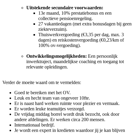
Uitstekende secundaire voorwaarden:
13e maand, 10% prestatiebonus en een
collectieve pensioenregeling.
27 vakantiedagen (met extra bonusdagen bij geen
ziekteverzuim).
Thuiswerkvergoeding (€3,35 per dag, max. 3
dagen) en reiskostenvergoeding (€0,23/km of
100% ov-vergoeding).
Ontwikkelingsmogelijkheden:
Een persoonlijk
inwerktraject, maandelijkse coaching en toegang tot
relevante opleidingen.
Verder de moeite waard om te vermelden:
Goed te bereiken met het OV.
Leuk en hecht team van ongeveer 10fte.
Er is naast hard werken ruimte voor plezier en vermaak.
Er worden leuke teamuitjes verzorgd.
De vrijdag middag borrel wordt druk bezocht, ook door
andere afdelingen. Er werken circa 200 mensen.
Internationaal bedrijf.
Je wordt een expert in kredieten waardoor jij je kan blijven