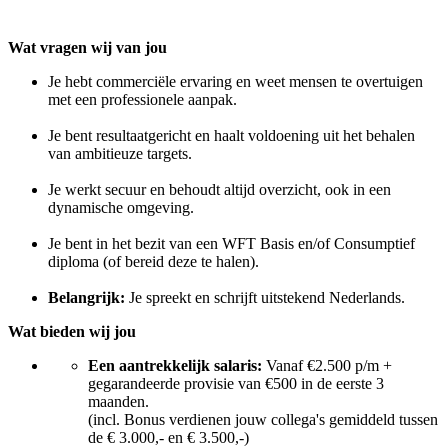
Wat vragen wij van jou
Je hebt commerciële ervaring en weet mensen te overtuigen
met een professionele aanpak.
Je bent resultaatgericht en haalt voldoening uit het behalen
van ambitieuze targets.
Je werkt secuur en behoudt altijd overzicht, ook in een
dynamische omgeving.
Je bent in het bezit van een WFT Basis en/of Consumptief
diploma (of bereid deze te halen).
Belangrijk:
Je spreekt en schrijft uitstekend Nederlands.
Wat bieden wij jou
Een aantrekkelijk salaris:
Vanaf €2.500 p/m +
gegarandeerde provisie van €500 in de eerste 3
maanden.
(incl. Bonus verdienen jouw collega's gemiddeld tussen
de € 3.000,- en € 3.500,-)