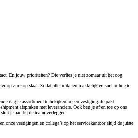
act. En jouw prioriteiten? Die verlies je niet zomaar uit het oog.
 op z’n kop slaat. Zodat alle artikelen makkelijk en snel online te
nde dag je assortiment te bekijken in een vestiging. Je pakt
pshipment afspraken met leveranciers. Ook ben je af en toe op ons
sluit je aan bij de teamoverleggen.
onze vestigingen en collega’s op het servicekantoor altijd de juiste