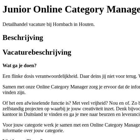
Junior Online Category Manager
Detailhandel vacature bij Hornbach in Houten.
Beschrijving
Vacaturebeschrijving
Wat ga je doen?
Een flinke dosis verantwoordelijkheid. Daar deins jij niet voor terug. 
Samen met onze Online Category Manager zorg je ervoor dat de informat
vinden zijn.
Of het een afwisselende functie is? Met veel vrijheid? Nou en of. Zo b
zelfstandig projecten op waarbij je jouw creativiteit inzet. Denk bij
kantoor in Duitsland te vinden en ga je mee naar beurzen en leveranci
Voor jouw categorie werk je samen met een Online Category Manager, I
informatie over jouw categorie.