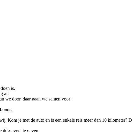
.
 doen is.
g af.
gaan we door, daar gaan we samen voor!
bonus.
 wij. Kom je met de auto en is een enkele reis meer dan 10 kilometer? 
eah!-gevoel te geven.