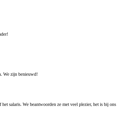
nder!
en. We zijn benieuwd!
 het salaris. We beantwoorden ze met veel plezier, het is bij ons