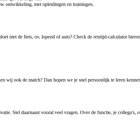
w ontwikkeling, met opleidingen en trainingen.
et met de fiets, ov, lopend of auto? Check de reistijd-calculator hiero
 Zien wij ook de match? Dan hopen we je snel persoonlijk te leren kenn
ie. Stel daarnaast vooral veel vragen. Over de functie, je collega's, of