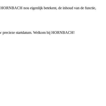
 bij HORNBACH nou eigenlijk betekent, de inhoud van de functie,
 jouw precieze startdatum. Welkom bij HORNBACH!