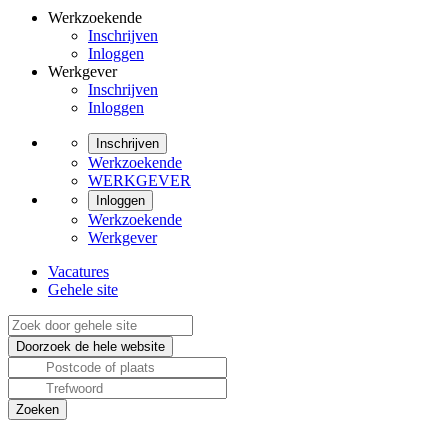
Werkzoekende
Inschrijven
Inloggen
Werkgever
Inschrijven
Inloggen
Inschrijven
Werkzoekende
WERKGEVER
Inloggen
Werkzoekende
Werkgever
Vacatures
Gehele site