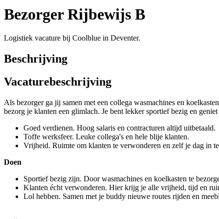
Bezorger Rijbewijs B
Logistiek vacature bij Coolblue in Deventer.
Beschrijving
Vacaturebeschrijving
Als bezorger ga jij samen met een collega wasmachines en koelkasten b
bezorg je klanten een glimlach. Je bent lekker sportief bezig en genie
Goed verdienen. Hoog salaris en contracturen altijd uitbetaald.
Toffe werksfeer. Leuke collega's en hele blije klanten.
Vrijheid. Ruimte om klanten te verwonderen en zelf je dag in te
Doen
Sportief bezig zijn. Door wasmachines en koelkasten te bezorge
Klanten écht verwonderen. Hier krijg je alle vrijheid, tijd en ru
Lol hebben. Samen met je buddy nieuwe routes rijden en meeblè