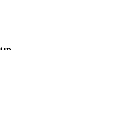
tures