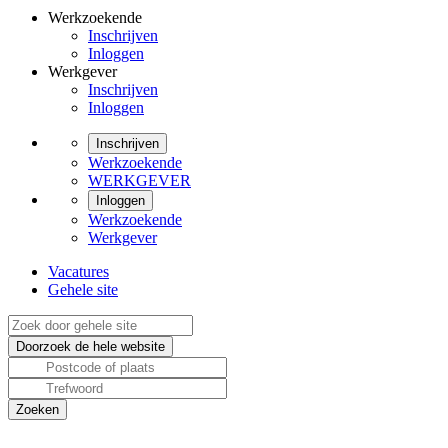
Werkzoekende
Inschrijven
Inloggen
Werkgever
Inschrijven
Inloggen
Inschrijven
Werkzoekende
WERKGEVER
Inloggen
Werkzoekende
Werkgever
Vacatures
Gehele site