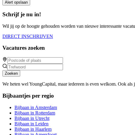
Alert opslaan
Schrijf je nu in!
Wil jij op de hoogte gehouden worden van nieuwe interessante vacature
DIRECT INSCHRIJVEN
Vacatures zoeken
Zoeken
We heten wel YoungCapital, maar iedereen is even welkom. Ook als 
Bijbaantjes per regio
Bijbaan in Amsterdam
Bijbaan in Rotterdam
Bijbaan in Utrecht
Bijbaan in Leiden
Bijbaan in Haarlem
Bijbaan in Amersfoort