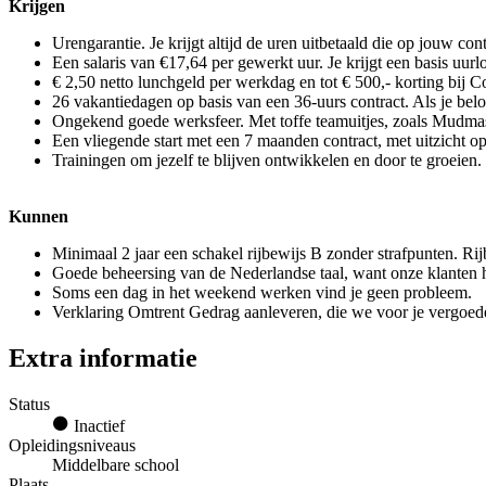
Krijgen
Urengarantie. Je krijgt altijd de uren uitbetaald die op jouw cont
Een salaris van €17,64 per gewerkt uur. Je krijgt een basis uur
€ 2,50 netto lunchgeld per werkdag en tot € 500,- korting bij C
26 vakantiedagen op basis van een 36-uurs contract. Als je belo
Ongekend goede werksfeer. Met toffe teamuitjes, zoals Mudmas
Een vliegende start met een 7 maanden contract, met uitzicht op
Trainingen om jezelf te blijven ontwikkelen en door te groeien. 
Kunnen
Minimaal 2 jaar een schakel rijbewijs B zonder strafpunten. Rijb
Goede beheersing van de Nederlandse taal, want onze klanten 
Soms een dag in het weekend werken vind je geen probleem.
Verklaring Omtrent Gedrag aanleveren, die we voor je vergoed
Extra informatie
Status
Inactief
Opleidingsniveaus
Middelbare school
Plaats