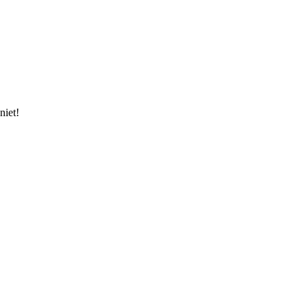
niet!