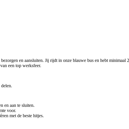
ezorgen en aansluiten. Jij rijdt in onze blauwe bus en hebt minimaal 2
t van een top werksfeer.
 delen.
n en aan te sluiten.
imte voor.
ren met de beste hitjes.