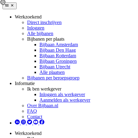
Werkzoekend
Direct inschrijven
Inloggen
Alle bijbanen
Bijbanen per plaats
Bijbaan Amsterdam
Bijbaan Den Haag
Bijbaan Rotterdam
Bijbaan Groningen
Bijbaan Utrecht
Alle plaatsen
Bijbanen per beroepsgroep
Informatie
Ik ben werkgever
Inloggen als werkgever
Aanmelden als werkgever
Over Bijbaan.nl
FAQ
Contact
Werkzoekend