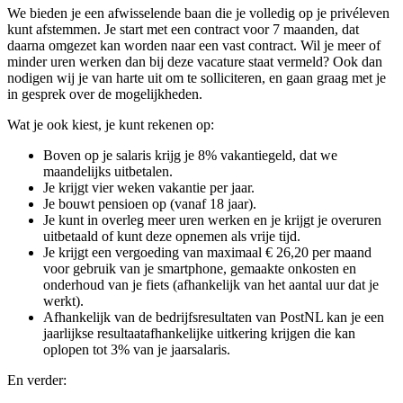
We bieden je een afwisselende baan die je volledig op je privéleven
kunt afstemmen. Je start met een contract voor 7 maanden, dat
daarna omgezet kan worden naar een vast contract. Wil je meer of
minder uren werken dan bij deze vacature staat vermeld? Ook dan
nodigen wij je van harte uit om te solliciteren, en gaan graag met je
in gesprek over de mogelijkheden.
Wat je ook kiest, je kunt rekenen op:
Boven op je salaris krijg je 8% vakantiegeld, dat we
maandelijks uitbetalen.
Je krijgt vier weken vakantie per jaar.
Je bouwt pensioen op (vanaf 18 jaar).
Je kunt in overleg meer uren werken en je krijgt je overuren
uitbetaald of kunt deze opnemen als vrije tijd.
Je krijgt een vergoeding van maximaal € 26,20 per maand
voor gebruik van je smartphone, gemaakte onkosten en
onderhoud van je fiets (afhankelijk van het aantal uur dat je
werkt).
Afhankelijk van de bedrijfsresultaten van PostNL kan je een
jaarlijkse resultaatafhankelijke uitkering krijgen die kan
oplopen tot 3% van je jaarsalaris.
En verder: