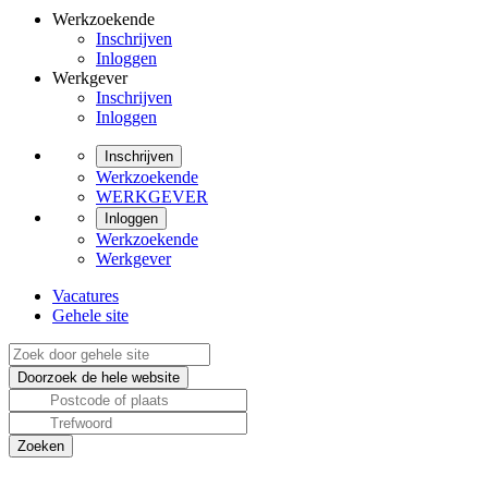
Werkzoekende
Inschrijven
Inloggen
Werkgever
Inschrijven
Inloggen
Inschrijven
Werkzoekende
WERKGEVER
Inloggen
Werkzoekende
Werkgever
Vacatures
Gehele site