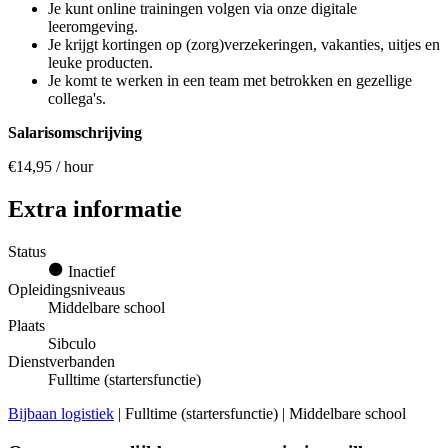
Je kunt online trainingen volgen via onze digitale
leeromgeving.
Je krijgt kortingen op (zorg)verzekeringen, vakanties, uitjes en
leuke producten.
Je komt te werken in een team met betrokken en gezellige
collega's.
Salarisomschrijving
€14,95 / hour
Extra informatie
Status
Inactief
Opleidingsniveaus
Middelbare school
Plaats
Sibculo
Dienstverbanden
Fulltime (startersfunctie)
Bijbaan logistiek
| Fulltime (startersfunctie) | Middelbare school