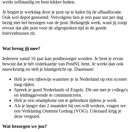
werkt zelfstandig en bent lekker buiten.
Je begint je werkdag door je post op te halen bij de afhaallocatie.
Ook wel depot genoemd. Vervolgens ben je een paar uur per dag
bezig met het bezorgen van de post. Belangrijk werk, want jij zorgt
ervoor dat alle post voor de afgesproken tijd in de goede
brievenbussen zit.
Wat breng jij mee?
Iedereen vanaf 16 jaar kan postbezorger worden. Je bent je ervan
bewust dat je hét visitekaartje van PostNL bent. Je werkt dan ook
nauwkeurig en stelt je klantgericht op. Daarnaast:
Heb je een rijbewijs waarmee je in Nederland op een scooter
mag rijden.
Spreek je goed Nederlands of Engels. Dit om met je collega's
en leidinggevende te communiceren.
Heb je een smartphone om te gebruiken tijdens je werk.
Als je langer dan 2 maanden bij ons wilt werken, vragen we
een Verklaring Omtrent Gedrag (VOG). Uiteraard krijg je
deze vergoed.
Wat bezorgen we jou?