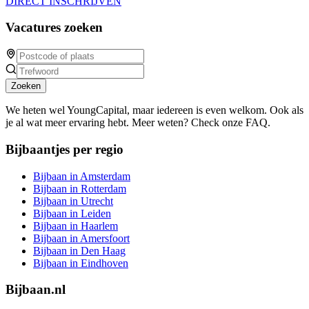
DIRECT INSCHRIJVEN
Vacatures zoeken
Zoeken
We heten wel YoungCapital, maar iedereen is even welkom. Ook als
je al wat meer ervaring hebt. Meer weten? Check onze FAQ.
Bijbaantjes per regio
Bijbaan in Amsterdam
Bijbaan in Rotterdam
Bijbaan in Utrecht
Bijbaan in Leiden
Bijbaan in Haarlem
Bijbaan in Amersfoort
Bijbaan in Den Haag
Bijbaan in Eindhoven
Bijbaan.nl