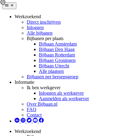
Werkzoekend
Direct inschrijven
Inloggen
Alle bijbanen
Bijbanen per plaats
Bijbaan Amsterdam
Bijbaan Den Haag
Bijbaan Rotterdam
Bijbaan Groningen
Bijbaan Utrecht
Alle plaatsen
Bijbanen per beroepsgroep
Informatie
Ik ben werkgever
Inloggen als werkgever
Aanmelden als werkgever
Over Bijbaan.nl
FAQ
Contact
Werkzoekend