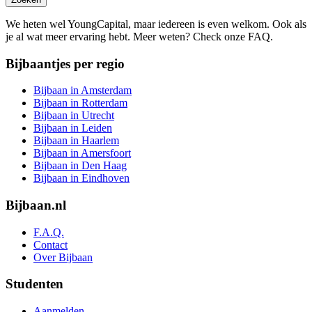
We heten wel YoungCapital, maar iedereen is even welkom. Ook als
je al wat meer ervaring hebt. Meer weten? Check onze FAQ.
Bijbaantjes per regio
Bijbaan in Amsterdam
Bijbaan in Rotterdam
Bijbaan in Utrecht
Bijbaan in Leiden
Bijbaan in Haarlem
Bijbaan in Amersfoort
Bijbaan in Den Haag
Bijbaan in Eindhoven
Bijbaan.nl
F.A.Q.
Contact
Over Bijbaan
Studenten
Aanmelden