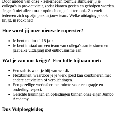
Door middel van onze 7 zekerheden formule stimuleer jij je
collega’s in pro-activiteit, zodat klanten gezien en geholpen worden.
Je geeft niet alleen maar opdrachten, je luistert ook. Zo voelt
iedereen zich op zijn plek in jouw team. Welke uitdaging je ook
krijgt, jij rockt het!
Hoe word jij onze nieuwste superster?
Je bent minimaal 18 jaar.
Je bent in staat om een team van collega's aan te sturen en
gaat elke uitdaging met enthousiasme aan.
Wat je van ons krijgt? Een toffe bijbaan met:
Een salaris waar je blij van wordt.
Flexibiliteit, waardoor je je werk goed kan combineren met
andere activiteiten of verplichtingen.
Een gezellige werksfeer met ruimte voor een grapje en
onderling respect.
Gerichte trainingen en opleidingen binnen onze eigen Jumbo
Academy.
Dus Vulploegleider,