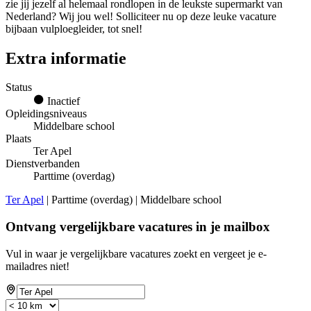
zie jij jezelf al helemaal rondlopen in de leukste supermarkt van
Nederland? Wij jou wel! Solliciteer nu op deze leuke vacature
bijbaan vulploegleider, tot snel!
Extra informatie
Status
Inactief
Opleidingsniveaus
Middelbare school
Plaats
Ter Apel
Dienstverbanden
Parttime (overdag)
Ter Apel
| Parttime (overdag) | Middelbare school
Ontvang vergelijkbare vacatures in je mailbox
Vul in waar je vergelijkbare vacatures zoekt en vergeet je e-
mailadres niet!
If
you