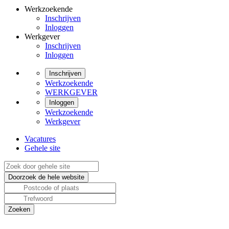
Werkzoekende
Inschrijven
Inloggen
Werkgever
Inschrijven
Inloggen
Inschrijven
Werkzoekende
WERKGEVER
Inloggen
Werkzoekende
Werkgever
Vacatures
Gehele site