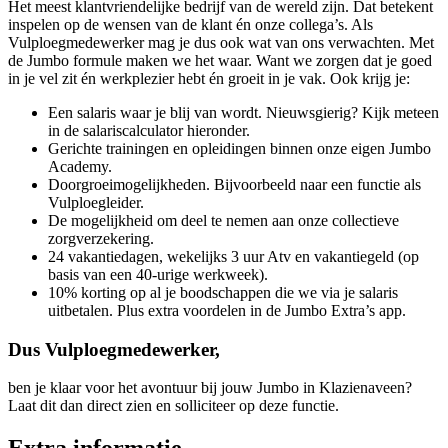
Het meest klantvriendelijke bedrijf van de wereld zijn. Dat betekent
inspelen op de wensen van de klant én onze collega’s. Als
Vulploegmedewerker mag je dus ook wat van ons verwachten. Met
de Jumbo formule maken we het waar. Want we zorgen dat je goed
in je vel zit én werkplezier hebt én groeit in je vak. Ook krijg je:
Een salaris waar je blij van wordt. Nieuwsgierig? Kijk meteen
in de salariscalculator hieronder.
Gerichte trainingen en opleidingen binnen onze eigen Jumbo
Academy.
Doorgroeimogelijkheden. Bijvoorbeeld naar een functie als
Vulploegleider.
De mogelijkheid om deel te nemen aan onze collectieve
zorgverzekering.
24 vakantiedagen, wekelijks 3 uur Atv en vakantiegeld (op
basis van een 40-urige werkweek).
10% korting op al je boodschappen die we via je salaris
uitbetalen. Plus extra voordelen in de Jumbo Extra’s app.
Dus Vulploegmedewerker,
ben je klaar voor het avontuur bij jouw Jumbo in Klazienaveen?
Laat dit dan direct zien en solliciteer op deze functie.