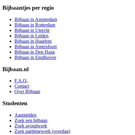
Bijbaantjes per regio
Bijbaan in Amsterdam
Bijbaan in Rotterdam
Bijbaan in Utrecht
Bijbaan in Leiden
Bijbaan in Haarlem
Bijbaan in Amersfoort
Bijbaan in Den Haag
Bijbaan in Eindhoven
Bijbaan.nl
F.A.Q.
Contact
Over Bijbaan
Studenten
Aanmelden
Zoek een bijbaan
Zoek avondwerk
Zoek parttimewerk (overdag)