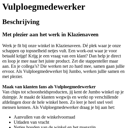
Vulploegmedewerker
Beschrijving
Met plezier aan het werk in Klazienaveen
Werk je fit bij onze winkel in Klazienaveen. Dé plek waar je onze
schappen op topsnelheid netjes vult. Een work-out waar je voor
betaald krijgt! Krijg je een vraag van een klant? Dan help je direct
en loop je mee naar het juiste product. Zet die stappenteller maar
aan. En je collega’s? Die werken net zo hard mee, samen gaan jullie
ervoor. Als Vulploegmedewerker bij Jumbo, werken jullie samen en
met plezier.
Maak van klanten fans als Vulploegmedewerker
Van chips tot schoonheidsproducten, jij kent de Jumbo winkel op je
duimpje. Je maakt de klanten wegwijs en werkt op verschillende
afdelingen door de hele winkel heen. Zo leer je heel snel veel
mensen kennen. Als Vulploegmedewerker draag je bij aan het:
Aanvullen van de winkelvoorraad
Uitladen van vracht
Netjes houden van de winkel en het magazijn.