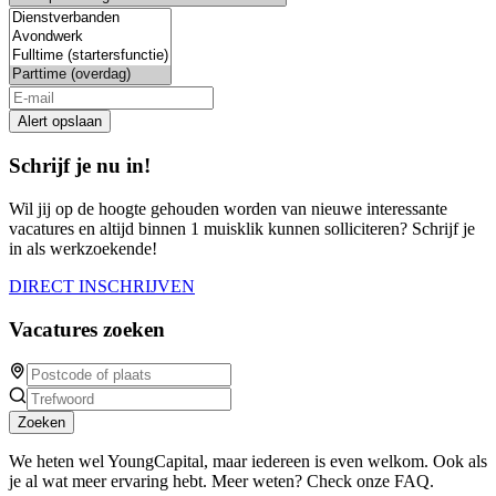
this
field
Alert opslaan
Schrijf je nu in!
Wil jij op de hoogte gehouden worden van nieuwe interessante
vacatures en altijd binnen 1 muisklik kunnen solliciteren? Schrijf je
in als werkzoekende!
DIRECT INSCHRIJVEN
Vacatures zoeken
Zoeken
We heten wel YoungCapital, maar iedereen is even welkom. Ook als
je al wat meer ervaring hebt. Meer weten? Check onze FAQ.