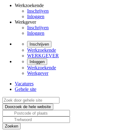
Werkzoekende
Inschrijven
Inloggen
Werkgever
Inschrijven
Inloggen
Inschrijven
Werkzoekende
WERKGEVER
Inloggen
Werkzoekende
Werkgever
Vacatures
Gehele site