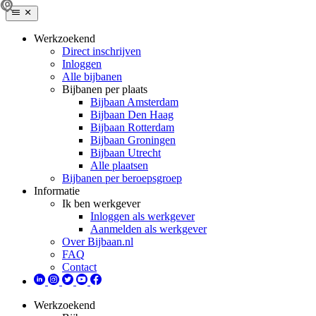
Werkzoekend
Direct inschrijven
Inloggen
Alle bijbanen
Bijbanen per plaats
Bijbaan Amsterdam
Bijbaan Den Haag
Bijbaan Rotterdam
Bijbaan Groningen
Bijbaan Utrecht
Alle plaatsen
Bijbanen per beroepsgroep
Informatie
Ik ben werkgever
Inloggen als werkgever
Aanmelden als werkgever
Over Bijbaan.nl
FAQ
Contact
Werkzoekend