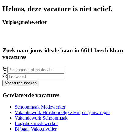
Helaas, deze vacature is niet actief.
Vulploegmedewerker
Zoek naar jouw ideale baan in 6611 beschikbare
vacatures
Vacatures zoeken
Gerelateerde vacatures
Schoonmaak Medewerker
Vakantiewerk Huishoudelijke Hulp in jouw regio
Vakantiewerk Schoonmaak
Logistiek medewerker
Bijbaan Vakkenvuller