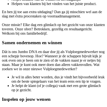
Helpen van klanten bij het vinden van het juiste product.
En ben jij toe aan extra uitdaging? Dan ga jij misschien wel aan de
slag met éxtra procestaken op voorraadmanagement.
Onze missie? Elke dag een glimlach op het gezicht van onze klanten
toveren. Onze sfeer? Betrokken, gezellig en resultaatgericht.
Welkom bij ons familiebedrijf.
Samen ondernemen en winnen
Dát is ons Jumbo DNA en daar doe jij als Vulploegmedewerker nog
een schepje bovenop. Hoe? Wanneer je de schappen bijvult kijk je
ook even om je heen om te zien of de vakken naast je er netjes bij
staan. Maar je kunt ook meer doen dan alleen vakkenvullen. Wat
zoeken we in onze nieuwe Vulploegmedewerker?
Je wil in alles beter worden, dus je vindt het bijvoorbeeld leuk
om de beste spiegelaars van het team eens een tip te vragen.
Je helpt de klant (of je collega) vaak met een grote glimlach
op je gezicht.
Inspelen op jouw wensen