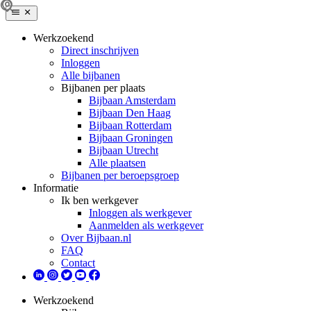
Werkzoekend
Direct inschrijven
Inloggen
Alle bijbanen
Bijbanen per plaats
Bijbaan Amsterdam
Bijbaan Den Haag
Bijbaan Rotterdam
Bijbaan Groningen
Bijbaan Utrecht
Alle plaatsen
Bijbanen per beroepsgroep
Informatie
Ik ben werkgever
Inloggen als werkgever
Aanmelden als werkgever
Over Bijbaan.nl
FAQ
Contact
Werkzoekend