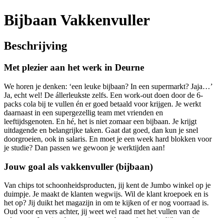
Bijbaan Vakkenvuller
Beschrijving
Met plezier aan het werk in Deurne
We horen je denken: ‘een leuke bijbaan? In een supermarkt? Jaja…’
Ja, echt wel! De állerleukste zelfs. Een work-out doen door de 6-
packs cola bij te vullen én er goed betaald voor krijgen. Je werkt
daarnaast in een supergezellig team met vrienden en
leeftijdsgenoten. En hé, het is niet zomaar een bijbaan. Je krijgt
uitdagende en belangrijke taken. Gaat dat goed, dan kun je snel
doorgroeien, ook in salaris. En moet je een week hard blokken voor
je studie? Dan passen we gewoon je werktijden aan!
Jouw goal als vakkenvuller (bijbaan)
Van chips tot schoonheidsproducten, jij kent de Jumbo winkel op je
duimpje. Je maakt de klanten wegwijs. Wil de klant kroepoek en is
het op? Jij duikt het magazijn in om te kijken of er nog voorraad is.
Oud voor en vers achter, jij weet wel raad met het vullen van de