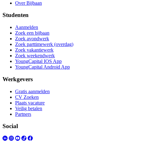
Over Bijbaan
Studenten
Aanmelden
Zoek een bijbaan
Zoek avondwerk
Zoek parttimewerk (overdag)
Zoek vakantiewerk
Zoek weekendwerk
YoungCapital IOS App
YoungCapital Android App
Werkgevers
Gratis aanmelden
CV Zoeken
Plaats vacature
Veilig betalen
Partners
Social