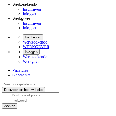
Werkzoekende
Inschrijven
Inloggen
Werkgever
Inschrijven
Inloggen
Inschrijven
Werkzoekende
WERKGEVER
Inloggen
Werkzoekende
Werkgever
Vacatures
Gehele site