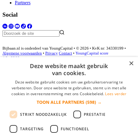
Partners
Social
Bijbaan.nl is onderdeel van YoungCapital • © 2026 • KvK nr: 34330199 •
Algemene voorwaarden
•
Privacy
Contact
•
YoungCapital score
4.3 - 3366 reviews
×
Deze website maakt gebruik
van cookies.
Inloggen als bedrijf
Deze website gebruikt cookies om uw gebruikerservaring te
verbeteren. Door onze website te gebruiken, stemt u in met alle
E-mail
*
cookies in overeenstemming met ons Cookiebeleid.
Lees verder
TOON ALLE PARTNERS
(598) →
Wachtwoord
STRIKT NOODZAKELIJK
PRESTATIE
login gegevens onthouden
Wachtwoord vergeten?
login
TARGETING
FUNCTIONEEL