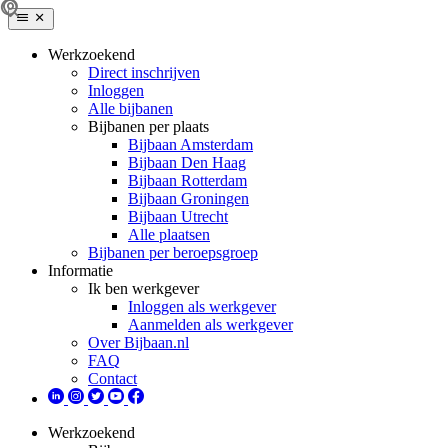
Werkzoekend
Direct inschrijven
Inloggen
Alle bijbanen
Bijbanen per plaats
Bijbaan Amsterdam
Bijbaan Den Haag
Bijbaan Rotterdam
Bijbaan Groningen
Bijbaan Utrecht
Alle plaatsen
Bijbanen per beroepsgroep
Informatie
Ik ben werkgever
Inloggen als werkgever
Aanmelden als werkgever
Over Bijbaan.nl
FAQ
Contact
Werkzoekend