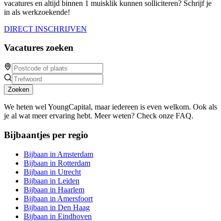
vacatures en altijd binnen 1 muisklik kunnen solliciteren? Schrijf je
in als werkzoekende!
DIRECT INSCHRIJVEN
Vacatures zoeken
Zoeken
We heten wel YoungCapital, maar iedereen is even welkom. Ook als
je al wat meer ervaring hebt. Meer weten? Check onze FAQ.
Bijbaantjes per regio
Bijbaan in Amsterdam
Bijbaan in Rotterdam
Bijbaan in Utrecht
Bijbaan in Leiden
Bijbaan in Haarlem
Bijbaan in Amersfoort
Bijbaan in Den Haag
Bijbaan in Eindhoven