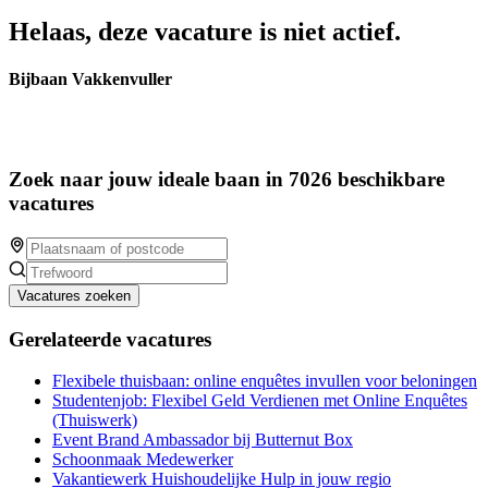
Helaas, deze vacature is niet actief.
Bijbaan Vakkenvuller
Zoek naar jouw ideale baan in 7026 beschikbare
vacatures
Vacatures zoeken
Gerelateerde vacatures
Flexibele thuisbaan: online enquêtes invullen voor beloningen
Studentenjob: Flexibel Geld Verdienen met Online Enquêtes
(Thuiswerk)
Event Brand Ambassador bij Butternut Box
Schoonmaak Medewerker
Vakantiewerk Huishoudelijke Hulp in jouw regio