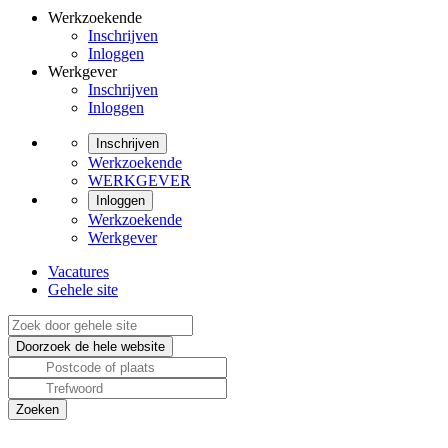
Werkzoekende
Inschrijven
Inloggen
Werkgever
Inschrijven
Inloggen
Inschrijven
Werkzoekende
WERKGEVER
Inloggen
Werkzoekende
Werkgever
Vacatures
Gehele site