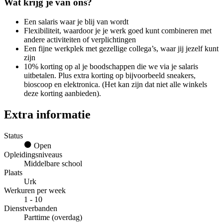
Wat krijg je van ons?
Een salaris waar je blij van wordt
Flexibiliteit, waardoor je je werk goed kunt combineren met
andere activiteiten of verplichtingen
Een fijne werkplek met gezellige collega’s, waar jij jezelf kunt
zijn
10% korting op al je boodschappen die we via je salaris
uitbetalen. Plus extra korting op bijvoorbeeld sneakers,
bioscoop en elektronica. (Het kan zijn dat niet alle winkels
deze korting aanbieden).
Extra informatie
Status
Open
Opleidingsniveaus
Middelbare school
Plaats
Urk
Werkuren per week
1 - 10
Dienstverbanden
Parttime (overdag)