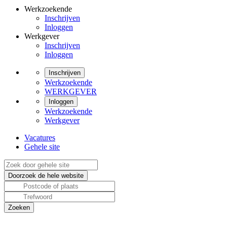
Werkzoekende
Inschrijven
Inloggen
Werkgever
Inschrijven
Inloggen
Inschrijven
Werkzoekende
WERKGEVER
Inloggen
Werkzoekende
Werkgever
Vacatures
Gehele site