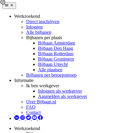
Werkzoekend
Direct inschrijven
Inloggen
Alle bijbanen
Bijbanen per plaats
Bijbaan Amsterdam
Bijbaan Den Haag
Bijbaan Rotterdam
Bijbaan Groningen
Bijbaan Utrecht
Alle plaatsen
Bijbanen per beroepsgroep
Informatie
Ik ben werkgever
Inloggen als werkgever
Aanmelden als werkgever
Over Bijbaan.nl
FAQ
Contact
Werkzoekend