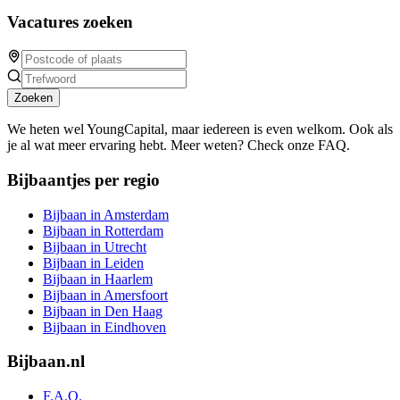
Vacatures zoeken
Zoeken
We heten wel YoungCapital, maar iedereen is even welkom. Ook als
je al wat meer ervaring hebt. Meer weten? Check onze FAQ.
Bijbaantjes per regio
Bijbaan in Amsterdam
Bijbaan in Rotterdam
Bijbaan in Utrecht
Bijbaan in Leiden
Bijbaan in Haarlem
Bijbaan in Amersfoort
Bijbaan in Den Haag
Bijbaan in Eindhoven
Bijbaan.nl
F.A.Q.