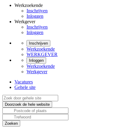
Werkzoekende
Inschrijven
Inloggen
Werkgever
Inschrijven
Inloggen
Inschrijven
Werkzoekende
WERKGEVER
Inloggen
Werkzoekende
Werkgever
Vacatures
Gehele site