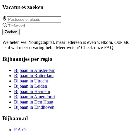
Vacatures zoeken
Zoeken
We heten wel YoungCapital, maar iedereen is even welkom. Ook als
je al wat meer ervaring hebt. Meer weten? Check onze FAQ.
Bijbaantjes per regio
Bijbaan in Amsterdam
Bijbaan in Rotterdam
Bijbaan in Utrecht
Bijbaan in Leiden
Bijbaan in Haarlem
Bijbaan in Amersfoort
Bijbaan in Den Haag
Bijbaan in Eindhoven
Bijbaan.nl
F.A.Q.