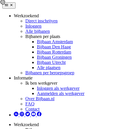
Werkzoekend
Direct inschrijven
Inloggen
Alle bijbanen
Bijbanen per plaats
Bijbaan Amsterdam
Bijbaan Den Haag
Bijbaan Rotterdam
Bijbaan Groningen
Bijbaan Utrecht
Alle plaatsen
Bijbanen per beroepsgroep
Informatie
Ik ben werkgever
Inloggen als werkgever
Aanmelden als werkgever
Over Bijbaan.nl
FAQ
Contact
Werkzoekend