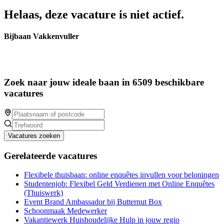
Helaas, deze vacature is niet actief.
Bijbaan Vakkenvuller
Zoek naar jouw ideale baan in 6509 beschikbare
vacatures
Vacatures zoeken
Gerelateerde vacatures
Flexibele thuisbaan: online enquêtes invullen voor beloningen
Studentenjob: Flexibel Geld Verdienen met Online Enquêtes
(Thuiswerk)
Event Brand Ambassador bij Butternut Box
Schoonmaak Medewerker
Vakantiewerk Huishoudelijke Hulp in jouw regio