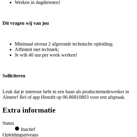
Werken in dagdiensten!
Dit vragen wij van jou
Minimaal niveau 2 afgeronde technische opleiding;
Affiniteit met techniek;
Je wilt 40 uur per week werken!
Solliciteren
Leuk dat je interesse hebt in een baan als productiemedewerker in
Almere! Bel of app Henriët op 06-86810803 voor een afspraak.
Extra informatie
Status
Inactief
Opleidingsniveaus