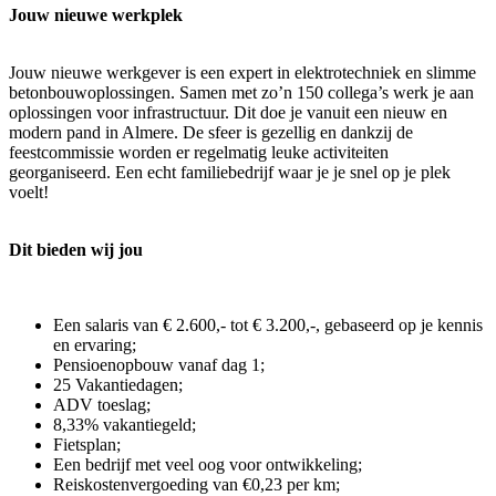
Jouw nieuwe werkplek
Jouw nieuwe werkgever is een expert in elektrotechniek en slimme
betonbouwoplossingen. Samen met zo’n 150 collega’s werk je aan
oplossingen voor infrastructuur. Dit doe je vanuit een nieuw en
modern pand in Almere. De sfeer is gezellig en dankzij de
feestcommissie worden er regelmatig leuke activiteiten
georganiseerd. Een echt familiebedrijf waar je je snel op je plek
voelt!
Dit bieden wij jou
Een salaris van € 2.600,- tot € 3.200,-, gebaseerd op je kennis
en ervaring;
Pensioenopbouw vanaf dag 1;
25 Vakantiedagen;
ADV toeslag;
8,33% vakantiegeld;
Fietsplan;
Een bedrijf met veel oog voor ontwikkeling;
Reiskostenvergoeding van €0,23 per km;