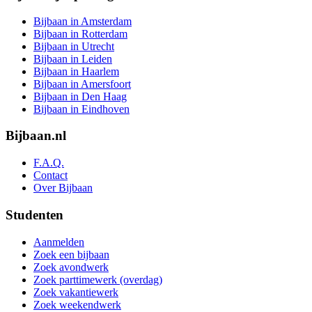
Bijbaan in Amsterdam
Bijbaan in Rotterdam
Bijbaan in Utrecht
Bijbaan in Leiden
Bijbaan in Haarlem
Bijbaan in Amersfoort
Bijbaan in Den Haag
Bijbaan in Eindhoven
Bijbaan.nl
F.A.Q.
Contact
Over Bijbaan
Studenten
Aanmelden
Zoek een bijbaan
Zoek avondwerk
Zoek parttimewerk (overdag)
Zoek vakantiewerk
Zoek weekendwerk