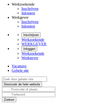
Werkzoekende
Inschrijven
Inloggen
Werkgever
Inschrijven
Inloggen
Inschrijven
Werkzoekende
WERKGEVER
Inloggen
Werkzoekende
Werkgever
Vacatures
Gehele site