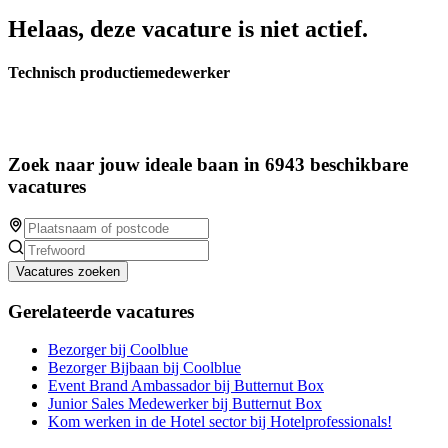
Helaas, deze vacature is niet actief.
Technisch productiemedewerker
Zoek naar jouw ideale baan in 6943 beschikbare
vacatures
Vacatures zoeken
Gerelateerde vacatures
Bezorger bij Coolblue
Bezorger Bijbaan bij Coolblue
Event Brand Ambassador bij Butternut Box
Junior Sales Medewerker bij Butternut Box
Kom werken in de Hotel sector bij Hotelprofessionals!