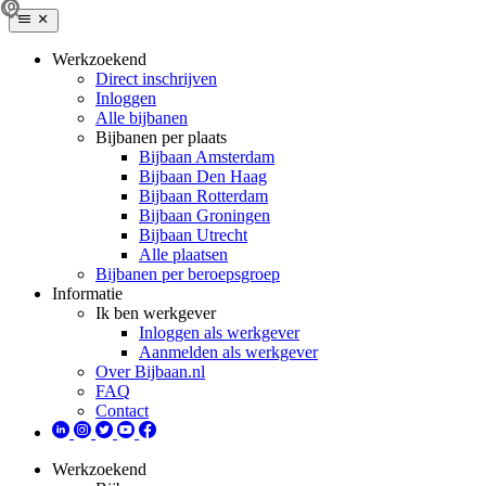
Werkzoekend
Direct inschrijven
Inloggen
Alle bijbanen
Bijbanen per plaats
Bijbaan Amsterdam
Bijbaan Den Haag
Bijbaan Rotterdam
Bijbaan Groningen
Bijbaan Utrecht
Alle plaatsen
Bijbanen per beroepsgroep
Informatie
Ik ben werkgever
Inloggen als werkgever
Aanmelden als werkgever
Over Bijbaan.nl
FAQ
Contact
Werkzoekend