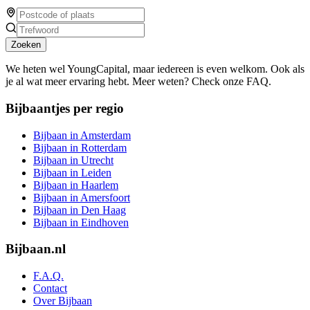
Zoeken
We heten wel YoungCapital, maar iedereen is even welkom. Ook als
je al wat meer ervaring hebt. Meer weten? Check onze FAQ.
Bijbaantjes per regio
Bijbaan in Amsterdam
Bijbaan in Rotterdam
Bijbaan in Utrecht
Bijbaan in Leiden
Bijbaan in Haarlem
Bijbaan in Amersfoort
Bijbaan in Den Haag
Bijbaan in Eindhoven
Bijbaan.nl
F.A.Q.
Contact
Over Bijbaan