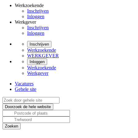
Werkzoekende
Inschrijven
Inloggen
Werkgever
Inschrijven
Inloggen
Inschrijven
Werkzoekende
WERKGEVER
Inloggen
Werkzoekende
Werkgever
Vacatures
Gehele site