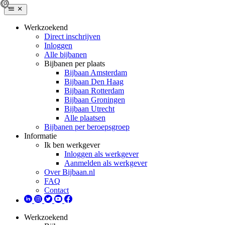
Werkzoekend
Direct inschrijven
Inloggen
Alle bijbanen
Bijbanen per plaats
Bijbaan Amsterdam
Bijbaan Den Haag
Bijbaan Rotterdam
Bijbaan Groningen
Bijbaan Utrecht
Alle plaatsen
Bijbanen per beroepsgroep
Informatie
Ik ben werkgever
Inloggen als werkgever
Aanmelden als werkgever
Over Bijbaan.nl
FAQ
Contact
Werkzoekend