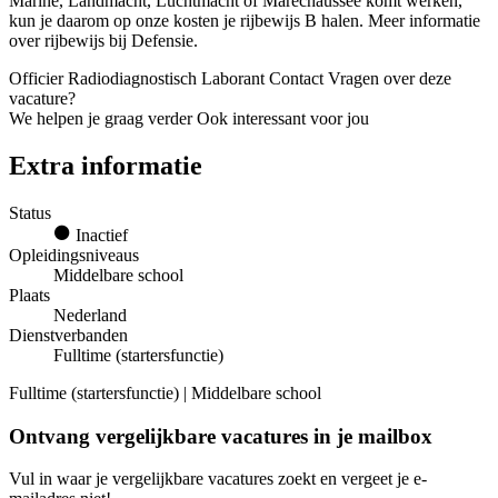
Marine, Landmacht, Luchtmacht of Marechaussee komt werken,
kun je daarom op onze kosten je rijbewijs B halen. Meer informatie
over rijbewijs bij Defensie.
Officier Radiodiagnostisch Laborant Contact Vragen over deze
vacature?
We helpen je graag verder Ook interessant voor jou
Extra informatie
Status
Inactief
Opleidingsniveaus
Middelbare school
Plaats
Nederland
Dienstverbanden
Fulltime (startersfunctie)
Fulltime (startersfunctie) | Middelbare school
Ontvang vergelijkbare vacatures in je mailbox
Vul in waar je vergelijkbare vacatures zoekt en vergeet je e-