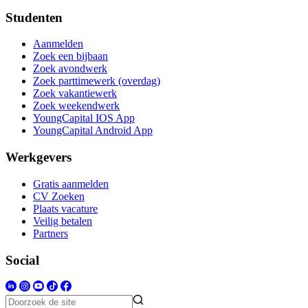
Studenten
Aanmelden
Zoek een bijbaan
Zoek avondwerk
Zoek parttimewerk (overdag)
Zoek vakantiewerk
Zoek weekendwerk
YoungCapital IOS App
YoungCapital Android App
Werkgevers
Gratis aanmelden
CV Zoeken
Plaats vacature
Veilig betalen
Partners
Social