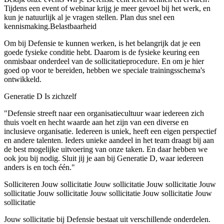
Tijdens een event of webinar krijg je meer gevoel bij het werk, en
kun je natuurlijk al je vragen stellen. Plan dus snel een
kennismaking.Belastbaarheid
Om bij Defensie te kunnen werken, is het belangrijk dat je een
goede fysieke conditie hebt. Daarom is de fysieke keuring een
onmisbaar onderdeel van de sollicitatieprocedure. En om je hier
goed op voor te bereiden, hebben we speciale trainingsschema's
ontwikkeld.
Generatie D Is zichzelf
"Defensie streeft naar een organisatiecultuur waar iedereen zich
thuis voelt en hecht waarde aan het zijn van een diverse en
inclusieve organisatie. Iedereen is uniek, heeft een eigen perspectief
en andere talenten. Ieders unieke aandeel in het team draagt bij aan
de best mogelijke uitvoering van onze taken. En daar hebben we
ook jou bij nodig. Sluit jij je aan bij Generatie D, waar iedereen
anders is en toch één."
Solliciteren Jouw sollicitatie Jouw sollicitatie Jouw sollicitatie Jouw
sollicitatie Jouw sollicitatie Jouw sollicitatie Jouw sollicitatie Jouw
sollicitatie
Jouw sollicitatie bij Defensie bestaat uit verschillende onderdelen.