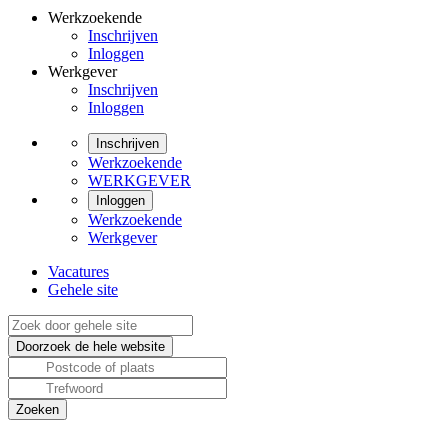
Werkzoekende
Inschrijven
Inloggen
Werkgever
Inschrijven
Inloggen
Inschrijven
Werkzoekende
WERKGEVER
Inloggen
Werkzoekende
Werkgever
Vacatures
Gehele site