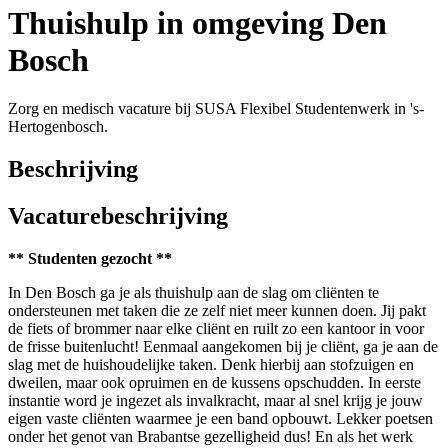
Thuishulp in omgeving Den
Bosch
Zorg en medisch vacature bij SUSA Flexibel Studentenwerk in 's-
Hertogenbosch.
Beschrijving
Vacaturebeschrijving
** Studenten gezocht **
In Den Bosch ga je als thuishulp aan de slag om cliënten te
ondersteunen met taken die ze zelf niet meer kunnen doen. Jij pakt
de fiets of brommer naar elke cliënt en ruilt zo een kantoor in voor
de frisse buitenlucht! Eenmaal aangekomen bij je cliënt, ga je aan de
slag met de huishoudelijke taken. Denk hierbij aan stofzuigen en
dweilen, maar ook opruimen en de kussens opschudden. In eerste
instantie word je ingezet als invalkracht, maar al snel krijg je jouw
eigen vaste cliënten waarmee je een band opbouwt. Lekker poetsen
onder het genot van Brabantse gezelligheid dus! En als het werk