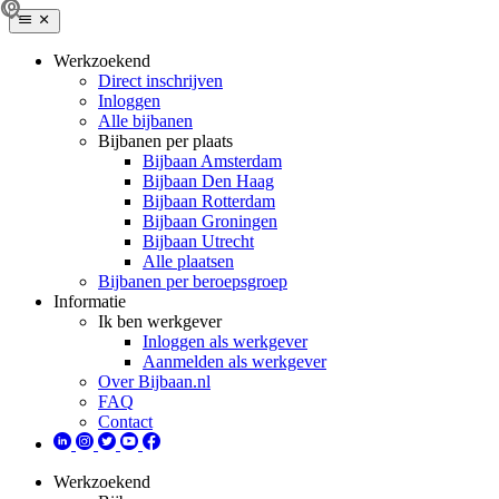
Werkzoekend
Direct inschrijven
Inloggen
Alle bijbanen
Bijbanen per plaats
Bijbaan Amsterdam
Bijbaan Den Haag
Bijbaan Rotterdam
Bijbaan Groningen
Bijbaan Utrecht
Alle plaatsen
Bijbanen per beroepsgroep
Informatie
Ik ben werkgever
Inloggen als werkgever
Aanmelden als werkgever
Over Bijbaan.nl
FAQ
Contact
Werkzoekend