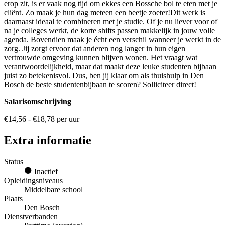
erop zit, is er vaak nog tijd om ekkes een Bossche bol te eten met je
cliënt. Zo maak je hun dag meteen een beetje zoeter!Dit werk is
daarnaast ideaal te combineren met je studie. Of je nu liever voor of
na je colleges werkt, de korte shifts passen makkelijk in jouw volle
agenda. Bovendien maak je écht een verschil wanneer je werkt in de
zorg. Jij zorgt ervoor dat anderen nog langer in hun eigen
vertrouwde omgeving kunnen blijven wonen. Het vraagt wat
verantwoordelijkheid, maar dat maakt deze leuke studenten bijbaan
juist zo betekenisvol. Dus, ben jij klaar om als thuishulp in Den
Bosch de beste studentenbijbaan te scoren? Solliciteer direct!
Salarisomschrijving
€14,56 - €18,78 per uur
Extra informatie
Status
Inactief
Opleidingsniveaus
Middelbare school
Plaats
Den Bosch
Dienstverbanden