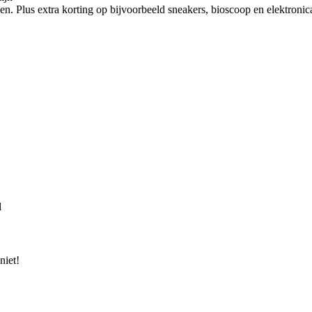
en. Plus extra korting op bijvoorbeeld sneakers, bioscoop en elektronica
l
niet!