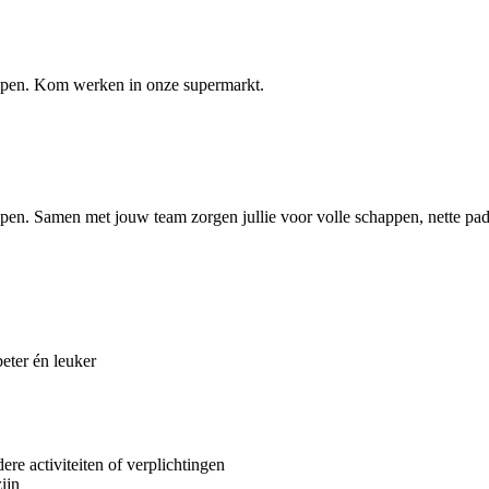
elpen. Kom werken in onze supermarkt.
lpen. Samen met jouw team zorgen jullie voor volle schappen, nette pa
ter én leuker
re activiteiten of verplichtingen
zijn