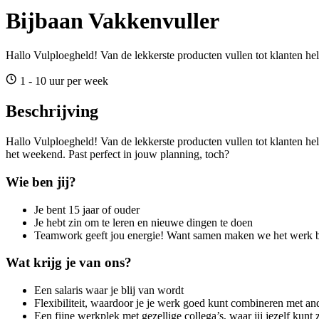
Bijbaan Vakkenvuller
Hallo Vulploegheld! Van de lekkerste producten vullen tot klanten h
1 - 10 uur per week
Beschrijving
Hallo Vulploegheld! Van de lekkerste producten vullen tot klanten he
het weekend. Past perfect in jouw planning, toch?
Wie ben jij?
Je bent 15 jaar of ouder
Je hebt zin om te leren en nieuwe dingen te doen
Teamwork geeft jou energie! Want samen maken we het werk be
Wat krijg je van ons?
Een salaris waar je blij van wordt
Flexibiliteit, waardoor je je werk goed kunt combineren met ande
Een fijne werkplek met gezellige collega’s, waar jij jezelf kunt 