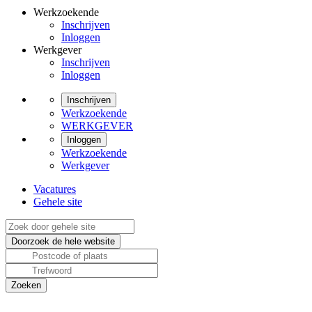
Werkzoekende
Inschrijven
Inloggen
Werkgever
Inschrijven
Inloggen
Inschrijven
Werkzoekende
WERKGEVER
Inloggen
Werkzoekende
Werkgever
Vacatures
Gehele site