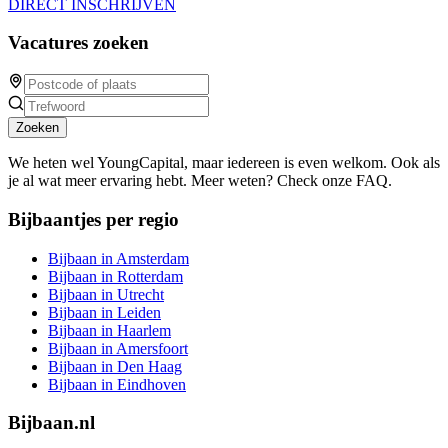
DIRECT INSCHRIJVEN
Vacatures zoeken
Zoeken
We heten wel YoungCapital, maar iedereen is even welkom. Ook als
je al wat meer ervaring hebt. Meer weten? Check onze FAQ.
Bijbaantjes per regio
Bijbaan in Amsterdam
Bijbaan in Rotterdam
Bijbaan in Utrecht
Bijbaan in Leiden
Bijbaan in Haarlem
Bijbaan in Amersfoort
Bijbaan in Den Haag
Bijbaan in Eindhoven
Bijbaan.nl