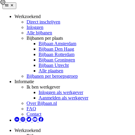
Werkzoekend
Direct inschrijven
Inloggen
Alle bijbanen
Bijbanen per plaats
Bijbaan Amsterdam
Bijbaan Den Haag
Bijbaan Rotterdam
Bijbaan Groningen
Bijbaan Utrecht
Alle plaatsen
Bijbanen per beroepsgroep
Informatie
Ik ben werkgever
Inloggen als werkgever
Aanmelden als werkgever
Over Bijbaan.nl
FAQ
Contact
Werkzoekend