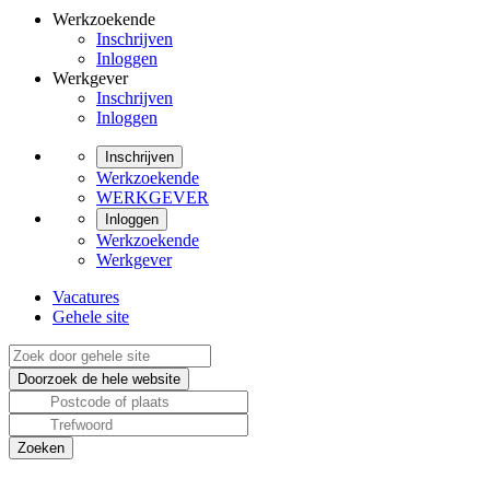
Werkzoekende
Inschrijven
Inloggen
Werkgever
Inschrijven
Inloggen
Inschrijven
Werkzoekende
WERKGEVER
Inloggen
Werkzoekende
Werkgever
Vacatures
Gehele site