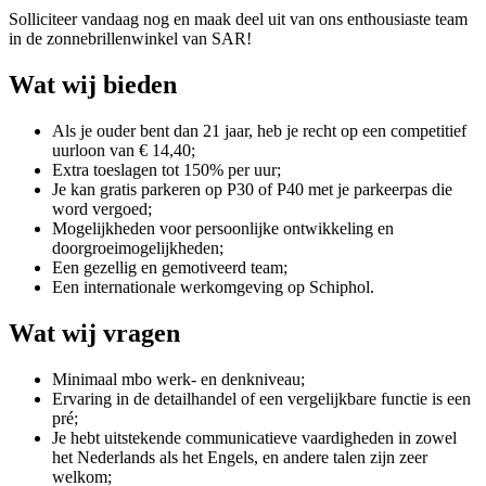
Solliciteer vandaag nog en maak deel uit van ons enthousiaste team
in de zonnebrillenwinkel van SAR!
Wat wij bieden
Als je ouder bent dan 21 jaar, heb je recht op een competitief
uurloon van € 14,40;
Extra toeslagen tot 150% per uur;
Je kan gratis parkeren op P30 of P40 met je parkeerpas die
word vergoed;
Mogelijkheden voor persoonlijke ontwikkeling en
doorgroeimogelijkheden;
Een gezellig en gemotiveerd team;
Een internationale werkomgeving op Schiphol.
Wat wij vragen
Minimaal mbo werk- en denkniveau;
Ervaring in de detailhandel of een vergelijkbare functie is een
pré;
Je hebt uitstekende communicatieve vaardigheden in zowel
het Nederlands als het Engels, en andere talen zijn zeer
welkom;