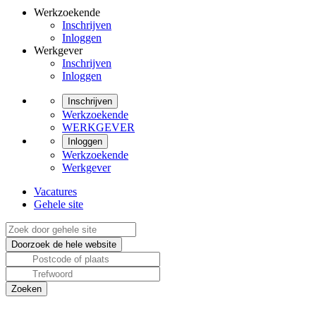
Werkzoekende
Inschrijven
Inloggen
Werkgever
Inschrijven
Inloggen
Inschrijven
Werkzoekende
WERKGEVER
Inloggen
Werkzoekende
Werkgever
Vacatures
Gehele site