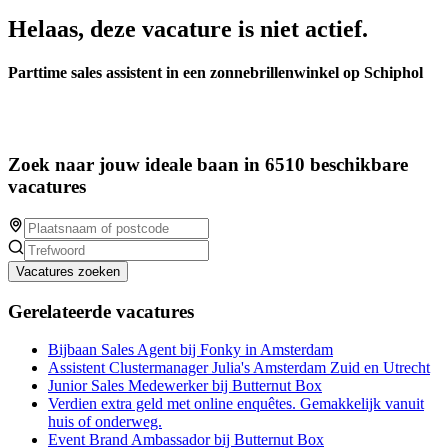
Helaas, deze vacature is niet actief.
Parttime sales assistent in een zonnebrillenwinkel op Schiphol
Zoek naar jouw ideale baan in 6510 beschikbare
vacatures
Vacatures zoeken
Gerelateerde vacatures
Bijbaan Sales Agent bij Fonky in Amsterdam
Assistent Clustermanager Julia's Amsterdam Zuid en Utrecht
Junior Sales Medewerker bij Butternut Box
Verdien extra geld met online enquêtes. Gemakkelijk vanuit
huis of onderweg.
Event Brand Ambassador bij Butternut Box