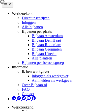
Werkzoekend
Direct inschrijven
Inloggen
Alle bijbanen
Bijbanen per plaats
Bijbaan Amsterdam
Bijbaan Den Haag
Bijbaan Rotterdam
Bijbaan Groningen
Bijbaan Utrecht
Alle plaatsen
Bijbanen per beroepsgroep
Informatie
Ik ben werkgever
Inloggen als werkgever
Aanmelden als werkgever
Over Bijbaan.nl
FAQ
Contact
Werkzoekend