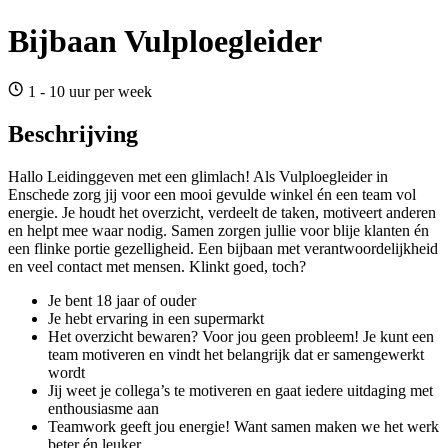
Bijbaan Vulploegleider
1 - 10 uur per week
Beschrijving
Hallo Leidinggeven met een glimlach! Als Vulploegleider in
Enschede zorg jij voor een mooi gevulde winkel én een team vol
energie. Je houdt het overzicht, verdeelt de taken, motiveert anderen
en helpt mee waar nodig. Samen zorgen jullie voor blije klanten én
een flinke portie gezelligheid. Een bijbaan met verantwoordelijkheid
en veel contact met mensen. Klinkt goed, toch?
Je bent 18 jaar of ouder
Je hebt ervaring in een supermarkt
Het overzicht bewaren? Voor jou geen probleem! Je kunt een
team motiveren en vindt het belangrijk dat er samengewerkt
wordt
Jij weet je collega’s te motiveren en gaat iedere uitdaging met
enthousiasme aan
Teamwork geeft jou energie! Want samen maken we het werk
beter én leuker