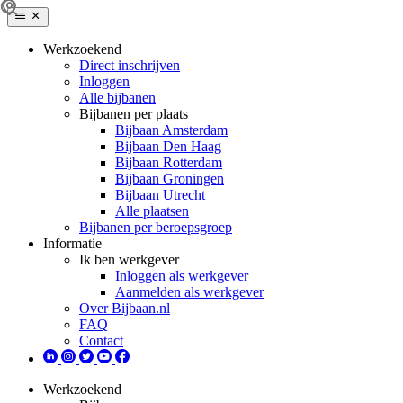
Werkzoekend
Direct inschrijven
Inloggen
Alle bijbanen
Bijbanen per plaats
Bijbaan Amsterdam
Bijbaan Den Haag
Bijbaan Rotterdam
Bijbaan Groningen
Bijbaan Utrecht
Alle plaatsen
Bijbanen per beroepsgroep
Informatie
Ik ben werkgever
Inloggen als werkgever
Aanmelden als werkgever
Over Bijbaan.nl
FAQ
Contact
Werkzoekend