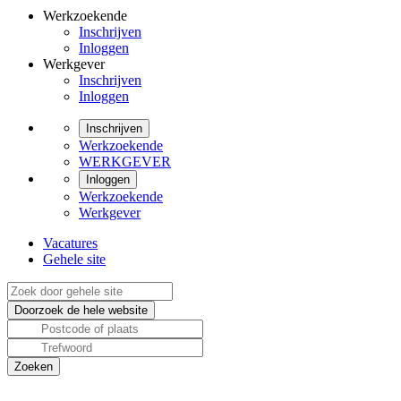
Werkzoekende
Inschrijven
Inloggen
Werkgever
Inschrijven
Inloggen
Inschrijven
Werkzoekende
WERKGEVER
Inloggen
Werkzoekende
Werkgever
Vacatures
Gehele site