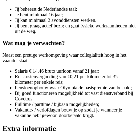
Jij beheerst de Nederlandse taal;
Je bent minimaal 16 jaar;
Jij kan minimaal 2 avonddiensten werken.
Jij bent graag actief bezig en gaat fysieke werkzaamheden niet
uit de weg.
Wat mag je verwachten?
Naast een prettige werkomgeving waar collegialiteit hoog in het
vaandel staat:
Salaris € 14,46 bruto uurloon vanaf 21 jaar;
Reiskostenvergoeding van €0,21 per kilometer tot 35
kilometer per enkele reis;
Pensioenopbouw waar Olympia de basispremie van betaald;
Bij goed functioneren mogelijkheid tot vast dienstverband bij
Covetrus;
Fulltime / parttime / bijbaan mogelijkheden;
Vakantie- / verlofdagen bouw je op zodat je wanneer je
vakantie hebt gewoon doorbetaald krijgt.
Extra informatie