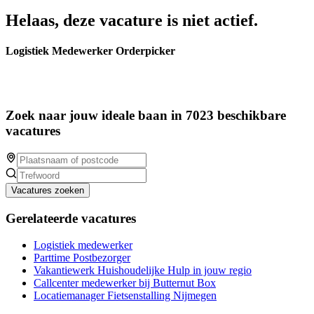
Helaas, deze vacature is niet actief.
Logistiek Medewerker Orderpicker
Zoek naar jouw ideale baan in 7023 beschikbare
vacatures
Vacatures zoeken
Gerelateerde vacatures
Logistiek medewerker
Parttime Postbezorger
Vakantiewerk Huishoudelijke Hulp in jouw regio
Callcenter medewerker bij Butternut Box
Locatiemanager Fietsenstalling Nijmegen