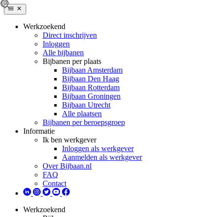
Werkzoekend
Direct inschrijven
Inloggen
Alle bijbanen
Bijbanen per plaats
Bijbaan Amsterdam
Bijbaan Den Haag
Bijbaan Rotterdam
Bijbaan Groningen
Bijbaan Utrecht
Alle plaatsen
Bijbanen per beroepsgroep
Informatie
Ik ben werkgever
Inloggen als werkgever
Aanmelden als werkgever
Over Bijbaan.nl
FAQ
Contact
Werkzoekend