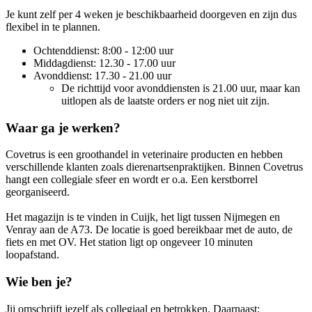
Je kunt zelf per 4 weken je beschikbaarheid doorgeven en zijn dus
flexibel in te plannen.
Ochtenddienst: 8:00 - 12:00 uur
Middagdienst: 12.30 - 17.00 uur
Avonddienst: 17.30 - 21.00 uur
De richttijd voor avonddiensten is 21.00 uur, maar kan
uitlopen als de laatste orders er nog niet uit zijn.
Waar ga je werken?
Covetrus is een groothandel in veterinaire producten en hebben
verschillende klanten zoals dierenartsenpraktijken. Binnen Covetrus
hangt een collegiale sfeer en wordt er o.a. Een kerstborrel
georganiseerd.
Het magazijn is te vinden in Cuijk, het ligt tussen Nijmegen en
Venray aan de A73. De locatie is goed bereikbaar met de auto, de
fiets en met OV. Het station ligt op ongeveer 10 minuten
loopafstand.
Wie ben je?
Jij omschrijft jezelf als collegiaal en betrokken. Daarnaast: