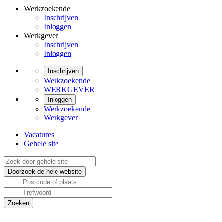
Werkzoekende
Inschrijven
Inloggen
Werkgever
Inschrijven
Inloggen
Inschrijven
Werkzoekende
WERKGEVER
Inloggen
Werkzoekende
Werkgever
Vacatures
Gehele site