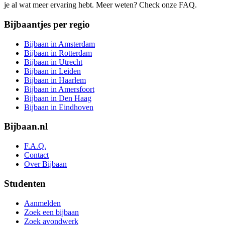
je al wat meer ervaring hebt. Meer weten? Check onze FAQ.
Bijbaantjes per regio
Bijbaan in Amsterdam
Bijbaan in Rotterdam
Bijbaan in Utrecht
Bijbaan in Leiden
Bijbaan in Haarlem
Bijbaan in Amersfoort
Bijbaan in Den Haag
Bijbaan in Eindhoven
Bijbaan.nl
F.A.Q.
Contact
Over Bijbaan
Studenten
Aanmelden
Zoek een bijbaan
Zoek avondwerk