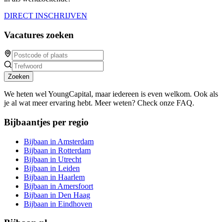
DIRECT INSCHRIJVEN
Vacatures zoeken
Zoeken
We heten wel YoungCapital, maar iedereen is even welkom. Ook als
je al wat meer ervaring hebt. Meer weten? Check onze FAQ.
Bijbaantjes per regio
Bijbaan in Amsterdam
Bijbaan in Rotterdam
Bijbaan in Utrecht
Bijbaan in Leiden
Bijbaan in Haarlem
Bijbaan in Amersfoort
Bijbaan in Den Haag
Bijbaan in Eindhoven