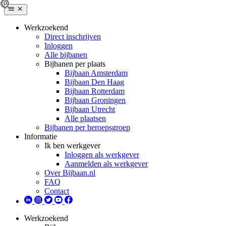
Werkzoekend
Direct inschrijven
Inloggen
Alle bijbanen
Bijbanen per plaats
Bijbaan Amsterdam
Bijbaan Den Haag
Bijbaan Rotterdam
Bijbaan Groningen
Bijbaan Utrecht
Alle plaatsen
Bijbanen per beroepsgroep
Informatie
Ik ben werkgever
Inloggen als werkgever
Aanmelden als werkgever
Over Bijbaan.nl
FAQ
Contact
Werkzoekend