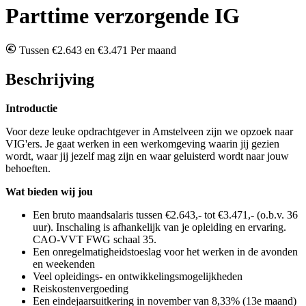
Parttime verzorgende IG
Tussen €2.643 en €3.471 Per maand
Beschrijving
Introductie
Voor deze leuke opdrachtgever in Amstelveen zijn we opzoek naar
VIG'ers.
Je gaat werken in een werkomgeving waarin jij gezien
wordt, waar jij jezelf mag zijn en waar geluisterd wordt naar jouw
behoeften.
Wat bieden wij jou
Een bruto maandsalaris tussen €2.643,- tot €3.471,- (o.b.v. 36
uur). Inschaling is afhankelijk van je opleiding en ervaring.
CAO-VVT FWG schaal 35.
Een onregelmatigheidstoeslag voor het werken in de avonden
en weekenden
Veel opleidings- en ontwikkelingsmogelijkheden
Reiskostenvergoeding
Een eindejaarsuitkering in november van 8,33% (13e maand)