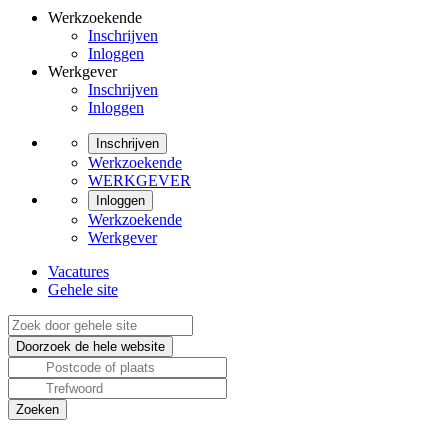
Werkzoekende
Inschrijven
Inloggen
Werkgever
Inschrijven
Inloggen
Inschrijven
Werkzoekende
WERKGEVER
Inloggen
Werkzoekende
Werkgever
Vacatures
Gehele site