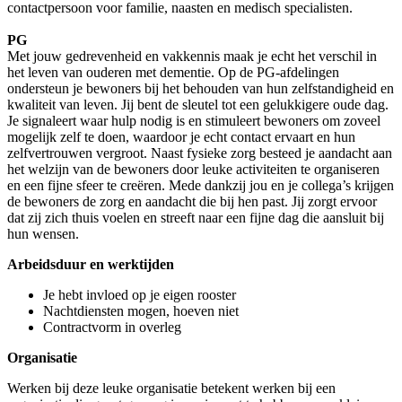
contactpersoon voor familie, naasten en medisch specialisten.
PG
Met jouw gedrevenheid en vakkennis maak je echt het verschil in
het leven van ouderen met dementie. Op de PG-afdelingen
ondersteun je bewoners bij het behouden van hun zelfstandigheid en
kwaliteit van leven. Jij bent de sleutel tot een gelukkigere oude dag.
Je signaleert waar hulp nodig is en stimuleert bewoners om zoveel
mogelijk zelf te doen, waardoor je echt contact ervaart en hun
zelfvertrouwen vergroot. Naast fysieke zorg besteed je aandacht aan
het welzijn van de bewoners door leuke activiteiten te organiseren
en een fijne sfeer te creëren. Mede dankzij jou en je collega’s krijgen
de bewoners de zorg en aandacht die bij hen past. Jij zorgt ervoor
dat zij zich thuis voelen en streeft naar een fijne dag die aansluit bij
hun wensen.
Arbeidsduur en werktijden
Je hebt invloed op je eigen rooster
Nachtdiensten mogen, hoeven niet
Contractvorm in overleg
Organisatie
Werken bij deze leuke organisatie betekent werken bij een