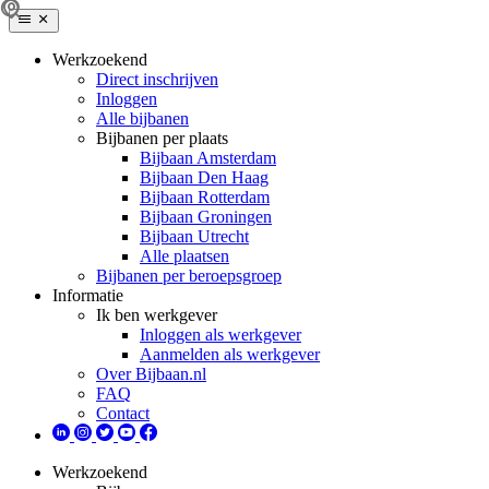
Werkzoekend
Direct inschrijven
Inloggen
Alle bijbanen
Bijbanen per plaats
Bijbaan Amsterdam
Bijbaan Den Haag
Bijbaan Rotterdam
Bijbaan Groningen
Bijbaan Utrecht
Alle plaatsen
Bijbanen per beroepsgroep
Informatie
Ik ben werkgever
Inloggen als werkgever
Aanmelden als werkgever
Over Bijbaan.nl
FAQ
Contact
Werkzoekend