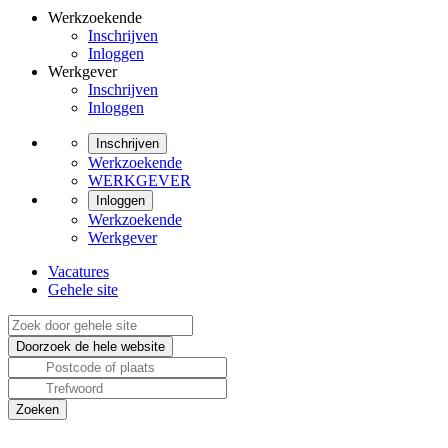
Werkzoekende
Inschrijven
Inloggen
Werkgever
Inschrijven
Inloggen
Inschrijven
Werkzoekende
WERKGEVER
Inloggen
Werkzoekende
Werkgever
Vacatures
Gehele site