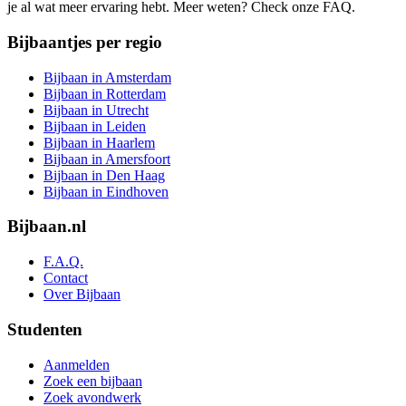
je al wat meer ervaring hebt. Meer weten? Check onze FAQ.
Bijbaantjes per regio
Bijbaan in Amsterdam
Bijbaan in Rotterdam
Bijbaan in Utrecht
Bijbaan in Leiden
Bijbaan in Haarlem
Bijbaan in Amersfoort
Bijbaan in Den Haag
Bijbaan in Eindhoven
Bijbaan.nl
F.A.Q.
Contact
Over Bijbaan
Studenten
Aanmelden
Zoek een bijbaan
Zoek avondwerk