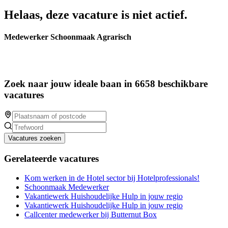
Helaas, deze vacature is niet actief.
Medewerker Schoonmaak Agrarisch
Zoek naar jouw ideale baan in 6658 beschikbare
vacatures
Vacatures zoeken
Gerelateerde vacatures
Kom werken in de Hotel sector bij Hotelprofessionals!
Schoonmaak Medewerker
Vakantiewerk Huishoudelijke Hulp in jouw regio
Vakantiewerk Huishoudelijke Hulp in jouw regio
Callcenter medewerker bij Butternut Box